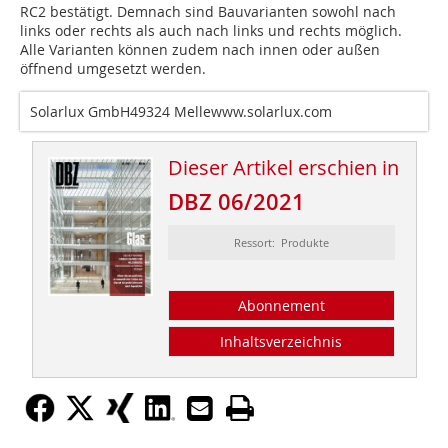
RC2 bestätigt. Demnach sind Bauvarianten sowohl nach
links oder rechts als auch nach links und rechts möglich.
Alle Varianten können zudem nach innen oder außen
öffnend umgesetzt werden.
Solarlux GmbH49324 Mellewww.solarlux.com
Dieser Artikel erschien in
DBZ 06/2021
Ressort: Produkte
Abonnement
Inhaltsverzeichnis