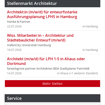
Stellenmarkt Architektur
Architekt:in (m/w/d) für entwurfsstarke
Ausführungsplanung LPH5 in Hamburg
Henke & Partner
22.07.2026
in Hamburg
Wiss. Mitarbeiter:in – Architektur und
Städtebaulicher Entwurf (m/w/d)
HafenCity Universität Hamburg
18.07.2026
in Hamburg
Architekt (m/w/d) für LPH 1-5 in Ahaus oder
Dortmund
farwickgrote partner Architekten BDA Stadtplaner PartmbB
14.07.2026
in Ahaus (+1 weiterer Standort)
Mehr Stellen
Service