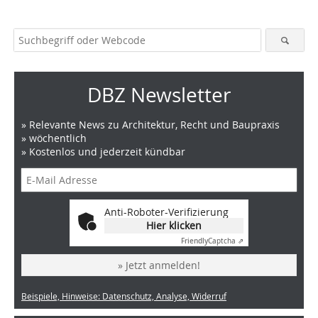
DBZ Newsletter
» Relevante News zu Architektur, Recht und Baupraxis
» wöchentlich
» Kostenlos und jederzeit kündbar
Anti-Roboter-Verifizierung
Hier klicken
Friendly
Captcha ⇗
» Jetzt anmelden!
Beispiele, Hinweise: Datenschutz, Analyse, Widerruf