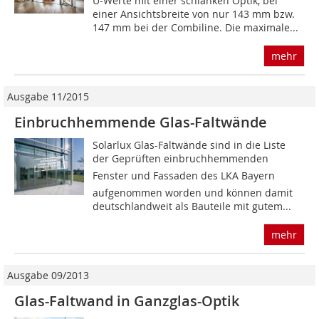
U-Werte mit einer schlanken Optik, bei
einer Ansichtsbreite von nur 143 mm bzw.
147 mm bei der Combiline. Die maximale...
mehr
Ausgabe 11/2015
Einbruchhemmende Glas-Faltwände
Solarlux Glas-Faltwände sind in die Liste
der Geprüften einbruchhemmenden
Fenster und Fassaden des LKA Bayern
aufgenommen worden und können damit
deutschlandweit als Bauteile mit gutem...
mehr
Ausgabe 09/2013
Glas-Faltwand in Ganzglas-Optik