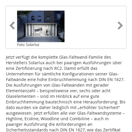
Foto: Solarlux
Jetzt verfügt die komplette Glas-Faltwand-Familie des
Herstellers Solarlux auch bei paarigen Ausführungen über
eine Zertifizierung nach RC2. Damit erfüllt das
Unternehmen für sämtliche Konfigurationen seiner Glas-
Faltwände eine hohe Einbruchhemmung nach DIN EN 1627.
Die Ausführungen von Glas-Faltwänden mit gerader
Elementanzahl – beispielsweise vier, sechs oder acht
Glaselementen – sind im Hinblick auf eine gute
Einbruchhemmung bautechnisch eine Herausforderung. Bis
dato wurden sie daher lediglich mit „erhöhter Sicherheit“
ausgewiesen. Jetzt erfüllen alle vier Glas-Faltwandsysteme –
Highline, Ecoline, Woodline und Combiline – auch in
paariger Ausführung die Anforderungen an
Sicherheitsstandards nach DIN EN 1627, wie das Zertifikat