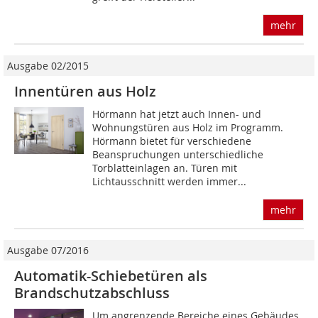
mehr
Ausgabe 02/2015
Innentüren aus Holz
Hörmann hat jetzt auch Innen- und
Wohnungstüren aus Holz im Programm.
Hörmann bietet für verschiedene
Beanspruchungen unterschiedliche
Torblatteinlagen an. Türen mit
Lichtausschnitt werden immer...
mehr
Ausgabe 07/2016
Automatik-Schiebetüren als
Brandschutzabschluss
Um angrenzende Bereiche eines Gebäudes