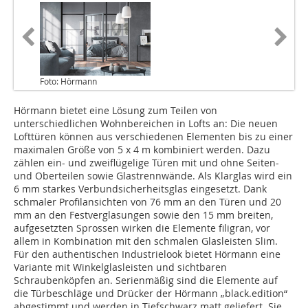
Foto: Hörmann
Hörmann bietet eine Lösung zum Teilen von
unterschiedlichen Wohnbereichen in Lofts an: Die neuen
Lofttüren können aus verschiedenen Elementen bis zu einer
maximalen Größe von 5 x 4 m kombiniert werden. Dazu
zählen ein- und zweiflügelige Türen mit und ohne Seiten-
und Oberteilen sowie Glastrennwände. Als Klarglas wird ein
6 mm starkes Verbundsicherheitsglas eingesetzt. Dank
schmaler Profilansichten von 76 mm an den Türen und 20
mm an den Festverglasungen sowie den 15 mm breiten,
aufgesetzten Sprossen wirken die Elemente filigran, vor
allem in Kombination mit den schmalen Glasleisten Slim.
Für den authentischen Industrielook bietet Hörmann eine
Variante mit Winkelglasleisten und sichtbaren
Schraubenköpfen an. Serienmäßig sind die Elemente auf
die Türbeschläge und Drücker der Hörmann „black.edition“
abgestimmt und werden in Tiefschwarz matt geliefert. Sie