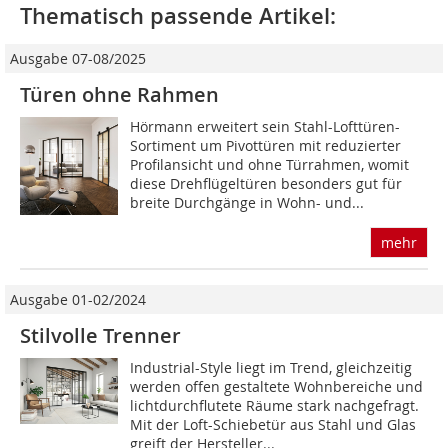
Thematisch passende Artikel:
Ausgabe 07-08/2025
Türen ohne Rahmen
Hörmann erweitert sein Stahl-Lofttüren-
Sortiment um Pivottüren mit reduzierter
Profilansicht und ohne Türrahmen, womit
diese Drehflügeltüren besonders gut für
breite Durchgänge in Wohn- und...
mehr
Ausgabe 01-02/2024
Stilvolle Trenner
Industrial-Style liegt im Trend, gleichzeitig
werden offen gestaltete Wohnbereiche und
lichtdurchflutete Räume stark nachgefragt.
Mit der Loft-Schiebetür aus Stahl und Glas
greift der Hersteller...