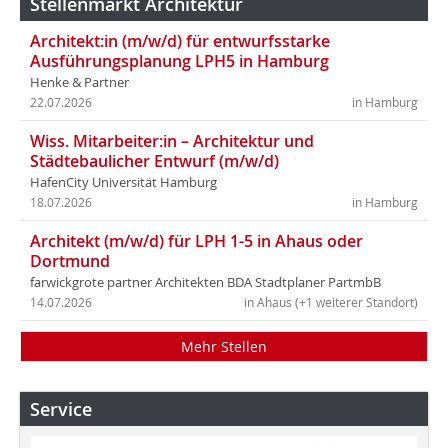
Stellenmarkt Architektur
Architekt:in (m/w/d) für entwurfsstarke
Ausführungsplanung LPH5 in Hamburg
Henke & Partner
22.07.2026
in Hamburg
Wiss. Mitarbeiter:in – Architektur und
Städtebaulicher Entwurf (m/w/d)
HafenCity Universität Hamburg
18.07.2026
in Hamburg
Architekt (m/w/d) für LPH 1-5 in Ahaus oder
Dortmund
farwickgrote partner Architekten BDA Stadtplaner PartmbB
14.07.2026
in Ahaus (+1 weiterer Standort)
Mehr Stellen
Service