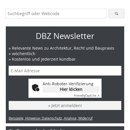
DBZ Newsletter
» Relevante News zu Architektur, Recht und Baupraxis
» wöchentlich
» Kostenlos und jederzeit kündbar
Anti-Roboter-Verifizierung
Hier klicken
Friendly
Captcha ⇗
» Jetzt anmelden!
Beispiele, Hinweise: Datenschutz, Analyse, Widerruf