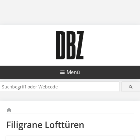
Menü
Filigrane Lofttüren