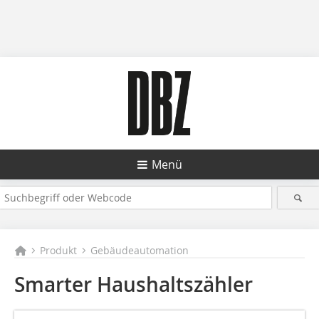
Menü
Produkt
Gebäudeautomation
Smarter Haushaltszähler