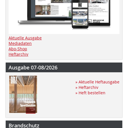
Aktuelle Ausgabe
Mediadaten
Abo-Shop
Heftarchiv
Ausgabe 07-08/2026
» Aktuelle Heftausgabe
» Heftarchiv
» Heft bestellen
Brandschutz