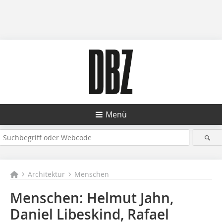
Menü
Architektur
Menschen
Menschen: Helmut Jahn,
Daniel Libeskind, Rafael