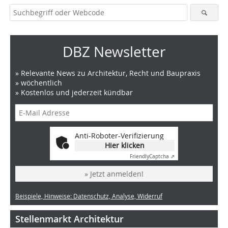
DBZ Newsletter
» Relevante News zu Architektur, Recht und Baupraxis
» wöchentlich
» Kostenlos und jederzeit kündbar
Anti-Roboter-Verifizierung
Hier klicken
Friendly
Captcha ⇗
» Jetzt anmelden!
Beispiele, Hinweise: Datenschutz, Analyse, Widerruf
Stellenmarkt Architektur