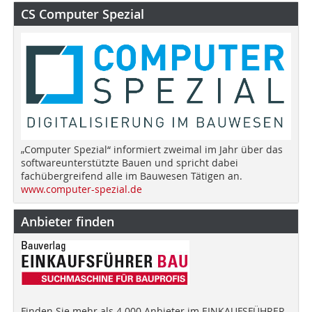
CS Computer Spezial
„Computer Spezial“ informiert zweimal im Jahr über das
softwareunterstützte Bauen und spricht dabei
fachübergreifend alle im Bauwesen Tätigen an.
www.computer-spezial.de
Anbieter finden
Finden Sie mehr als 4.000 Anbieter im EINKAUFSFÜHRER