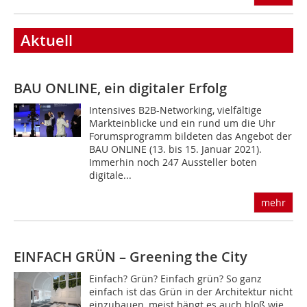
Aktuell
BAU ONLINE, ein digitaler Erfolg
Intensives B2B-Networking, vielfältige
Markteinblicke und ein rund um die Uhr
Forumsprogramm bildeten das Angebot der
BAU ONLINE (13. bis 15. Januar 2021).
Immerhin noch 247 Aussteller boten
digitale...
mehr
EINFACH GRÜN – Greening the City
Einfach? Grün? Einfach grün? So ganz
einfach ist das Grün in der Architektur nicht
einzubauen, meist hängt es auch bloß wie