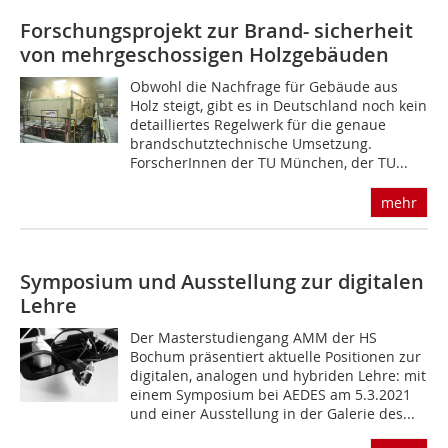
Forschungsprojekt zur Brand- s­icherheit
von mehrgeschossigen Holzgebäuden
Obwohl die Nachfrage für Gebäude aus
Holz steigt, gibt es in Deutschland noch kein
detailliertes Regelwerk für die genaue
brandschutztechnische Umsetzung.
ForscherInnen der TU Mün­chen, der TU...
mehr
Symposium und Ausstellung zur digitalen
Lehre
Der Masterstudiengang AMM der HS
Bochum präsentiert aktuelle Positionen zur
digitalen, analogen und hybriden Lehre: mit
einem Symposium bei AEDES am 5.3.2021
und einer Ausstellung in der Galerie des...