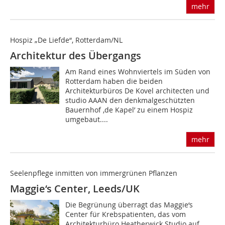
mehr
Hospiz „De Liefde“, Rotterdam/NL
Architektur des Übergangs
Am Rand eines Wohnviertels im Süden von
Rotterdam haben die beiden
Architekturbüros De Kovel architecten und
studio AAAN den denkmalgeschützten
Bauernhof ‚de Kapel’ zu einem Hospiz
umgebaut....
mehr
Seelenpflege inmitten von immergrünen Pflanzen
Maggie‘s Center, Leeds/UK
Die Begrünung überragt das Maggie‘s
Center für Krebspatienten, das vom
Architekturbüro Heatherwick Studio auf