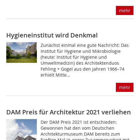
mehr
Hygieneinstitut wird Denkmal
Zunächst einmal eine gute Nachricht: Das
Institut für Hygiene und Mikrobiologie
(heute: Institut für Hygiene und
Umweltmedizin) des Architektenduos
Fehling + Gogel aus den Jahren 1966–74
erhielt Mitte...
mehr
DAM Preis für Architektur 2021 verliehen
Der DAM Preis 2021 ist entschieden:
Gewonnen hat den vom Deutschen
Architekturmuseum DAM bereits zum
fünften Mal in enger Zusammenarbeit mit