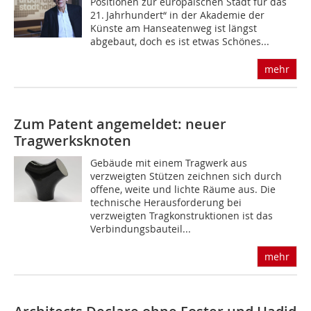
Positionen zur europäischen Stadt für das
21. Jahrhundert“ in der Akademie der
Künste am Hansea­tenweg ist längst
abgebaut, doch es ist etwas Schönes...
mehr
Zum Patent angemeldet: neuer
Tragwerksknoten
Gebäude mit einem Tragwerk aus
verzweigten Stützen zeichnen sich durch
offene, weite und lichte Räume aus. Die
technische Herausforderung bei
verzweigten Tragkonstruktionen ist das
Verbindungsbauteil...
mehr