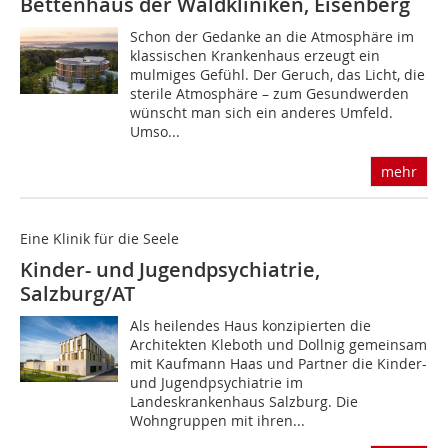
Bettenhaus der ­Wald­kliniken, Eisenberg
Schon der Gedanke an die Atmosphäre im
klassischen Krankenhaus erzeugt ein
mulmiges Gefühl. Der Geruch, das Licht, die
sterile Atmosphäre – zum Gesundwerden
wünscht man sich ein anderes Umfeld.
Umso...
mehr
Eine Klinik für die Seele
Kinder- und Jugendpsychiatrie,
Salzburg/AT
Als heilendes Haus konzipierten die
Architekten ­Kleboth und Dollnig gemeinsam
mit Kaufmann Haas und Partner die Kinder-
und Jugendpsychiatrie im
Landeskrankenhaus Salzburg. Die
Wohngruppen mit ihren...