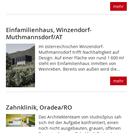
mehr
Einfamilienhaus, Winzendorf-
Muthmannsdorf/AT
Im österreichischen Winzendorf-
Muthmannsdorf trifft Nachhaltigkeit auf
Design: Auf einer Fläche von rund 1 600 m²
steht ein Einfami­lienhaus inmitten von
Weinreben. Bereits von außen wird die...
mehr
Zahnklinik, Oradea/RO
Das Architektenteam von studio3plus sah
sich mit der Aufgabe konfrontiert, einen
noch nicht ausgebauten, grauen, offenen