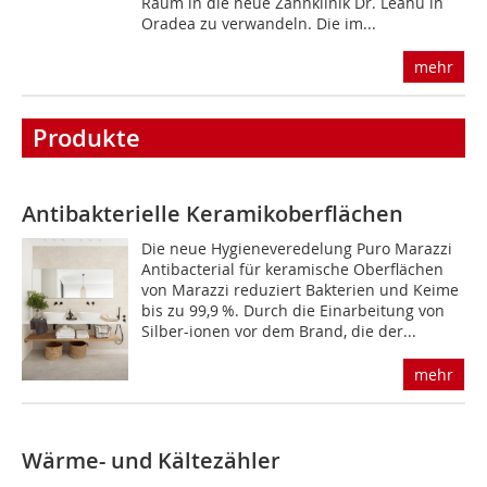
Raum in die neue Zahnklinik Dr. Leahu in
Oradea zu verwandeln. Die im...
mehr
Produkte
Antibakterielle Keramikoberflächen
Die neue Hygieneveredelung Puro Marazzi
Antibacterial für keramische Oberflächen
von Marazzi reduziert Bakterien und Keime
bis zu 99,9 %. Durch die Einarbeitung von
Silber-ionen vor dem Brand, die der...
mehr
Wärme- und Kältezähler