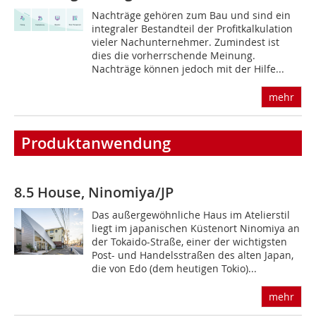
Nachträge gehören zum Bau und sind ein
integraler ­Bestandteil der Profitkalkulation
vieler Nachunternehmer. Zumindest ist
dies die vorherrschende Meinung.
Nachträge können jedoch mit der Hilfe...
mehr
Produktanwendung
8.5 House, Ninomiya/JP
Das außergewöhnliche Haus im Atelierstil
liegt im japanischen Küstenort Ninomiya an
der Tokaido-Straße, einer der wichtigsten
Post- und Handelsstraßen des alten Japan,
die von Edo (dem heutigen Tokio)...
mehr