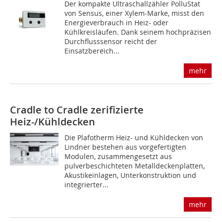
Der kompakte Ultraschallzähler PolluStat
von Sensus, einer Xylem-Marke, misst den
Energieverbrauch in Heiz- oder
Kühlkreisläufen. Dank seinem hochpräzisen
Durchflusssensor reicht der
Einsatzbereich...
mehr
Cradle to Cradle zerifizierte
Heiz-/Kühldecken
Die Plafotherm Heiz- und Kühldecken von
Lindner bestehen aus vorgefertigten
Modulen, zusammengesetzt aus
pulverbeschichteten Metalldeckenplatten,
Akustikeinlagen, Unterkonstruktion und
integrierter...
mehr