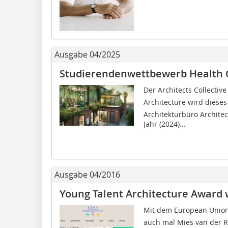
Ausgabe 04/2025
Studierendenwettbewerb Health 
Der Architects Collecti
Architecture wird diese
Architekturbüro Architect
Jahr (2024)...
Ausgabe 04/2016
Young Talent Architecture Awar
Mit dem European Union 
auch mal Mies van der 