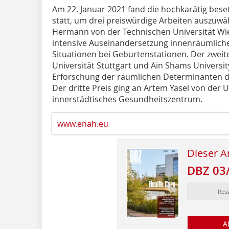
Am 22. Januar 2021 fand die hochkarätig bese
statt, um drei preiswürdige Arbeiten auszuwäh
Hermann von der Technischen Universität Wien.
intensive Auseinandersetzung innenräumlich
Situationen bei Geburtenstationen. Der zweite
Universität Stuttgart und Ain Shams Universit
Erforschung der räumlichen Determinanten d
Der dritte Preis ging an Artem Yasel von der Un
innerstädtisches Gesundheitszentrum.
www.enah.eu
Dieser Ar
DBZ 03
Res
A