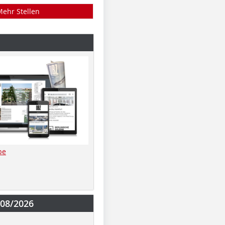
Mehr Stellen
be
-08/2026