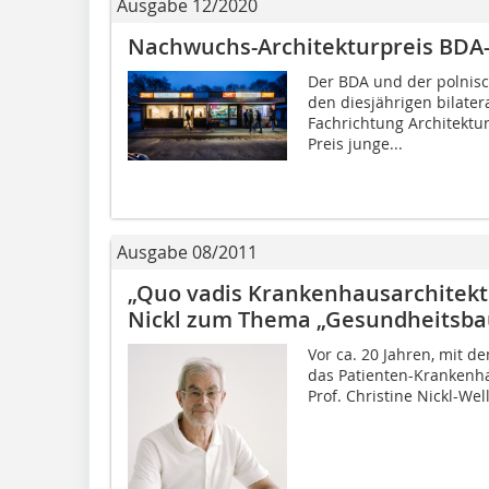
Ausgabe 12/2020
Nachwuchs-Architekturpreis BDA
Der BDA und der polnisc
den diesjährigen bilate
Fachrichtung Architektu
Preis junge...
Ausgabe 08/2011
„Quo vadis Krankenhausarchitektu
Nickl zum Thema „Gesundheitsba
Vor ca. 20 Jahren, mit 
das Patienten-Krankenha
Prof. Christine Nickl-Wel