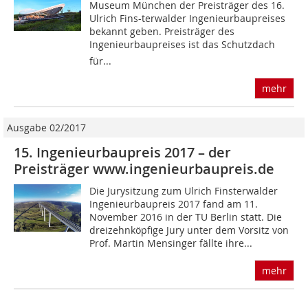
Museum München der Preisträger des 16.
Ulrich Fins-terwalder Ingenieurbaupreises
bekannt geben. Preisträger des
Ingenieurbaupreises ist das Schutzdach
für...
mehr
Ausgabe 02/2017
15. Ingenieurbaupreis 2017 – der
Preisträger www.ingenieurbaupreis.de
Die Jurysitzung zum Ulrich Finsterwalder
Ingenieurbaupreis 2017 fand am 11.
November 2016 in der TU Berlin statt. Die
dreizehnköpfige Jury unter dem Vorsitz von
Prof. Martin Mensinger fällte ihre...
mehr