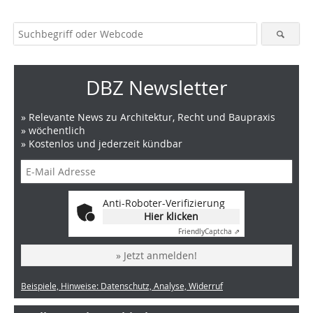
DBZ Newsletter
» Relevante News zu Architektur, Recht und Baupraxis
» wöchentlich
» Kostenlos und jederzeit kündbar
Anti-Roboter-Verifizierung
Hier klicken
Friendly
Captcha ⇗
» Jetzt anmelden!
Beispiele, Hinweise: Datenschutz, Analyse, Widerruf