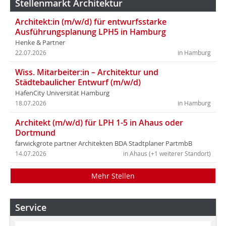
Stellenmarkt Architektur
Architekt:in (m/w/d) für entwurfsstarke
Ausführungsplanung LPH5 in Hamburg
Henke & Partner
22.07.2026
in Hamburg
Wiss. Mitarbeiter:in – Architektur und
Städtebaulicher Entwurf (m/w/d)
HafenCity Universität Hamburg
18.07.2026
in Hamburg
Architekt (m/w/d) für LPH 1-5 in Ahaus oder
Dortmund
farwickgrote partner Architekten BDA Stadtplaner PartmbB
14.07.2026
in Ahaus (+1 weiterer Standort)
Mehr Stellen
Service