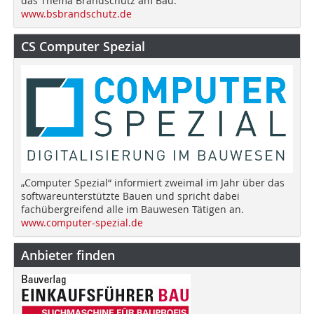
das Thema Brandschutz am Bau.
www.bsbrandschutz.de
CS Computer Spezial
„Computer Spezial“ informiert zweimal im Jahr über das
softwareunterstützte Bauen und spricht dabei
fachübergreifend alle im Bauwesen Tätigen an.
www.computer-spezial.de
Anbieter finden