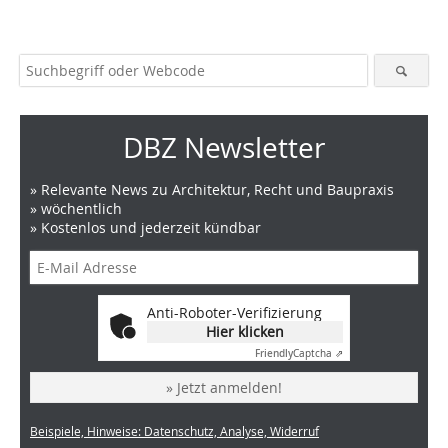
DBZ Newsletter
» Relevante News zu Architektur, Recht und Baupraxis
» wöchentlich
» Kostenlos und jederzeit kündbar
Anti-Roboter-Verifizierung
Hier klicken
Friendly
Captcha ⇗
» Jetzt anmelden!
Beispiele, Hinweise: Datenschutz, Analyse, Widerruf