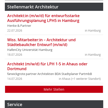
Stellenmarkt Architektur
Architekt:in (m/w/d) für entwurfsstarke
Ausführungsplanung LPH5 in Hamburg
Henke & Partner
22.07.2026
in Hamburg
Wiss. Mitarbeiter:in – Architektur und
Städtebaulicher Entwurf (m/w/d)
HafenCity Universität Hamburg
18.07.2026
in Hamburg
Architekt (m/w/d) für LPH 1-5 in Ahaus oder
Dortmund
farwickgrote partner Architekten BDA Stadtplaner PartmbB
14.07.2026
in Ahaus (+1 weiterer Standort)
Mehr Stellen
Service