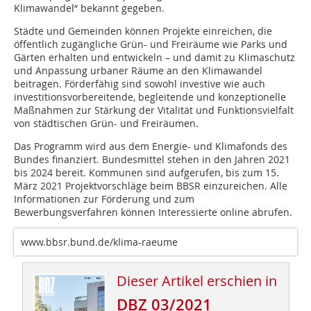
Klimawandel“ bekannt gegeben.
Städte und Gemeinden können Projekte einreichen, die
öffentlich zugängliche Grün- und Freiräume wie Parks und
Gärten erhalten und entwickeln – und damit zu Klimaschutz
und Anpassung urbaner Räume an den Klimawandel
beitragen. Förderfähig sind sowohl investive wie auch
investitionsvorbereitende, begleitende und konzeptionelle
Maßnahmen zur Stärkung der Vitalität und Funktionsvielfalt
von städtischen Grün- und Freiräumen.
Das Programm wird aus dem Energie- und Klimafonds des
Bundes finanziert. Bundesmittel stehen in den Jahren 2021
bis 2024 bereit. Kommunen sind aufgerufen, bis zum 15.
März 2021 Projektvorschläge beim BBSR einzureichen. Alle
Informa­tionen zur Förderung und zum
Bewerbungsverfahren können Interessierte online abrufen.
www.bbsr.bund.de/klima-raeume
Dieser Artikel erschien in
DBZ 03/2021