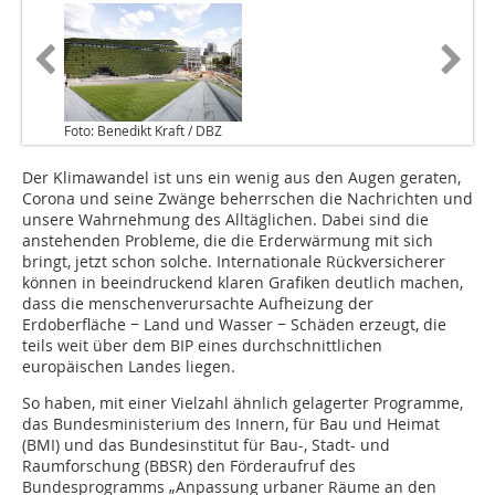
Foto: Benedikt Kraft / DBZ
Der Klimawandel ist uns ein wenig aus den Augen geraten,
Corona und seine Zwänge beherrschen die Nachrichten und
unsere Wahrnehmung des Alltäglichen. Dabei sind die
anstehenden Probleme, die die Erderwärmung mit sich
bringt, jetzt schon solche. Internationale Rückversicherer
können in beeindruckend klaren Grafiken deutlich machen,
dass die menschenverursachte Aufheizung der
Erdoberfläche − Land und Wasser − Schäden erzeugt, die
teils weit über dem BIP eines durchschnittlichen
europäischen Landes liegen.
So haben, mit einer Vielzahl ähnlich gelagerter Programme,
das Bundesministerium des Innern, für Bau und Heimat
(BMI) und das Bundesinstitut für Bau-, Stadt- und
Raumforschung (BBSR) den Förderaufruf des
Bundesprogramms „Anpassung urbaner Räume an den