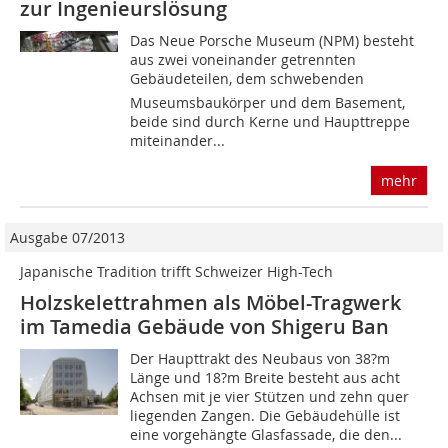
zur Ingenieurslösung
Das Neue Porsche Museum (NPM) besteht
aus zwei voneinander getrennten
Gebäudeteilen, dem schwebenden
Museumsbaukörper und dem Basement,
beide sind durch Kerne und Haupttreppe
miteinander...
mehr
Ausgabe 07/2013
Japanische Tradition trifft Schweizer High-Tech
Holzskelettrahmen als Möbel-Tragwerk
im Tamedia Gebäude von Shigeru Ban
Der Haupttrakt des Neubaus von 38?m
Länge und 18?m Breite besteht aus acht
Achsen mit je vier Stützen und zehn quer
liegenden Zangen. Die Gebäudehülle ist
eine vorgehängte Glasfassade, die den...