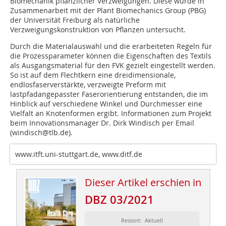
Biomechanik pflanzlicher Verzweigungen. Diese wurde in
Zusammenarbeit mit der Plant Biomechanics Group (PBG)
der Universität Freiburg als natürliche
Verzweigungskonstruktion von Pflanzen untersucht.
Durch die Materialauswahl und die erarbeiteten Regeln für
die Prozessparameter können die Eigenschaften des Textils
als Ausgangsmaterial für den FVK gezielt eingestellt werden.
So ist auf dem Flechtkern eine dreidimensionale,
endlosfaserverstärkte, verzweigte Preform mit
lastpfadangepasster Faserorientierung entstanden, die im
Hinblick auf verschiedene Winkel und Durchmesser eine
Vielfalt an Knotenformen ergibt. Informationen zum Projekt
beim Innovationsmanager Dr. Dirk Windisch per Email
(windisch@tlb.de).
www.itft.uni-stuttgart.de, www.ditf.de
Dieser Artikel erschien in
DBZ 03/2021
Ressort: Aktuell