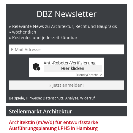
DBZ Newsletter
» Relevante News zu Architektur, Recht und Baupraxis
» wöchentlich
» Kostenlos und jederzeit kündbar
Anti-Roboter-Verifizierung
Hier klicken
Friendly
Captcha ⇗
» Jetzt anmelden!
Beispiele, Hinweise: Datenschutz, Analyse, Widerruf
Stellenmarkt Architektur
Architekt:in (m/w/d) für entwurfsstarke
Ausführungsplanung LPH5 in Hamburg