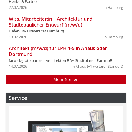
Henke & Partner
22.07.2026
in Hamburg
Wiss. Mitarbeiter:in – Architektur und
Städtebaulicher Entwurf (m/w/d)
HafenCity Universität Hamburg
18.07.2026
in Hamburg
Architekt (m/w/d) für LPH 1-5 in Ahaus oder
Dortmund
farwickgrote partner Architekten BDA Stadtplaner PartmbB
14.07.2026
in Ahaus (+1 weiterer Standort)
Mehr Stellen
Service