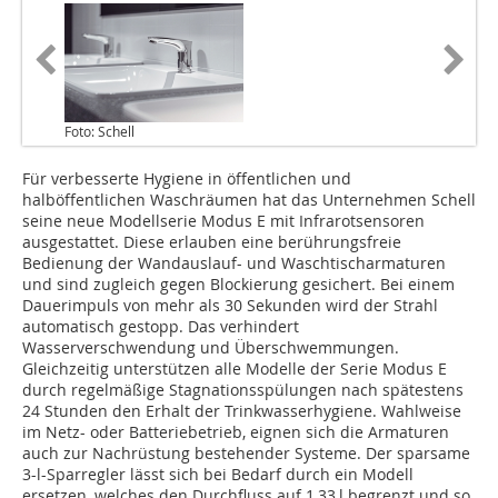
Foto: Schell
Für verbesserte Hygiene in öffentlichen und
halböffentlichen Waschräumen hat das Unternehmen Schell
seine neue Modellserie Modus E mit Infrarotsensoren
ausgestattet. Diese erlauben eine berührungsfreie
Bedienung der Wandauslauf- und Waschtischarmaturen
und sind zugleich gegen Blockierung gesichert. Bei einem
Dauerimpuls von mehr als 30 Sekunden wird der Strahl
automatisch gestopp. Das verhindert
Wasserverschwendung und Überschwemmungen.
Gleichzeitig unterstützen alle Modelle der Serie Modus E
durch regelmäßige Stagnationsspülungen nach spätestens
24 Stunden den Erhalt der Trinkwasserhygiene. Wahlweise
im Netz- oder Batteriebetrieb, eignen sich die Armaturen
auch zur Nachrüstung bestehender Systeme. Der sparsame
3-l-Sparregler lässt sich bei Bedarf durch ein Modell
ersetzen, welches den Durchfluss auf 1,33 l begrenzt und so