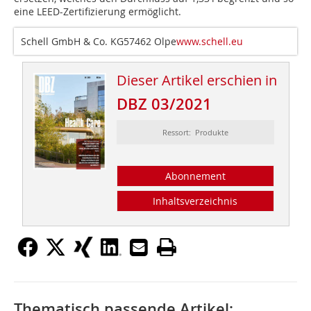
eine LEED-Zertifizierung ermöglicht.
Schell GmbH & Co. KG57462 Olpe
www.schell.eu
Dieser Artikel erschien in
DBZ 03/2021
Ressort: Produkte
Abonnement
Inhaltsverzeichnis
Thematisch passende Artikel: