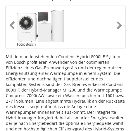
Foto: Bosch
Mit dem bodenstehenden Condens Hybrid 8000i F-System
von Bosch profitieren Anwender von der optimierten
Effizienz eines Gas-Brennwertgeräts und der regenerativen
Energienutzung einer Wärmepumpe in einem System. Die
effizienten und nachhaltigen Hauptdarsteller des
kompakten Systems sind der Gas-Brennwertkessel Condens
8000i F, der Hybrid-Manager MH200 und die Wärmepumpe
Compress 7000i AW sowie ein Wasserspeicher mit 160 l bzw.
277 l Volumen. Eine abgestimmte Hydraulik an der Rückseite
des Kessels sorgt dafür, dass die Anlage ohne
Wärmepumpen-Inneneinheit auskommt. Der integrierte
Hybridmanager fungiert dabei als smarter Energieverwalter,
der je nach Energiebedarf die optimale Energiequelle wählt
und den höchstmöglichen Effizienzgrad des Hybrid-Systems