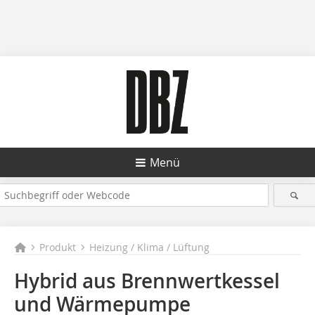
Menü
Produkt
Heizung / Klima / Lüftung
Hybrid aus Brennwertkessel
und Wärmepumpe