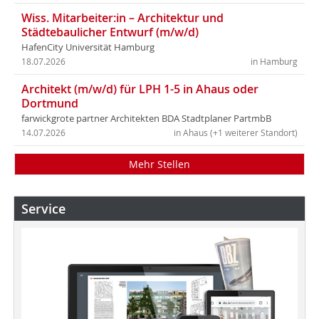
Wiss. Mitarbeiter:in – Architektur und
Städtebaulicher Entwurf (m/w/d)
HafenCity Universität Hamburg
18.07.2026
in Hamburg
Architekt (m/w/d) für LPH 1-5 in Ahaus oder
Dortmund
farwickgrote partner Architekten BDA Stadtplaner PartmbB
14.07.2026
in Ahaus (+1 weiterer Standort)
Mehr Stellen
Service