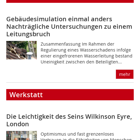
Gebäudesimulation einmal anders
Nachträgliche Untersuchun­gen zu einem
Leitungsbruch
Zusammenfassung Im Rahmen der
Regulierung eines Wasserschadens infolge
einer eingefrorenen Wasserleitung bestand
Uneinigkeit zwischen den Beteiligten...
mehr
Werkstatt
Die Leichtigkeit des Seins
Wilkinson Eyre,
London
Optimismus und fast grenzenloses
Vertrauen in die Fähigkeiten von Menschen