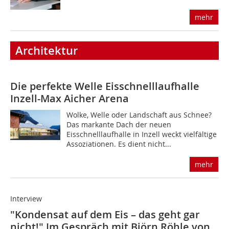
mehr
Architektur
Die perfekte Welle
Eisschnelllaufhalle
Inzell-Max Aicher Arena
Wolke, Welle oder Landschaft aus Schnee?
Das markante Dach der neuen
Eisschnelllaufhalle in Inzell weckt vielfältige
Assoziationen. Es dient nicht...
mehr
Interview
"Kondensat auf dem Eis – das geht gar
nicht!"
Im Gespräch mit Björn Röhle von