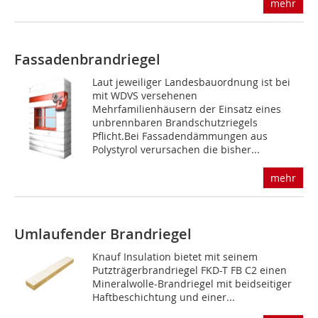
mehr
Fassadenbrandriegel
Laut jeweiliger Landesbauordnung ist bei
mit WDVS versehenen
Mehrfamilienhäusern der Einsatz eines
unbrennbaren Brandschutzriegels
Pflicht.Bei Fassadendämmungen aus
Polystyrol verursachen die bisher...
mehr
Umlaufender Brandriegel
Knauf Insulation bietet mit seinem
Putzträgerbrandriegel FKD-T FB C2 einen
Mineralwolle-Brandriegel mit beidseitiger
Haftbeschichtung und einer...