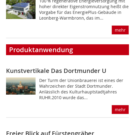
100 % regenerative Energieversorgung mit
hoher direkter Eigenstromnutzung heißt die
Vorgabe für das EnergiePlus-Gebäude in
Leonberg-Warmbronn, das im...
mehr
Produktanwendung
Kunstvertikale
Das Dortmunder U
Der Turm der Unionbrauerei ist eines der
Wahrzeichen der Stadt Dortmunder.
Anlässlich des Kulturhauptstadtjahres
RUHR.2010 wurde das...
mehr
Freier Blick auf Fürstengräber