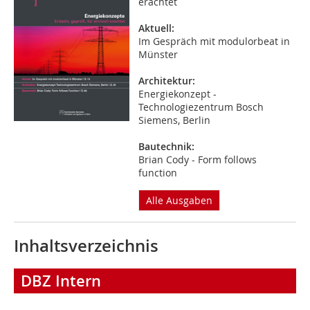
erachtet
Aktuell:
Im Gespräch mit modulorbeat in
Münster
Architektur:
Energiekonzept -
Technologiezentrum Bosch
Siemens, Berlin
Bautechnik:
Brian Cody - Form follows
function
Alle Ausgaben
Inhaltsverzeichnis
DBZ Intern