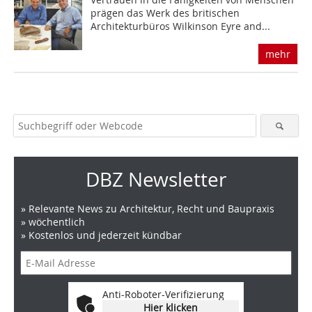
prägen das Werk des britischen
Architekturbüros Wilkinson Eyre and...
mehr
DBZ Newsletter
» Relevante News zu Architektur, Recht und Baupraxis
» wöchentlich
» Kostenlos und jederzeit kündbar
Anti-Roboter-Verifizierung
Hier klicken