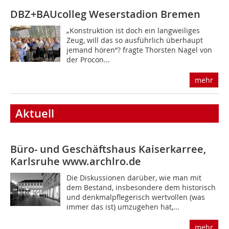
DBZ+BAUcolleg
Weserstadion Bremen
„Konstruktion ist doch ein langweiliges
Zeug, will das so ausführlich überhaupt
jemand hören“? fragte Thorsten Nagel von
der Procon...
mehr
Aktuell
Büro- und Geschäftshaus Kaiserkarree,
Karlsruhe
www.archlro.de
Die Diskussionen darüber, wie man mit
dem Bestand, insbesondere dem historisch
und denkmalpflegerisch wertvollen (was
immer das ist) umzugehen hat,...
mehr