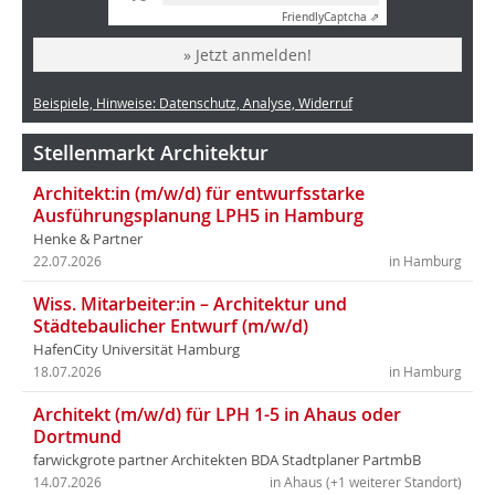
Friendly
Captcha ⇗
» Jetzt anmelden!
Beispiele, Hinweise: Datenschutz, Analyse, Widerruf
Stellenmarkt Architektur
Architekt:in (m/w/d) für entwurfsstarke
Ausführungsplanung LPH5 in Hamburg
Henke & Partner
22.07.2026
in Hamburg
Wiss. Mitarbeiter:in – Architektur und
Städtebaulicher Entwurf (m/w/d)
HafenCity Universität Hamburg
18.07.2026
in Hamburg
Architekt (m/w/d) für LPH 1-5 in Ahaus oder
Dortmund
farwickgrote partner Architekten BDA Stadtplaner PartmbB
14.07.2026
in Ahaus (+1 weiterer Standort)