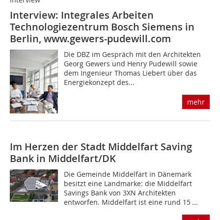
Interview: Integrales Arbeiten
Technologiezentrum Bosch Siemens in
Berlin, www.gewers-pudewill.com
Die DBZ im Gespräch mit den Architekten
Georg Gewers und Henry Pudewill sowie
dem Ingenieur Thomas Liebert über das
Energiekonzept des...
mehr
Im Herzen der Stadt
Middelfart Saving
Bank in Middelfart/DK
Die Gemeinde Middelfart in Dänemark
besitzt eine Land­marke: die Middelfart
Savings Bank von 3XN Architek­ten
entworfen. Middelfart ist eine rund 15 ...