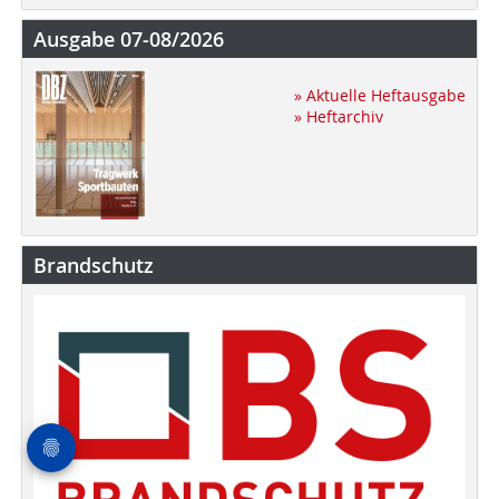
Ausgabe 07-08/2026
» Aktuelle Heftausgabe
» Heftarchiv
Brandschutz