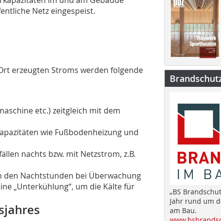
entliche Netz eingespeist.
 Ort erzeugten Stroms werden folgende
Brandschut
chine etc.) zeitgleich mit dem
kapazitäten wie Fußbodenheizung und
len nachts bzw. mit Netzstrom, z.B.
 in den Nachtstunden bei Überwachung
ne „Unterkühlung“, um die Kälte für
„BS Brandschut
Jahr rund um 
sjahres
am Bau.
www.bsbrandsc