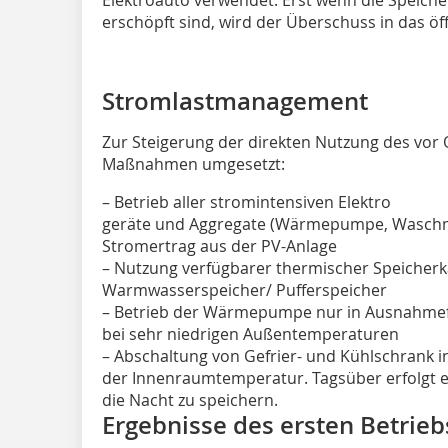
erschöpft sind, wird der Überschuss in das öff
Stromlastmanagement
Zur Steigerung der direkten Nutzung des vor
Maßnahmen umgesetzt:
– Betrieb aller stromintensiven Elektro
geräte und Aggregate (Wärmepumpe, Waschmas
Stromertrag aus der PV-Anlage
– Nutzung verfügbarer thermischer Speicher
Warmwasserspeicher/ Pufferspeicher
– Betrieb der Wärmepumpe nur in Ausnahmefäl
bei sehr niedrigen Außentemperaturen
– Abschaltung von Gefrier- und Kühlschrank
der Innenraumtemperatur. Tagsüber erfolgt ei
die Nacht zu speichern.
Ergebnisse des ersten Betrieb