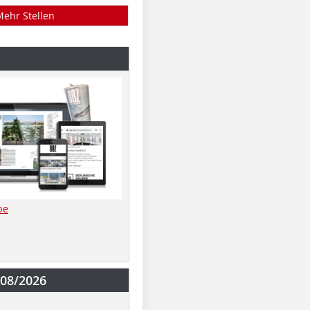
Mehr Stellen
be
-08/2026