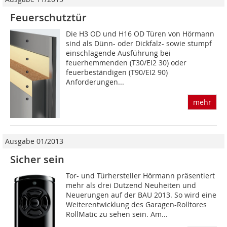
Feuerschutztür
Die H3 OD und H16 OD Türen von Hörmann
sind als Dünn- oder Dickfalz- sowie stumpf
einschlagende Ausführung bei
feuerhemmenden (T30/EI2 30) oder
feuerbeständigen (T90/EI2 90)
Anforderungen...
mehr
Ausgabe 01/2013
Sicher sein
Tor- und Türhersteller Hörmann präsentiert
mehr als drei Dutzend Neuheiten und
Neuerungen auf der BAU 2013. So wird eine
Weiterentwicklung des Garagen-Rolltores
RollMatic zu sehen sein. Am...