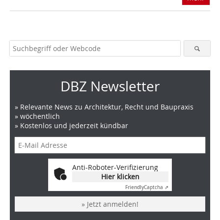
DBZ Newsletter
» Relevante News zu Architektur, Recht und Baupraxis
» wöchentlich
» Kostenlos und jederzeit kündbar
Anti-Roboter-Verifizierung
Hier klicken
Friendly
Captcha ⇗
» Jetzt anmelden!