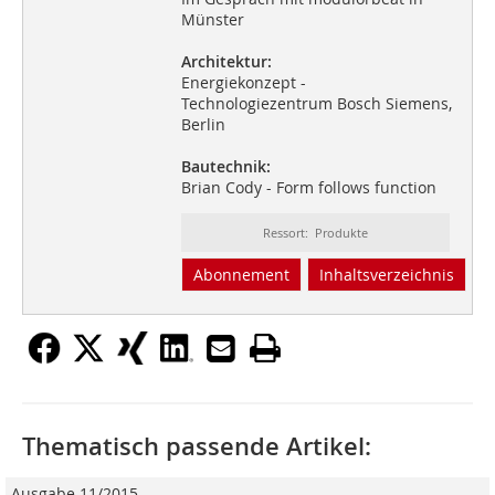
Münster
Architektur:
Energiekonzept -
Technologiezentrum Bosch Siemens,
Berlin
Bautechnik:
Brian Cody - Form follows function
Ressort: Produkte
Abonnement
Inhaltsverzeichnis
Thematisch passende Artikel:
Ausgabe 11/2015