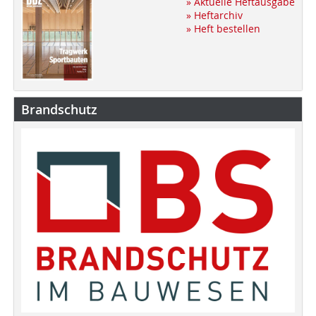
» Aktuelle Heftausgabe
» Heftarchiv
» Heft bestellen
Brandschutz