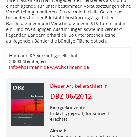
Türen lassen sich nach Angaben des Herstellers als stumpf
einschlagende Tür unter bestimmten Voraussetzungen ohne
Vermörtelung montieren. Das vermindert die Gefahr von
besonders bei der Edelstahl-Ausführung ärgerlichen
Beschädigungen und Verschmutzungen. STS-Türen sind in
ein- und zweiflügligen Ausführungen sowie mit verdeckt
liegenden Bändern erhältlich. So unterbrechen keine
aufliegenden Bänder die bündige Fläche optisch.
Hörmann KG Verkaufsgesellschaft
33803 Steinhagen
info@hoermann.de
www.hoermann.de
Dieser Artikel erschien in
DBZ 06/2012
Energiekonzepte:
Erdacht, geprüft, für sinnvoll
erachtet
Aktuell:
Im Gespräch mit modulorbeat in