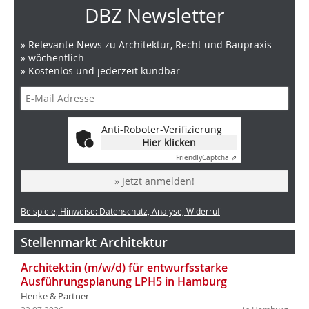
DBZ Newsletter
» Relevante News zu Architektur, Recht und Baupraxis
» wöchentlich
» Kostenlos und jederzeit kündbar
Anti-Roboter-Verifizierung
Hier klicken
Friendly
Captcha ⇗
» Jetzt anmelden!
Beispiele, Hinweise: Datenschutz, Analyse, Widerruf
Stellenmarkt Architektur
Architekt:in (m/w/d) für entwurfsstarke
Ausführungsplanung LPH5 in Hamburg
Henke & Partner