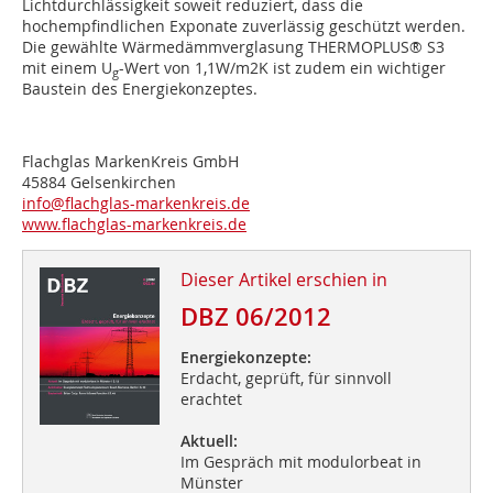
Lichtdurchlässigkeit soweit reduziert, dass die
hochempfindlichen Exponate zuverlässig geschützt werden.
Die gewählte Wärmedämmverglasung THERMOPLUS® S3
mit einem U
-Wert von 1,1W/m2K ist zudem ein wichtiger
g
Baustein des Energiekonzeptes.
Flachglas MarkenKreis GmbH
45884 Gelsenkirchen
info@flachglas-markenkreis.de
www.flachglas-markenkreis.de
Dieser Artikel erschien in
DBZ 06/2012
Energiekonzepte:
Erdacht, geprüft, für sinnvoll
erachtet
Aktuell:
Im Gespräch mit modulorbeat in
Münster