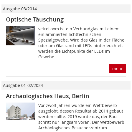
Ausgabe 03/2014
Optische Täuschung
vetroLoom ist ein Verbundglas mit einem
einlaminierten lichttechnischen
Spezialgewebe. Wird das Glas in der Fläche
oder am Glasrand mit LEDs hinterleuchtet,
werden die Lichtpunkte der LEDs im
Gewebe...
mehr
Ausgabe 01-02/2024
Archäologisches Haus, Berlin
Vor zwölf Jahren wurde ein Wettbewerb
ausgelobt, dessen Resultat ab 2014 gebaut
werden sollte. 2019 wurde das, der Bau
schritt nur langsam voran. Der Wettbewerb
Archäologisches Besucherzentrum...