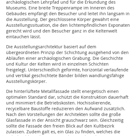
archäologischen Lehrpfad und für die Erkundung des
Museums. Eine breite Treppenrampe im Inneren des
Gebäudes empfängt den Besucher und leitet ihn langsam in
die Ausstellung. Der geschlossene Körper gewährt eine
Ausstellungssituation, die den lichtempfindlichen Exponaten
gerecht wird und den Besucher ganz in die Keltenwelt
eintauchen lässt.
Die Ausstellungsarchitektur basiert auf dem
übergeordneten Prinzip der Schichtung ausgehend von den
Abläufen einer archäologischen Grabung. Die Geschichte
und Kultur der Kelten wird in einzelnen Schichten
freigelegt. Unterschiedlich geformte, horizontal verlaufende
und vertikal geschichtete Bänder bilden wandlungsfähige
Ausstellungskörper.
Die hinterlüftete Metallfassade stellt energetisch einen
optimalen Standard dar, schützt die Konstruktion dauerhaft
und minimiert die Betriebskosten. Hochisolierende,
recycelbare Baustoffe reduzieren den Aufwand zusätzlich.
Nach den Vorstellungen der Architekten sollte die große
Glasfassade in der Ansicht grauschwarz sein. Gleichzeitig
sollte die Fassade den freien Blick auf den Kultbezirk
zulassen. Zudem galt es, ein Glas zu finden, welches die