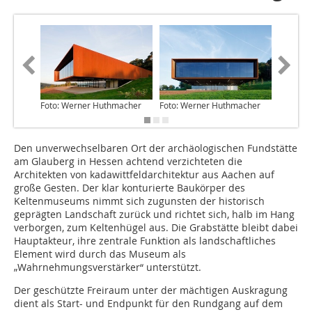
Foto: Werner Huthmacher
Foto: Werner Huthmacher
Foto: W
Den unverwechselbaren Ort der archäologischen Fundstätte
am Glauberg in Hessen achtend verzichteten die
Architekten von kadawittfeldarchitektur aus Aachen auf
große Gesten. Der klar konturierte Baukörper des
Keltenmuseums nimmt sich zugunsten der historisch
geprägten Landschaft zurück und richtet sich, halb im Hang
verborgen, zum Keltenhügel aus. Die Grabstätte bleibt dabei
Hauptakteur, ihre zentrale Funktion als landschaftliches
Element wird durch das Museum als
„Wahrnehmungsverstärker“ unterstützt.
Der geschützte Freiraum unter der mächtigen Auskragung
dient als Start- und Endpunkt für den Rundgang auf dem