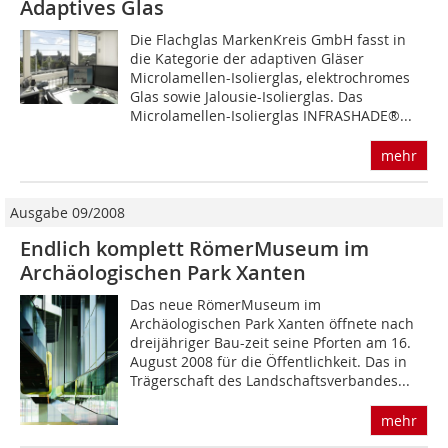
Adaptives Glas
Die Flachglas MarkenKreis GmbH fasst in
die Kategorie der adaptiven Gläser
Microlamellen-Isolierglas, elektrochromes
Glas sowie Jalousie-Isolierglas. Das
Microlamellen-Isolierglas INFRASHADE®...
mehr
Ausgabe 09/2008
Endlich komplett RömerMuseum im
Archäologischen Park Xanten
Das neue RömerMuseum im
Archäologischen Park Xanten öffnete nach
dreijähriger Bau­-zeit seine Pforten am 16.
August 2008 für die Öffentlichkeit. Das in
Trägerschaft des Landschaftsverbandes...
mehr