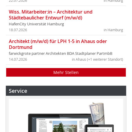
22.07.2026
in Hamburg
Wiss. Mitarbeiter:in – Architektur und
Städtebaulicher Entwurf (m/w/d)
HafenCity Universität Hamburg
18.07.2026
in Hamburg
Architekt (m/w/d) für LPH 1-5 in Ahaus oder
Dortmund
farwickgrote partner Architekten BDA Stadtplaner PartmbB
14.07.2026
in Ahaus (+1 weiterer Standort)
Mehr Stellen
Service