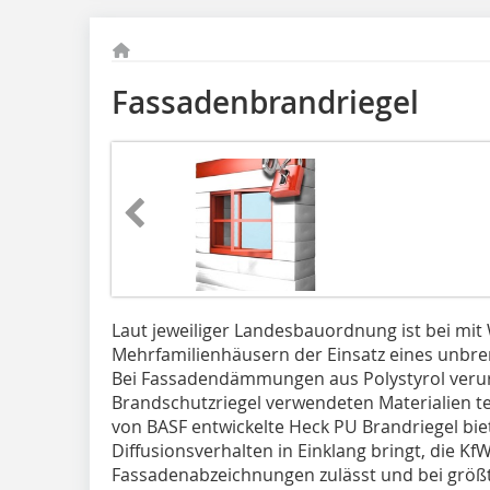
Fassadenbrandriegel
Laut jeweiliger Landesbauordnung ist bei mi
Mehrfamilienhäusern der Einsatz eines unbren
Bei Fassadendämmungen aus Polystyrol verur
Brandschutzriegel verwendeten Materialien t
von BASF entwickelte Heck PU Brandriegel bi
Diffusionsverhalten in Einklang bringt, die Kf
Fassadenabzeichnungen zulässt und bei größ