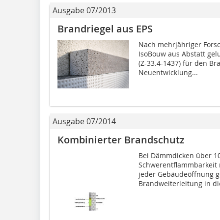
Ausgabe 07/2013
Brandriegel aus EPS
Nach mehrjähriger Fors
IsoBouw aus Abstatt gel
(Z-33.4-1437) für den Br
Neuentwicklung...
Ausgabe 07/2014
Kombinierter Brandschutz
Bei Dämmdicken über 1
Schwerentflammbarkeit
jeder Gebäudeöffnung g
Brandweiterleitung in d