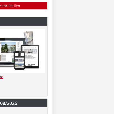
Mehr Stellen
be
-08/2026