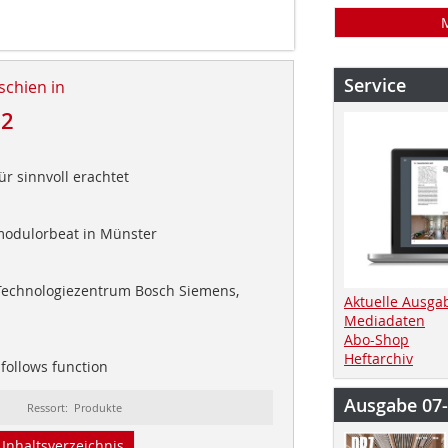
Service
schien in
12
ür sinnvoll erachtet
modulorbeat in Münster
Technologiezentrum Bosch Siemens,
Aktuelle Ausga
Mediadaten
Abo-Shop
Heftarchiv
follows function
Ausgabe 07
Ressort: Produkte
Inhaltsverzeichnis