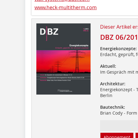
www.heck-multitherm.com
Dieser Artikel er
DBZ 06/20
Energiekonzepte:
Erdacht, geprüft, f
Aktuell:
Im Gespräch mit 
Architektur:
Energiekonzept - 
Berlin
Bautechnik:
Brian Cody - Form 
Abonnement