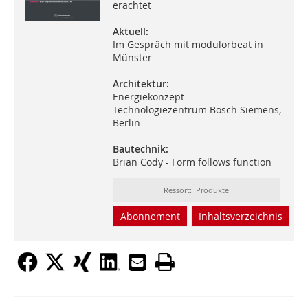
erachtet
Aktuell:
Im Gespräch mit modulorbeat in
Münster
Architektur:
Energiekonzept -
Technologiezentrum Bosch Siemens,
Berlin
Bautechnik:
Brian Cody - Form follows function
Ressort: Produkte
Abonnement
Inhaltsverzeichnis