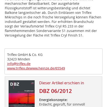
mechanischer Belastbarkeit. Der ausgehärtete
Flüssigkunststoff ist witterungsbeständig und dichtet
Balkone langzeitsicher ab. Durch Einblasen von Triflex
Mikrochips in die noch frische Versiegelung können Flächen
individuell gestaltet werden. Für erhöhten Brandschutz
sorgt der Verlaufsmörtel Triflex Cryl RS 233 in der
flammhemmenden Sondervariante S1 zusammen mit der
Versiegelung der Fläche mit Triflex Cryl Finish S1.
Triflex GmbH & Co. KG
32423 Minden
info@triflex.de
www.triflex.de
www.heinze.de/65549
Dieser Artikel erschien in
DBZ 06/2012
Energiekonzepte:
Erdacht, geprüft, für sinnvoll