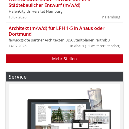
Städtebaulicher Entwurf (m/w/d)
HafenCity Universität Hamburg
18.07.2026
in Hamburg
Architekt (m/w/d) für LPH 1-5 in Ahaus oder
Dortmund
farwickgrote partner Architekten BDA Stadtplaner PartmbB
14.07.2026
in Ahaus (+1 weiterer Standort)
Mehr Stellen
Service