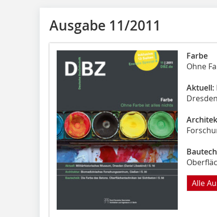
Ausgabe 11/2011
Farbe
Ohne Far
Aktuell:
Dresden 
Architek
Forschu
Bautech
Oberflä
Alle A