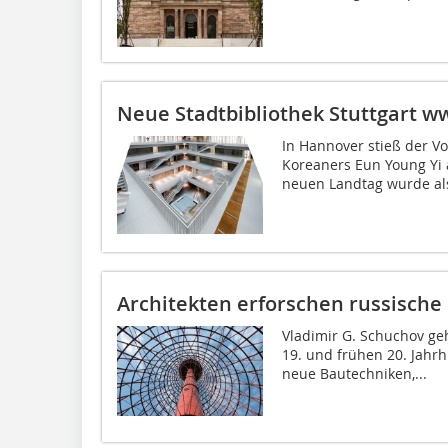
Neue Stadtbibliothek Stuttgart
ww
In Hannover stieß der Vo
Koreaners Eun Young Yi 
neuen Landtag wurde als
Architekten erforschen russische
Vladimir G. Schuchov ge
19. und frühen 20. Jahrh
neue Bautechniken,...