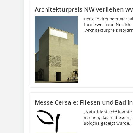
Architekturpreis NW verliehen
ww
Der alle drei oder vier 
Landesverband Nordrhei
„Architekturpreis Nordrh
Messe Cersaie: Fliesen und Bad i
„Naturidentisch“ könnt
nennen, das in diesem Ja
Bologna gezeigt wurde...