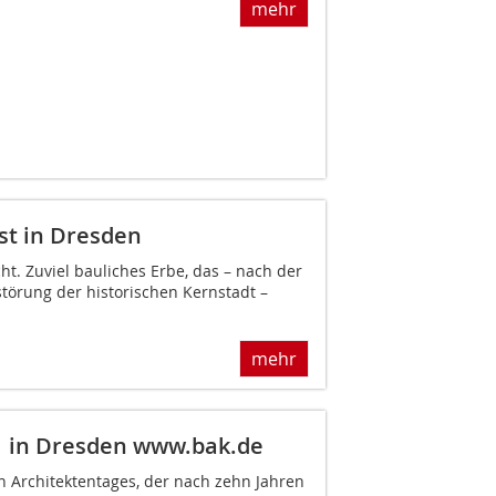
mehr
st in Dresden
ht. Zuviel bauliches Erbe, das – nach der
törung der historischen Kernstadt –
mehr
1 in Dresden
www.bak.de
 Architektentages, der nach zehn Jahren