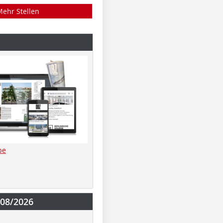
Mehr Stellen
be
-08/2026