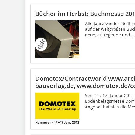
Bücher im Herbst: Buchmesse 20
Alle Jahre wieder stellt
auf der weltgrößten Buc
neue, aufregende und...
Domotex/Contractworld
www.arch
bauverlag.de, www.domotex.de/c
Vom 14.-17. Januar 2012 
Bodenbelagsmesse Domot
Angebot hat sich die Mes