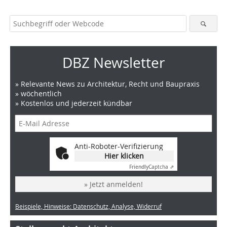
DBZ Newsletter
» Relevante News zu Architektur, Recht und Baupraxis
» wöchentlich
» Kostenlos und jederzeit kündbar
Anti-Roboter-Verifizierung
Hier klicken
Friendly
Captcha ⇗
» Jetzt anmelden!
Beispiele, Hinweise: Datenschutz, Analyse, Widerruf