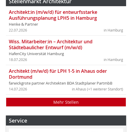
Stellenmarkt Architektur
Architekt:in (m/w/d) für entwurfsstarke
Ausführungsplanung LPH5 in Hamburg
Henke & Partner
22.07.2026
in Hamburg
Wiss. Mitarbeiter:in – Architektur und
Städtebaulicher Entwurf (m/w/d)
HafenCity Universität Hamburg
18.07.2026
in Hamburg
Architekt (m/w/d) für LPH 1-5 in Ahaus oder
Dortmund
farwickgrote partner Architekten BDA Stadtplaner PartmbB
14.07.2026
in Ahaus (+1 weiterer Standort)
Mehr Stellen
Service