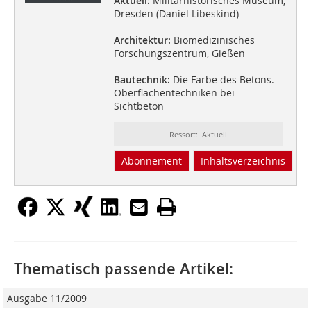
Aktuell:
Militärhistorisches Museum,
Dresden (Daniel Libeskind)
Architektur:
Biomedizinisches
Forschungszentrum, Gießen
Bautechnik:
Die Farbe des Betons.
Oberflächentechniken bei
Sichtbeton
Ressort: Aktuell
Abonnement
Inhaltsverzeichnis
Thematisch passende Artikel:
Ausgabe 11/2009