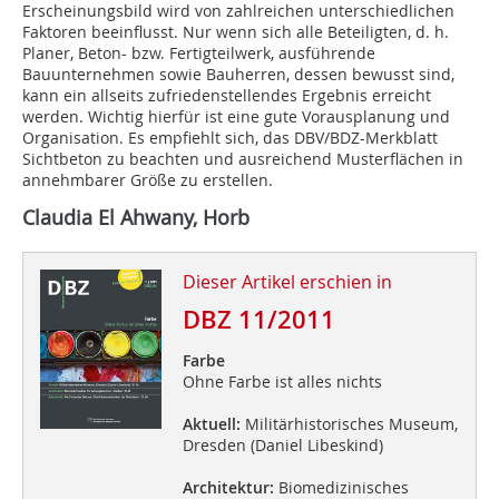
Erscheinungsbild wird von zahlreichen unterschiedlichen
Faktoren beeinflusst. Nur wenn sich alle Beteiligten, d. h.
Planer, Beton- bzw. Fertigteilwerk, ausführende
Bauunternehmen sowie Bauherren, dessen bewusst sind,
kann ein allseits zufriedenstellendes Ergebnis erreicht
werden. Wichtig hierfür ist eine gute Vorausplanung und
Organisation. Es empfiehlt sich, das DBV/BDZ-Merkblatt
Sichtbeton zu beachten und ausreichend Musterflächen in
annehmbarer Größe zu erstellen.
Claudia El Ahwany, Horb
Dieser Artikel erschien in
DBZ 11/2011
Farbe
Ohne Farbe ist alles nichts
Aktuell:
Militärhistorisches Museum,
Dresden (Daniel Libeskind)
Architektur:
Biomedizinisches