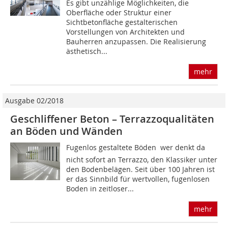
Es gibt unzählige Möglichkeiten, die
Oberfläche oder Struktur einer
Sichtbetonfläche gestalterischen
Vorstellungen von Architekten und
Bauherren anzupassen. Die Realisierung
ästhetisch...
mehr
Ausgabe 02/2018
Geschliffener Beton – Terrazzoqualitäten
an Böden und Wänden
Fugenlos gestaltete Böden  wer denkt da
nicht sofort an Terrazzo, den Klassiker unter
den Bodenbelägen. Seit über 100 Jahren ist
er das Sinnbild für wertvollen, fugenlosen
Boden in zeitloser...
mehr