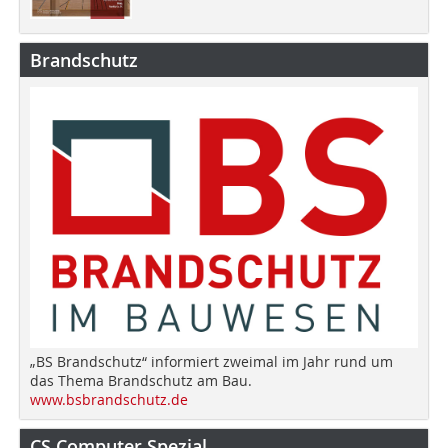
Brandschutz
„BS Brandschutz“ informiert zweimal im Jahr rund um
das Thema Brandschutz am Bau.
www.bsbrandschutz.de
CS Computer Spezial