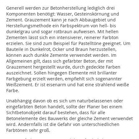
Generell werden zur Betonherstellung lediglich drei
Komponenten benötigt: Wasser, Gesteinskörnung und
Zement. Grauzement kann je nach Abbaugebiet und
Herstellungsmethode ein Farbspektrum von hell- bis
dunkelgrau und sogar rotbraun aufweisen. Mit hellen
Zementen lässt sich ein intensiverer, reinerer Farbton
erzielen. Sie sind zum Beispiel für Pastelltöne geeignet. Um
Bauteile in Dunkelrot, Ocker und Braun herzustellen,
können auch dunkle Zemente verwendet werden. Im
Allgemeinen gilt, dass sich gefärbter Beton, der mit
Grauzement hergestellt wurde, durch gedeckte Farben
auszeichnet. Sollen hingegen Elemente mit brillanter
Farbgebung erzielt werden, empfiehlt sich sogenannter
Weißzement. Er ist eisenarm und hat eine strahlend weiße
Farbe.
Unabhängig davon ob es sich um naturbelassenen oder
eingefärbten Beton handelt, sollte der Planer bei einem
Sichtbetonobjekt darauf bestehen, dass für alle
Betonelemente des Bauwerks der gleiche Zement verwendet
wird. Andernfalls ist die Gefahr von unterschiedlichen
Farbtönen sehr groß.