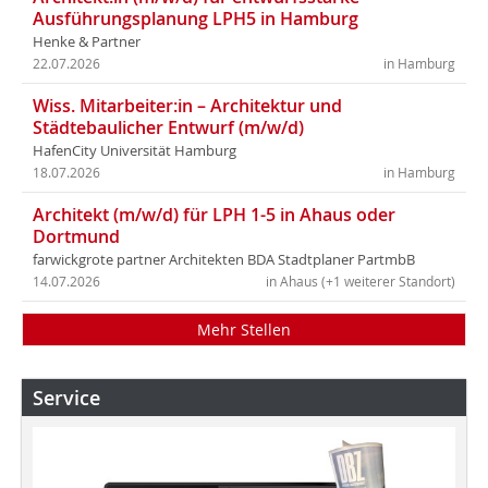
Ausführungsplanung LPH5 in Hamburg
Henke & Partner
22.07.2026
in Hamburg
Wiss. Mitarbeiter:in – Architektur und
Städtebaulicher Entwurf (m/w/d)
HafenCity Universität Hamburg
18.07.2026
in Hamburg
Architekt (m/w/d) für LPH 1-5 in Ahaus oder
Dortmund
farwickgrote partner Architekten BDA Stadtplaner PartmbB
14.07.2026
in Ahaus (+1 weiterer Standort)
Mehr Stellen
Service