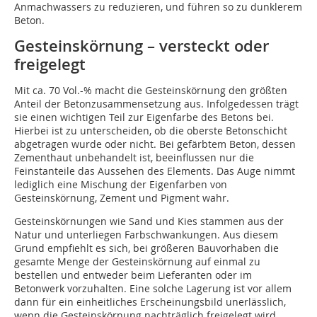
Anmachwassers zu reduzieren, und führen so zu dunklerem
Beton.
Gesteinskörnung – versteckt oder
freigelegt
Mit ca. 70 Vol.-% macht die Gesteinskörnung den größten
Anteil der Betonzusammensetzung aus. Infolgedessen trägt
sie einen wichtigen Teil zur Eigenfarbe des Betons bei.
Hierbei ist zu unterscheiden, ob die oberste Betonschicht
abgetragen wurde oder nicht. Bei gefärbtem Beton, dessen
Zementhaut unbehandelt ist, beeinflussen nur die
Feinstanteile das Aussehen des Elements. Das Auge nimmt
lediglich eine Mischung der Eigenfarben von
Gesteinskörnung, Zement und Pigment wahr.
Gesteinskörnungen wie Sand und Kies stammen aus der
Natur und unterliegen Farbschwankungen. Aus diesem
Grund empfiehlt es sich, bei größeren Bauvorhaben die
gesamte Menge der Gesteinskörnung auf einmal zu
bestellen und entweder beim Lieferanten oder im
Betonwerk vorzuhalten. Eine solche Lagerung ist vor allem
dann für ein einheitliches Erscheinungsbild unerlässlich,
wenn die Gesteinskörnung nachträglich freigelegt wird.