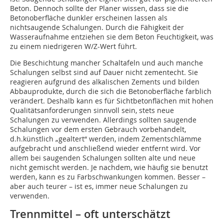
Beton. Dennoch sollte der Planer wissen, dass sie die
Betonoberfläche dunkler erscheinen lassen als
nichtsaugende Schalungen. Durch die Fähigkeit der
Wasseraufnahme entziehen sie dem Beton Feuchtigkeit, was
zu einem niedrigeren W/Z-Wert führt.
Die Beschichtung mancher Schaltafeln und auch manche
Schalungen selbst sind auf Dauer nicht zementecht. Sie
reagieren aufgrund des alkalischen Zements und bilden
Abbauprodukte, durch die sich die Betonoberfläche farblich
verändert. Deshalb kann es für Sichtbetonflächen mit hohen
Qualitätsanforderungen sinnvoll sein, stets neue
Schalungen zu verwenden. Allerdings sollten saugende
Schalungen vor dem ersten Gebrauch vorbehandelt,
d.h.künstlich „gealtert“ werden, indem Zementschlämme
aufgebracht und anschließend wieder entfernt wird. Vor
allem bei saugenden Schalungen sollten alte und neue
nicht gemischt werden. Je nachdem, wie häufig sie benutzt
werden, kann es zu Farbschwankungen kommen. Besser –
aber auch teurer – ist es, immer neue Schalungen zu
verwenden.
Trennmittel – oft unterschätzt