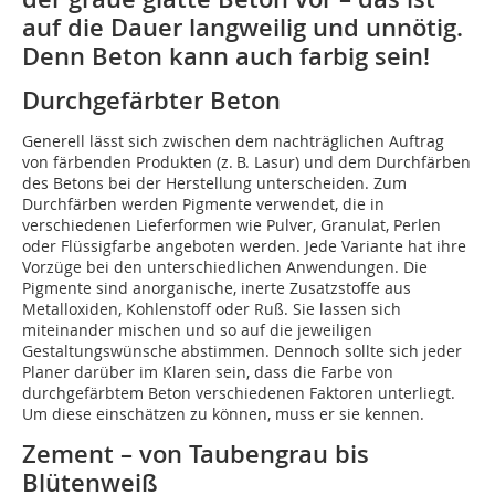
auf die Dauer langweilig und unnötig.
Denn Beton kann auch farbig sein!
Durchgefärbter Beton
Generell lässt sich zwischen dem nachträglichen Auftrag
von färbenden Produkten (z. B. Lasur) und dem Durchfärben
des Betons bei der Herstellung unterscheiden. Zum
Durchfärben werden Pigmente verwendet, die in
verschiedenen Lieferformen wie Pulver, Granulat, Perlen
oder Flüssigfarbe angeboten werden. Jede Variante hat ihre
Vorzüge bei den unterschiedlichen Anwendungen. Die
Pigmente sind anorganische, inerte Zusatzstoffe aus
Metalloxiden, Kohlenstoff oder Ruß. Sie lassen sich
miteinander mischen und so auf die jeweiligen
Gestaltungswünsche abstimmen. Dennoch sollte sich jeder
Planer darüber im Klaren sein, dass die Farbe von
durchgefärbtem Beton verschiedenen Faktoren unterliegt.
Um diese einschätzen zu können, muss er sie kennen.
Zement – von Taubengrau bis
Blütenweiß