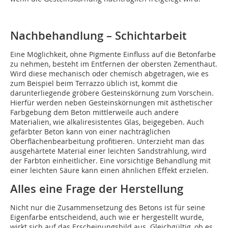
Nachbehandlung – Schichtarbeit
Eine Möglichkeit, ohne Pigmente Einfluss auf die Betonfarbe
zu nehmen, besteht im Entfernen der obersten Zementhaut.
Wird diese mechanisch oder chemisch abgetragen, wie es
zum Beispiel beim Terrazzo üblich ist, kommt die
darunterliegende gröbere Gesteinskörnung zum Vorschein.
Hierfür werden neben Gesteinskörnungen mit ästhetischer
Farbgebung dem Beton mittlerweile auch andere
Materialien, wie alkaliresistentes Glas, beigegeben. Auch
gefärbter Beton kann von einer nachträglichen
Oberflächenbearbeitung profitieren. Unterzieht man das
ausgehärtete Material einer leichten Sandstrahlung, wird
der Farbton einheitlicher. Eine vorsichtige Behandlung mit
einer leichten Säure kann einen ähnlichen Effekt erzielen.
Alles eine Frage der Herstellung
Nicht nur die Zusammensetzung des Betons ist für seine
Eigenfarbe entscheidend, auch wie er hergestellt wurde,
wirkt sich auf das Erscheinungsbild aus. Gleichgültig, ob es