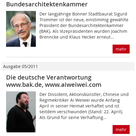
Bundesarchitektenkammer
Der langjährige Bonner Stadtbaurat Sigurd
Trommer ist der neue, einstimmig gewählte
Präsident der Bundesarchitektenkammer
(BAK). Als Vizepräsidenten wurden Joachim
Brenncke und Klaus Hecker erneut...
mehr
Ausgabe 05/2011
Die deutsche Verantwortung
www.bak.de, www.aiweiwei.com
Der Dissident, Aktionskünstler, Chinese und
Regimekritiker Ai Weiwei wurde Anfang
April in seiner Heimat verhaftet und ist
seitdem verschwunden (Stand: 22. April).
Als Grund für seine Verhaftung...
mehr