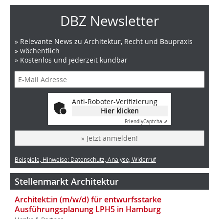
DBZ Newsletter
» Relevante News zu Architektur, Recht und Baupraxis
» wöchentlich
» Kostenlos und jederzeit kündbar
Anti-Roboter-Verifizierung
Hier klicken
Friendly
Captcha ⇗
» Jetzt anmelden!
Beispiele, Hinweise: Datenschutz, Analyse, Widerruf
Stellenmarkt Architektur
Architekt:in (m/w/d) für entwurfsstarke
Ausführungsplanung LPH5 in Hamburg