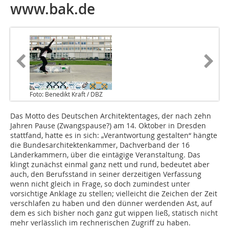
www.bak.de
Foto: Benedikt Kraft / DBZ
Das Motto des Deutschen Architektentages, der nach zehn
Jahren Pause (Zwangspause?) am 14. Oktober in Dresden
stattfand, hatte es in sich: „Verantwortung gestalten“ hängte
die Bundesarchitektenkammer, Dachverband der 16
Länderkammern, über die eintägige Veranstaltung. Das
klingt zunächst einmal ganz nett und rund, bedeutet aber
auch, den Berufsstand in seiner derzeitigen Verfassung
wenn nicht gleich in Frage, so doch zumindest unter
vorsichtige Anklage zu stellen; vielleicht die Zeichen der Zeit
verschlafen zu haben und den dünner werdenden Ast, auf
dem es sich bisher noch ganz gut wippen ließ, statisch nicht
mehr verlässlich im rechnerischen Zugriff zu haben.