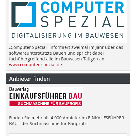
„Computer Spezial“ informiert zweimal im Jahr über das
softwareunterstützte Bauen und spricht dabei
fachübergreifend alle im Bauwesen Tätigen an.
www.computer-spezial.de
Anbieter finden
Finden Sie mehr als 4.000 Anbieter im EINKAUFSFÜHRER
BAU - der Suchmaschine für Bauprofis!