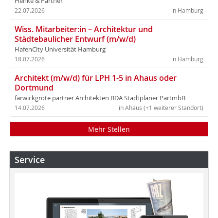
Henke & Partner
22.07.2026
in Hamburg
Wiss. Mitarbeiter:in – Architektur und
Städtebaulicher Entwurf (m/w/d)
HafenCity Universität Hamburg
18.07.2026
in Hamburg
Architekt (m/w/d) für LPH 1-5 in Ahaus oder
Dortmund
farwickgrote partner Architekten BDA Stadtplaner PartmbB
14.07.2026
in Ahaus (+1 weiterer Standort)
Mehr Stellen
Service