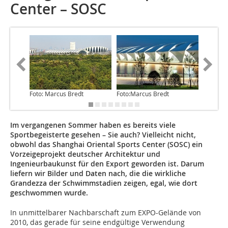
Center – SOSC
Foto: Marcus Bredt
Foto:Marcus Bredt
Foto: Ma
Im vergangenen Sommer haben es bereits viele
Sportbegeisterte gesehen – Sie auch? Vielleicht nicht,
obwohl das Shanghai Oriental Sports Center (SOSC) ein
Vorzeigeprojekt deutscher Architektur und
Ingenieurbaukunst für den Export geworden ist. Darum
liefern wir Bilder und Daten nach, die die wirkliche
Grandezza der Schwimmstadien zeigen, egal, wie dort
geschwommen wurde.
In unmittelbarer Nachbarschaft zum EXPO-Gelände von
2010, das gerade für seine endgültige Verwendung