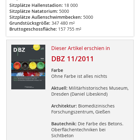
Sitzplätze Hallenstadion:
18 000
Sitzplätze Natatorium:
5000
Sitzplätze Außenschwimmbecken:
5000
Grundstücksgröße:
347 480 m²
Bruttogeschossfläche:
157 755 m²
Dieser Artikel erschien in
DBZ 11/2011
Farbe
Ohne Farbe ist alles nichts
Aktuell:
Militärhistorisches Museum,
Dresden (Daniel Libeskind)
Architektur:
Biomedizinisches
Forschungszentrum, Gießen
Bautechnik:
Die Farbe des Betons.
Oberflächentechniken bei
Sichtbeton