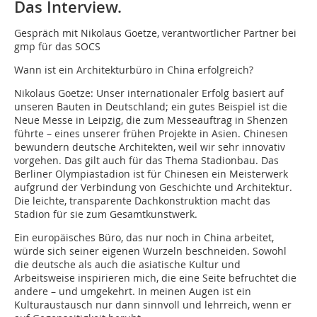
Das Interview.
Gespräch mit Nikolaus Goetze, verantwortlicher Partner bei
gmp für das SOCS
Wann ist ein Architekturbüro in China erfolgreich?
Nikolaus Goetze: Unser internationaler Erfolg basiert auf
unseren Bauten in Deutschland; ein gutes Beispiel ist die
Neue Messe in Leipzig, die zum Messeauftrag in Shenzen
führte – eines unserer frühen Projekte in Asien. Chinesen
bewundern deutsche Architekten, weil wir sehr innovativ
vorgehen. Das gilt auch für das Thema Stadionbau. Das
Berliner Olympiastadion ist für Chinesen ein Meisterwerk
aufgrund der Verbindung von Geschichte und Architektur.
Die leichte, transparente Dachkonstruktion macht das
Stadion für sie zum Gesamtkunstwerk.
Ein europäisches Büro, das nur noch in China arbeitet,
würde sich seiner eigenen Wurzeln beschneiden. Sowohl
die deutsche als auch die asiatische Kultur und
Arbeitsweise inspirieren mich, die eine Seite befruchtet die
andere – und umgekehrt. In meinen Augen ist ein
Kulturaustausch nur dann sinnvoll und lehrreich, wenn er