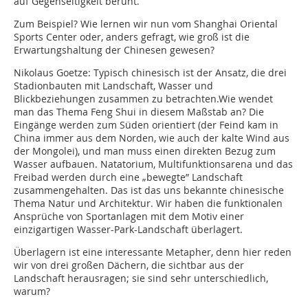
auf Gegenseitigkeit beruht.
Zum Beispiel? Wie lernen wir nun vom Shanghai Oriental
Sports Center oder, anders gefragt, wie groß ist die
Erwartungshaltung der Chinesen gewesen?
Nikolaus Goetze: Typisch chinesisch ist der Ansatz, die drei
Stadionbauten mit Landschaft, Wasser und
Blickbeziehungen zusammen zu betrachten.Wie wendet
man das Thema Feng Shui in diesem Maßstab an? Die
Eingänge werden zum Süden orientiert (der Feind kam in
China immer aus dem Norden, wie auch der kalte Wind aus
der Mongolei), und man muss einen direkten Bezug zum
Wasser aufbauen. Natatorium, Multifunktionsarena und das
Freibad werden durch eine „bewegte” Landschaft
zusammengehalten. Das ist das uns bekannte chinesische
Thema Natur und Architektur. Wir haben die funktionalen
Ansprüche von Sportanlagen mit dem Motiv einer
einzigartigen Wasser-Park-Landschaft überlagert.
Überlagern ist eine interessante Metapher, denn hier reden
wir von drei großen Dächern, die sichtbar aus der
Landschaft herausragen; sie sind sehr unterschiedlich,
warum?