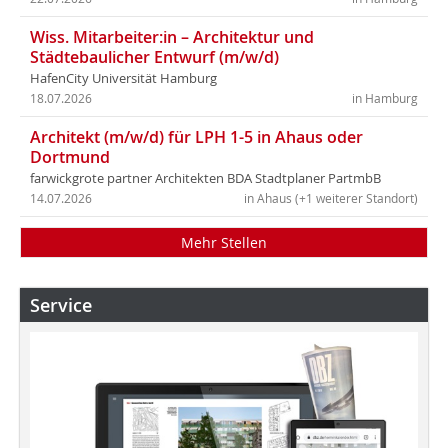
Wiss. Mitarbeiter:in – Architektur und
Städtebaulicher Entwurf (m/w/d)
HafenCity Universität Hamburg
18.07.2026
in Hamburg
Architekt (m/w/d) für LPH 1-5 in Ahaus oder
Dortmund
farwickgrote partner Architekten BDA Stadtplaner PartmbB
14.07.2026
in Ahaus (+1 weiterer Standort)
Mehr Stellen
Service