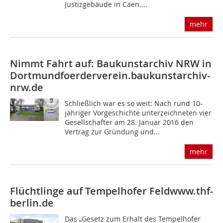
Justizgebäude in Caen....
mehr
Nimmt Fahrt auf: Baukunstarchiv NRW in
Dortmund
foerderverein.baukunstarchiv-
nrw.de
Schließlich war es so weit: Nach rund 10-
jähriger Vorgeschichte unterzeichneten vier
Gesellschafter am 28. Januar 2016 den
Vertrag zur Gründung und...
mehr
Flüchtlinge auf Tempelhofer Feld
www.thf-
berlin.de
Das „Gesetz zum Erhalt des Tempelhofer