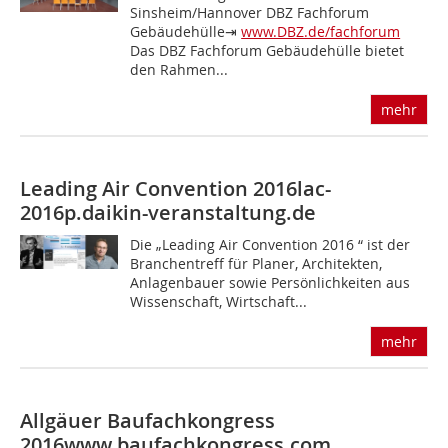
Sinsheim/Hannover DBZ Fachforum
Gebäudehülle⇥
www.DBZ.de/fachforum
Das DBZ Fachforum Gebäudehülle bietet
den Rahmen...
mehr
Leading Air Convention 2016
lac-
2016p.daikin-veranstaltung.de
Die „Leading Air Convention 2016 “ ist der
Branchentreff für Planer, Architekten,
Anlagenbauer sowie Persönlichkeiten aus
Wissenschaft, Wirtschaft...
mehr
Allgäuer Baufachkongress
2016
www.baufachkongress.com