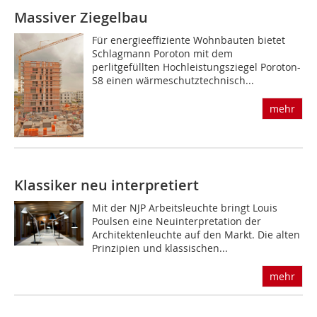
Massiver Ziegelbau
Für energieeffiziente Wohnbauten bietet
Schlagmann Poroton mit dem
perlitgefüllten Hochleistungsziegel Poroton-
S8 einen wärmeschutztechnisch...
mehr
Klassiker neu interpretiert
Mit der NJP Arbeitsleuchte bringt Louis
Poulsen eine Neuinterpret­ation der
Architektenleuchte auf den Markt. Die alten
Prinzipien und klassischen...
mehr