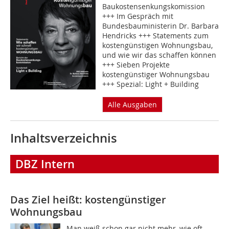
Baukostensenkungskomission
+++ Im Gespräch mit
Bundesbauministerin Dr. Barbara
Hendricks +++ Statements zum
kostengünstigen Wohnungsbau,
und wie wir das schaffen können
+++ Sieben Projekte
kostengünstiger Wohnungsbau
+++ Spezial: Light + Building
Alle Ausgaben
Inhaltsverzeichnis
DBZ Intern
Das Ziel heißt: kostengünstiger
Wohnungsbau
Man weiß schon gar nicht mehr, wie oft