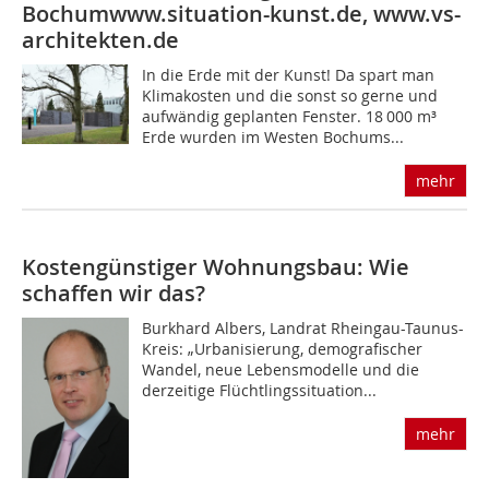
Bochum
www.situation-kunst.de, www.vs-
architekten.de
In die Erde mit der Kunst! Da spart man
Klimakosten und die sonst so gerne und
aufwändig geplanten Fenster. 18 000 m³
Erde wurden im Westen Bochums...
mehr
Kostengünstiger Wohnungsbau: Wie
schaffen wir das?
Burkhard Albers, Landrat Rheingau-Taunus-
Kreis: „Urbanisierung, demografischer
Wandel, neue Lebensmodelle und die
derzeitige Flüchtlingssituation...
mehr