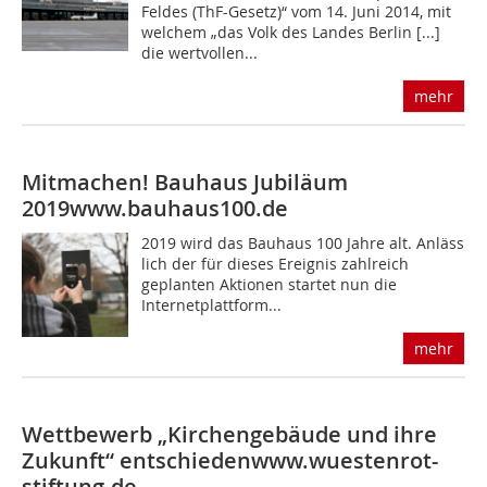
Feldes (ThF-Gesetz)“ vom 14. Juni 2014, mit
welchem „das Volk des Landes Berlin [...]
die wertvollen...
mehr
Mitmachen! Bauhaus Jubiläum
2019
www.bauhaus100.de
2019 wird das Bauhaus 100 Jahre alt. Anläss
lich der für dieses Ereignis zahlreich
geplanten Aktionen startet nun die
Internetplattform...
mehr
Wettbewerb „Kirchengebäude und ihre
Zukunft“ entschieden
www.wuestenrot-
stiftung.de