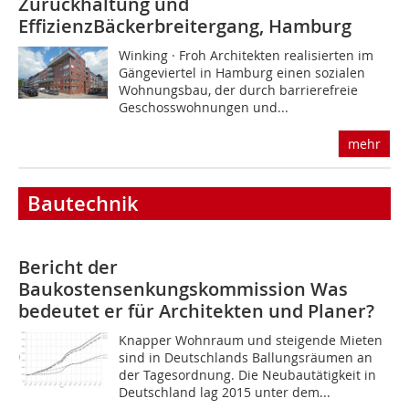
Zurückhaltung und
Effizienz
Bäckerbreitergang, Hamburg
Winking · Froh Architekten realisierten im
Gängeviertel in Hamburg einen sozialen
Wohnungsbau, der durch barrierefreie
Geschosswohnungen und...
mehr
Bautechnik
Bericht der
Baukostensenkungskommission
Was
bedeutet er für Architekten und Planer?
Knapper Wohnraum und steigende Mieten
sind in Deutschlands Ballungsräumen an
der Tagesordnung. Die Neubautätigkeit in
Deutschland lag 2015 unter dem...