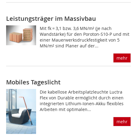
Leistungsträger im Massivbau
Mit fk = 3,1 bzw. 3,6 MN/m² (je nach
Wandstärke) für den Poroton-S10-P und mit
einer Mauerwerksdruck­festigkeit von 5
MN/m² sind Planer auf der...
mehr
Mobiles Tageslicht
Die kabellose Arbeitsplatzleuchte Luctra
Flex von Durable ermöglicht durch einen
integrierten Lithium-Ionen-Akku flexibles
Arbeiten mit optimalen...
mehr