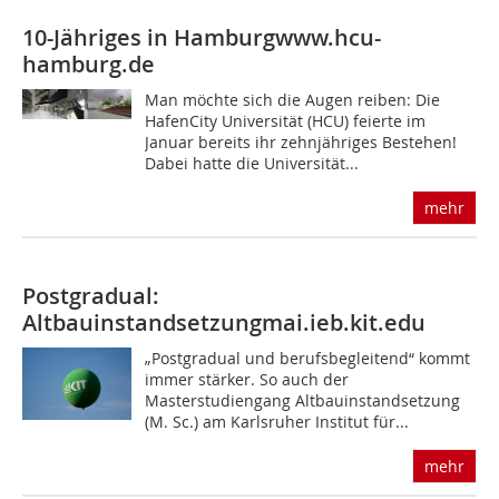
10-Jähriges in Hamburg
www.hcu-
hamburg.de
Man möchte sich die Augen reiben: Die
HafenCity Universität (HCU) feierte im
Januar bereits ihr zehnjähriges Bestehen!
Dabei hatte die Universität...
mehr
Postgradual:
Altbauinstandsetzung
mai.ieb.kit.edu
„Postgradual und berufsbegleitend“ kommt
immer stärker. So auch der
Masterstudiengang Altbauinstandsetzung
(M. Sc.) am Karlsruher Institut für...
mehr