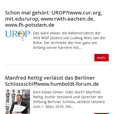
Schon mal gehört: UROP?!
www.cur.org,
mit.edu/urop, www.rwth-aachen.de,
www.fh-potsdam.de
Das wäre etwas: die Rekonstruktion der
Villa Wolf (Gubin) von Ludwig Mies van der
Rohe. Der Architekt, der hier ganz am
Anfang seiner Karriere mit...
mehr
Manfred Rettig verlässt das Berliner
Schlossschiff
www.humboldt-forum.de
Kein böses Omen. Oder doch? Manfred
Rettig, bisher Vorstand und Sprecher der
Stiftung Berliner Schloss, verlässt Letztere
zum 1. März 2016. Die...