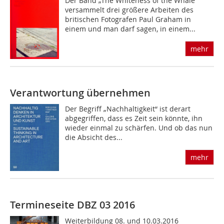
Der Band „The Whiteness of the Whale”
versammelt drei größere Arbeiten des
britischen Fotografen Paul Graham in
einem und man darf sagen, in einem...
mehr
Verantwortung übernehmen
Der Begriff „Nachhaltigkeit“ ist derart
abgegriffen, dass es Zeit sein könnte, ihn
wieder einmal zu schärfen. Und ob das nun
die Absicht des...
mehr
Termineseite DBZ 03 2016
Weiterbildung 08. und 10.03.2016