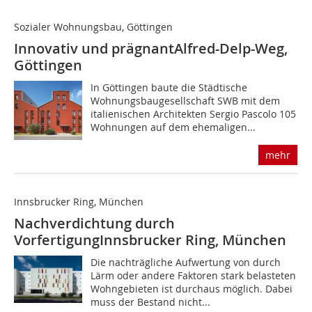
Sozialer Wohnungsbau, Göttingen
Innovativ und prägnant
Alfred-Delp-Weg,
Göttingen
In Göttingen baute die Städtische
Wohnungsbaugesellschaft SWB mit dem
italienischen Architekten Sergio Pascolo 105
Wohnungen auf dem ehemaligen...
mehr
Innsbrucker Ring, München
Nachverdichtung durch
Vorfertigung
Innsbrucker Ring, München
Die nachträgliche Aufwertung von durch
Lärm oder andere Faktoren stark belasteten
Wohngebieten ist durchaus möglich. Dabei
muss der Bestand nicht...