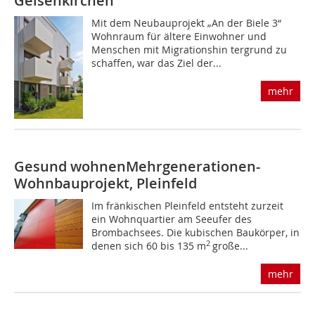
Gelsenkirchen
Mit dem Neubauprojekt „An der Biele 3“
Wohnraum für ältere Einwohner und
Menschen mit Migrationshin tergrund zu
schaffen, war das Ziel der...
mehr
Gesund wohnen
Mehrgenerationen-
Wohnbauprojekt, Pleinfeld
Im fränkischen Pleinfeld entsteht zurzeit
ein Wohnquartier am Seeufer des
Brombachsees. Die kubischen Baukörper, in
2
denen sich 60 bis 135 m
große...
mehr