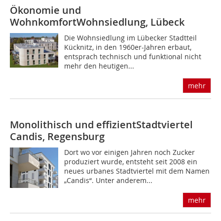
Ökonomie und
Wohnkomfort
Wohnsiedlung, Lübeck
Die Wohnsiedlung im Lübecker Stadtteil
Kücknitz, in den 1960er-Jahren erbaut,
entsprach technisch und funktional nicht
mehr den heutigen...
mehr
Monolithisch und effizient
Stadtviertel
Candis, Regensburg
Dort wo vor einigen Jahren noch Zucker
produziert wurde, entsteht seit 2008 ein
neues urbanes Stadtviertel mit dem Namen
„Candis“. Unter anderem...
mehr