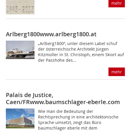
mehr
Arlberg1800
www.arlberg1800.at
„Arlberg1800“, unter diesem Label schuf
der österreichische Architekt Jürgen
Kitzmüller in St. Christoph, einem Skiort auf
der Passhöhe des...
mehr
Palais de Justice,
Caen/FR
www.baumschlager-eberle.com
Wie man die Bedeutung der
Rechtsprechung in eine architektonische
Sprache umsetzt, zeigt das Büro
baumschlager eberle mit dem