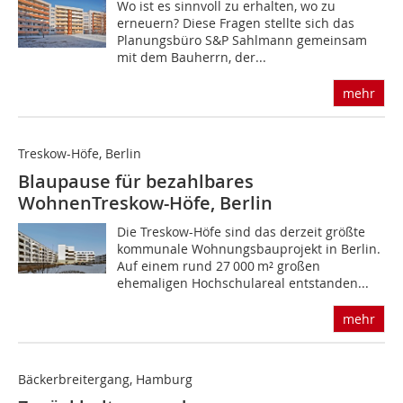
Wo ist es sinnvoll zu erhalten, wo zu
erneuern? Diese Fragen stellte sich das
Planungsbüro S&P Sahlmann gemeinsam
mit dem Bauherrn, der...
mehr
Treskow-Höfe, Berlin
Blaupause für bezahlbares
Wohnen
Treskow-Höfe, Berlin
Die Treskow-Höfe sind das derzeit größte
kommunale Wohnungsbauprojekt in Berlin.
Auf einem rund 27 000 m² großen
ehemaligen Hochschulareal entstanden...
mehr
Bäckerbreitergang, Hamburg