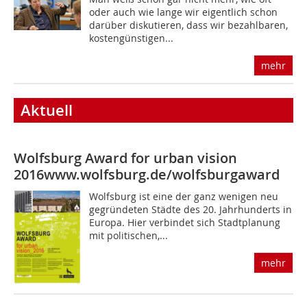
oder auch wie lange wir eigentlich schon
darüber dis­kutieren, dass wir bezahlbaren,
kostengünstigen...
mehr
Aktuell
Wolfsburg Award for urban vision
2016
www.wolfsburg.de/wolfsburgaward
Wolfsburg ist eine der ganz wenigen neu
gegründeten Städte des 20. Jahrhunderts in
Europa. Hier verbindet sich Stadtplanung
mit politischen,...
mehr