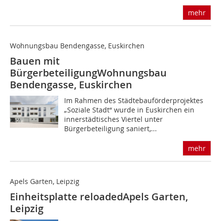
mehr
Wohnungsbau Bendengasse, Euskirchen
Bauen mit
Bürgerbeteiligung
Wohnungsbau
Bendengasse, Euskirchen
Im Rahmen des Städtebauförderprojektes
„Soziale Stadt“ wurde in Euskirchen ein
innerstädtisches Viertel unter
Bürgerbeteiligung saniert,...
mehr
Apels Garten, Leipzig
Einheitsplatte reloaded
Apels Garten,
Leipzig