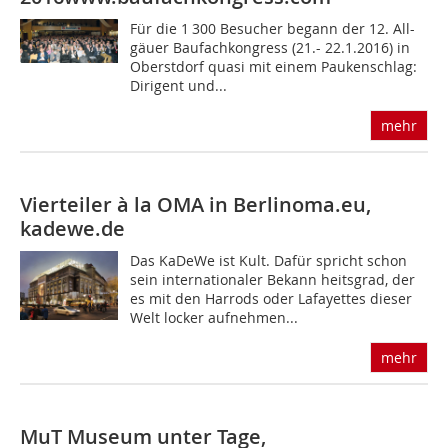
Für die 1 300 Besucher begann der 12. All-
gäuer Baufachkongress (21.- 22.1.2016) in
Oberstdorf quasi mit einem Paukenschlag:
Dirigent und...
mehr
Vierteiler à la OMA in Berlin
oma.eu,
kadewe.de
Das KaDeWe ist Kult. Dafür spricht schon
sein internationaler Bekann heitsgrad, der
es mit den Harrods oder Lafayettes dieser
Welt locker aufnehmen...
mehr
MuT Museum unter Tage,