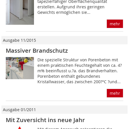
tapezierfähiger Oberflächenqualität
erstellen. Aufgrund ihres geringen
Gewichts ermöglichen sie...
mehr
Ausgabe 11/2015
Massiver Brandschutz
Die spezielle Struktur von Porenbeton mit
einem praktischen Feuchtegehalt von ca. 4?
m% beeinflusst u.?a. das Brandverhalten.
Porenbeton enthält gebundenes
Kristallwasser, das zwischen 200?°C ?und...
mehr
Ausgabe 01/2011
Mit Zuversicht ins neue Jahr