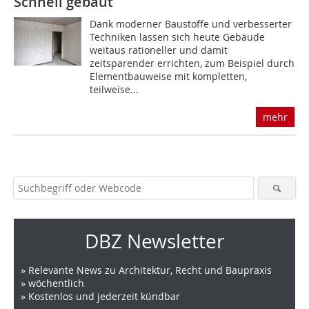
Schnell gebaut
Dank moderner Baustoffe und verbesserter
Techniken lassen sich heute Gebäude
weitaus rationeller und damit
zeitsparender errichten, zum Beispiel durch
Elementbauweise mit kompletten,
teilweise...
mehr
DBZ Newsletter
» Relevante News zu Architektur, Recht und Baupraxis
» wöchentlich
» Kostenlos und jederzeit kündbar