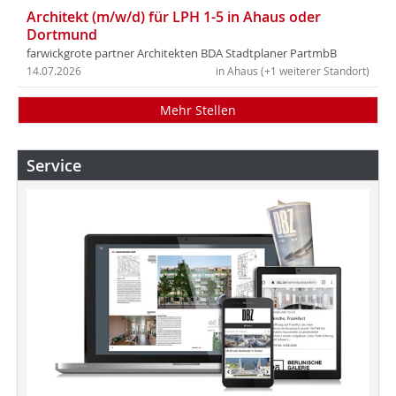
Architekt (m/w/d) für LPH 1-5 in Ahaus oder
Dortmund
farwickgrote partner Architekten BDA Stadtplaner PartmbB
14.07.2026
in Ahaus (+1 weiterer Standort)
Mehr Stellen
Service