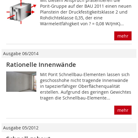
Mit diesem Anspruch präsentieren die
Porit-Gruppe auf der BAU 2011 einen neuen
Planstein der Druckfestigkeitsklasse 2 und
Rohdichteklasse 0,35, der eine
Wärmeleitfähigkeit von ? = 0,08 W/(mK)...
mehr
Ausgabe 06/2014
Rationelle Innenwände
Mit Porit Schnellbau-Elementen lassen sich
geschosshohe nicht tragende Innenwände
in tapezierfähiger Oberflächenqualität
erstellen. Aufgrund des geringen Gewichtes
tragen die Schnellbau-Elemente...
mehr
Ausgabe 05/2012