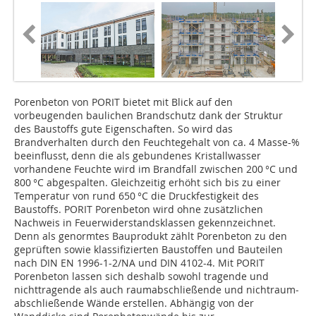
Porenbeton von PORIT bietet mit Blick auf den
vorbeugenden baulichen Brandschutz dank der Struktur
des Baustoffs gute Eigenschaften. So wird das
Brandverhalten durch den Feuchtegehalt von ca. 4 Masse-%
beeinflusst, denn die als gebundenes Kristallwasser
vorhandene Feuchte wird im Brandfall zwischen 200 °C und
800 °C ab­gespalten. Gleichzeitig erhöht sich bis zu einer
Tempe­ratur von rund 650 °C die Druckfestigkeit des
Baustoffs. PORIT Porenbeton wird ohne zusätzlichen
Nachweis in Feuerwiderstandsklassen gekennzeichnet.
Denn als genormtes Bauprodukt zählt Porenbeton zu den
geprüften sowie klassifizierten Baustoffen und Bauteilen
nach DIN EN 1996-1-2/NA und DIN 4102-4. Mit PORIT
Porenbeton lassen sich deshalb sowohl tragende und
nichttragende als auch raumabschließende und nichtraum­
abschließende Wände erstellen. Abhängig von der