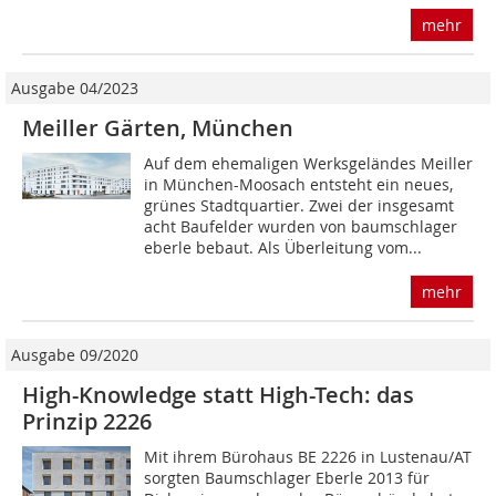
mehr
Ausgabe 04/2023
Meiller Gärten, München
Auf dem ehemaligen Werksgeländes Meiller
in München-Moosach entsteht ein neues,
grünes Stadtquartier. Zwei der insgesamt
acht Baufelder wurden von baumschlager
eberle bebaut. Als Überleitung vom...
mehr
Ausgabe 09/2020
High-Knowledge statt High-Tech: das
Prinzip 2226
Mit ihrem Bürohaus BE 2226 in Lustenau/AT
sorgten Baumschlager Eberle 2013 für