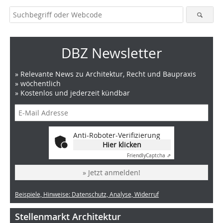
DBZ Newsletter
» Relevante News zu Architektur, Recht und Baupraxis
» wöchentlich
» Kostenlos und jederzeit kündbar
Anti-Roboter-Verifizierung
Hier klicken
Friendly
Captcha ⇗
» Jetzt anmelden!
Beispiele, Hinweise: Datenschutz, Analyse, Widerruf
Stellenmarkt Architektur