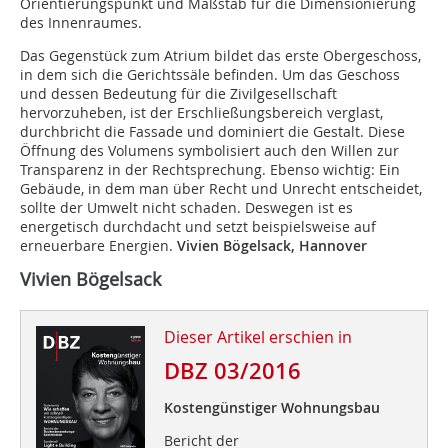
Orientierungspunkt und Maßstab für die Dimensionierung
des Innenraumes.
Das Gegenstück zum Atrium bildet das erste Obergeschoss,
in dem sich die Gerichtssäle befinden. Um das Geschoss
und dessen Bedeutung für die Zivilgesellschaft
hervorzuheben, ist der Erschließungsbereich verglast,
durchbricht die Fassade und dominiert die Gestalt. Diese
Öffnung des Volumens symbolisiert auch den Willen zur
Transparenz in der Rechtsprechung. Ebenso wichtig: Ein
Gebäude, in dem man über Recht und Unrecht entscheidet,
sollte der Umwelt nicht schaden. Deswegen ist es
energetisch durchdacht und setzt beispielsweise auf
erneuerbare Energien.
Vivien Bögelsack, Hannover
Vivien Bögelsack
Dieser Artikel erschien in
DBZ 03/2016
Kostengünstiger Wohnungsbau
Bericht der