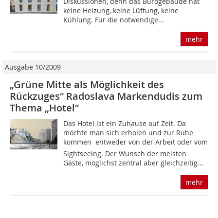
Diskussio­nen, denn das Bürogebäude hat
keine Heizung, keine Lüftung, keine
Kühlung. Für die notwendige...
mehr
Ausgabe 10/2009
„Grüne Mitte als Möglichkeit des
Rückzuges“ Radoslava Markendudis zum
Thema „Hotel“
Das Hotel ist ein Zuhause auf Zeit. Da
möchte man sich erholen und zur Ruhe
kommen  entweder von der Arbeit oder vom
Sightseeing. Der Wunsch der meisten
Gäste, möglichst zentral aber gleichzeitig...
mehr