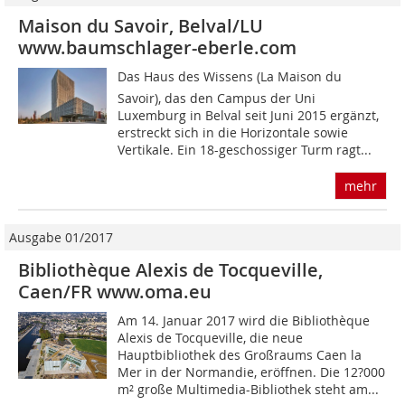
Maison du Savoir, Belval/LU
www.baumschlager-eberle.com
Das Haus des Wissens (La Maison du
Savoir), das den Campus der Uni
Luxemburg in Belval seit Juni 2015 ergänzt,
erstreckt sich in die Horizontale sowie
Vertikale. Ein 18-geschossiger Turm ragt...
mehr
Ausgabe 01/2017
Bibliothèque Alexis de Tocqueville,
Caen/FR www.oma.eu
Am 14. Januar 2017 wird die Bibliothèque
Alexis de Tocqueville, die neue
Hauptbibliothek des Großraums Caen la
Mer in der Normandie, eröffnen. Die 12?000
m² große Multimedia-Bibliothek steht am...