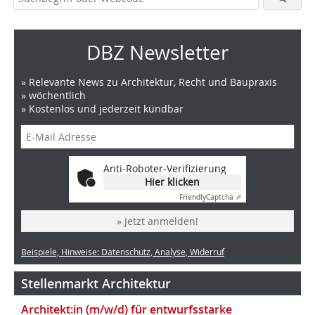
DBZ Newsletter
» Relevante News zu Architektur, Recht und Baupraxis
» wöchentlich
» Kostenlos und jederzeit kündbar
Anti-Roboter-Verifizierung
Hier klicken
Friendly
Captcha ⇗
» Jetzt anmelden!
Beispiele, Hinweise: Datenschutz, Analyse, Widerruf
Stellenmarkt Architektur
Architekt:in (m/w/d) für entwurfsstarke