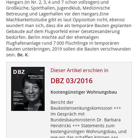
Hangars (in Nr. 2, 3, 4 und 7 schon vollzogen) und
Großküche, Sporthallen, Jugendklub, Medizinische
Betreuung und Lagerhallen vor den Hangars.Eine
Machbarkeitsstudie gibt es laut Opposition nicht, ebenso
wundert man sich, dass die als temporäre Bauten geplanten
Gebäude auf dem Flugvorfeld einer Gesetzesänderung
bedürfen. Berlin möchte auf der ehemaligen
Flughafenanlage rund 7 000 Flüchtlinge in temporären
Bauten unterbringen, 2019 sollen die Bauten verschwunden
sein.
Be. K.
Dieser Artikel erschien in
DBZ 03/2016
Kostengünstiger Wohnungsbau
Bericht der
Baukostensenkungskomission +++
Im Gespräch mit
Bundesbauministerin Dr. Barbara
Hendricks +++ Statements zum
kostengünstigen Wohnungsbau, und
wie wir das schaffen können +++