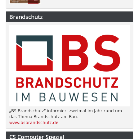
Brandschutz
„BS Brandschutz“ informiert zweimal im Jahr rund um
das Thema Brandschutz am Bau.
www.bsbrandschutz.de
CS Computer Spezial