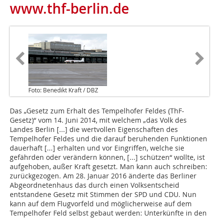
www.thf-berlin.de
Foto: Benedikt Kraft / DBZ
Das „Gesetz zum Erhalt des Tempelhofer Feldes (ThF-
Gesetz)“ vom 14. Juni 2014, mit welchem „das Volk des
Landes Berlin [...] die wertvollen Eigenschaften des
Tempelhofer Feldes und die darauf beruhenden Funktionen
dauerhaft [...] erhalten und vor Eingriffen, welche sie
gefährden oder verändern können, [...] schützen“ wollte, ist
aufgehoben, außer Kraft gesetzt. Man kann auch schreiben:
zurückgezogen. Am 28. Januar 2016 änderte das Berliner
Abgeordnetenhaus das durch einen Volksentscheid
entstandene Gesetz mit Stimmen der SPD und CDU. Nun
kann auf dem Flugvorfeld und möglicherweise auf dem
Tempelhofer Feld selbst gebaut werden: Unterkünfte in den