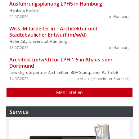
Ausführungsplanung LPH5 in Hamburg
Henke & Partner
22.07.2026
in Hamburg
Wiss. Mitarbeiter:in – Architektur und
Städtebaulicher Entwurf (m/w/d)
HafenCity Universität Hamburg
18.07.2026
in Hamburg
Architekt (m/w/d) für LPH 1-5 in Ahaus oder
Dortmund
farwickgrote partner Architekten BDA Stadtplaner PartmbB
14.07.2026
in Ahaus (+1 weiterer Standort)
Mehr Stellen
Service