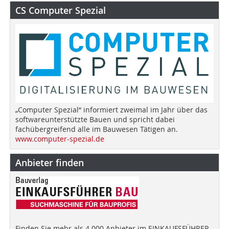
CS Computer Spezial
„Computer Spezial“ informiert zweimal im Jahr über das
softwareunterstützte Bauen und spricht dabei
fachübergreifend alle im Bauwesen Tätigen an.
www.computer-spezial.de
Anbieter finden
Finden Sie mehr als 4.000 Anbieter im EINKAUFSFÜHRER