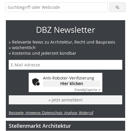
DBZ Newsletter
» Relevante News zu Architektur, Recht und Baupraxis
» wöchentlich
» Kostenlos und jederzeit kündbar
Anti-Roboter-Verifizierung
Hier klicken
Friendly
Captcha ⇗
» Jetzt anmelden!
Beispiele, Hinweise: Datenschutz, Analyse, Widerruf
Stellenmarkt Architektur