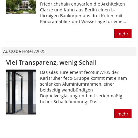
Friedrichshain entwarfen die Architekten
Clarke und Kuhn aus Berlin einen L-
förmigen Baukörper aus drei Kuben mit
Panoramablick und Wasserlage für eine...
mehr
Ausgabe Hotel /2025
Viel Transparenz, wenig Schall
Das Glas-Türelement fecotür A105 der
Karlsruher feco-Gruppe kommt mit einem
schlanken Aluminiumrahmen, einer
beidseitig wandbündigen
Doppelverglasung und mit serienmäßig
hoher Schalldämmung. Das...
mehr