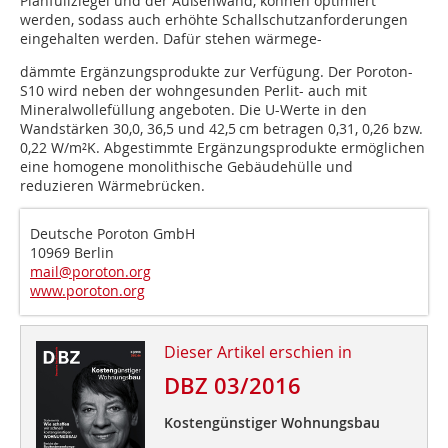
Planfüllziegel und der Außenwand, können optimiert
werden, sodass auch erhöhte Schallschutzanforderungen
eingehalten werden. Dafür stehen wärmege-
dämmte Ergänzungsprodukte zur Verfügung. Der Poroton-
S10 wird neben der wohngesunden Perlit- auch mit
Mineralwollefüllung angeboten. Die U-Werte in den
Wandstärken 30,0, 36,5 und 42,5 cm betragen 0,31, 0,26 bzw.
0,22 W/m²K. Abgestimmte Ergänzungsprodukte ermöglichen
eine homogene monolithische Gebäudehülle und
reduzieren Wärmebrücken.
Deutsche Poroton GmbH
10969 Berlin
mail@poroton.org
www.poroton.org
Dieser Artikel erschien in
DBZ 03/2016
Kostengünstiger Wohnungsbau