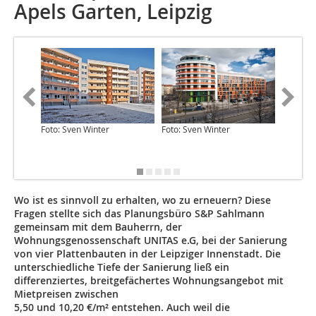
Apels Garten, Leipzig
Foto: Sven Winter
Foto: Sven Winter
Foto: Sv
Wo ist es sinnvoll zu erhalten, wo zu erneuern? Diese
Fragen stellte sich das Planungsbüro S&P Sahlmann
gemeinsam mit dem Bauherrn, der
Wohnungsgenossenschaft UNITAS e.G, bei der Sanierung
von vier Plattenbauten in der Leipziger Innenstadt. Die
unterschiedliche Tiefe der Sanierung ließ ein
differenziertes, breitgefächertes Wohnungsangebot mit
Mietpreisen zwischen
5,50 und 10,20 €/m² entstehen. Auch weil die