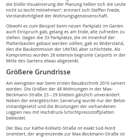
die bloße Visualisierung der Planung ließen sich die Leute
nicht so leicht mitnehmen“, erinnert sich Steffen Foede,
Vorstandsmitglied der Wohnungsgenossenschaft.
Obwohl es zum Beispiel beim neuen Parkplatz im Garten
auch Einspruch gab, gelang es am Ende, alle zufrieden zu
stellen. Gegen die 33 Parkplätze, die im Innenhof der
Plattenbauten gebaut werden sollten, gab es Widerstand,
den die Baukommision der UNITAS aber schlichtete. Als
Kompromiss wurden 28 extensiv begrünte Carports in der
Mitte des Gartens etwas abgesenkt.
Größere Grundrisse
Am wenigsten war beim ersten Bauabschnitt 2010 saniert
worden. Die Größen der 48 Wohnungen in der Max-
Beckmann-Straße 23 – 29 blieben gänzlich unverändert.
Neben der energetischen Sanierung wurde nur der Beton
instandgesetzt und die Brüstungen der vorhandenen
Loggien neu mit Hochdruck-Schichtpressstoffplatten
bekleidet.
Der Bau zur Käthe-Kollwitz-Straße ist exakt Süd-Nord
orientiert, der angrenzende zur Max-Beckmann-Straße ist