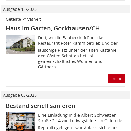
Ausgabe 12/2025
Geteilte Privatheit
Haus im Garten, Gockhausen/CH
Dort, wo die Bauherrin früher das
Restaurant Roter Kamm betrieb und der
lauschige Platz unter der alten Kastanie
den Gästen Schatten bot, ist
gemeinschaftliches Wohnen und
Gärtnern...
mehr
Ausgabe 03/2025
Bestand seriell sanieren
Eine Einladung in die Albert-Schweitzer-
Straße 2-14 von Ludwigsfelde  im Osten der
Republik gelegen  war Anlass, sich eines