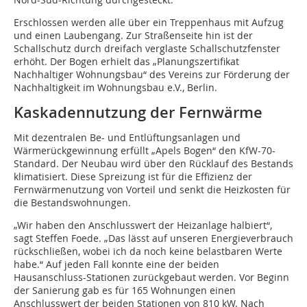
Erschlossen werden alle über ein Treppenhaus mit Aufzug
und einen Laubengang. Zur Straßenseite hin ist der
Schallschutz durch dreifach verglaste Schallschutzfenster
erhöht. Der Bogen erhielt das „Planungszertifikat
Nachhaltiger Wohnungsbau“ des Vereins zur Förderung der
Nachhaltigkeit im Wohnungsbau e.V., Berlin.
Kaskadennutzung der Fernwärme
Mit dezentralen Be- und Entlüftungsanlagen und
Wärmerückgewinnung erfüllt „Apels Bogen“ den KfW-70-
Standard. Der Neubau wird über den Rücklauf des Bestands
klimatisiert. Diese Spreizung ist für die Effizienz der
Fernwärmenutzung von Vorteil und senkt die Heizkosten für
die Bestandswohnungen.
„Wir haben den Anschlusswert der Heizanlage halbiert“,
sagt Steffen Foede. „Das lässt auf unseren Energieverbrauch
rückschließen, wobei ich da noch keine belastbaren Werte
habe.“ Auf jeden Fall konnte eine der beiden
Hausanschluss-Stationen zurückgebaut werden. Vor Beginn
der Sanierung gab es für 165 Wohnungen einen
Anschlusswert der beiden Stationen von 810 kW. Nach