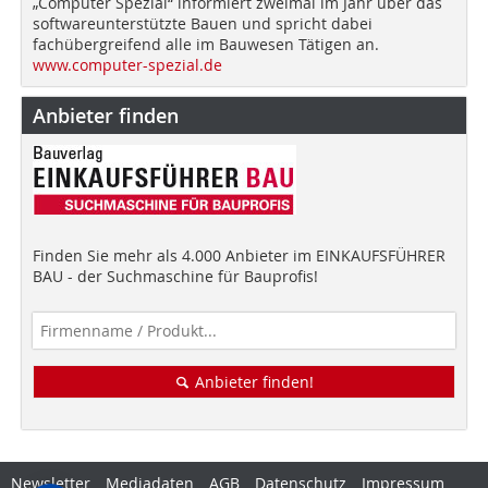
„Computer Spezial“ informiert zweimal im Jahr über das
softwareunterstützte Bauen und spricht dabei
fachübergreifend alle im Bauwesen Tätigen an.
www.computer-spezial.de
Anbieter finden
Finden Sie mehr als 4.000 Anbieter im EINKAUFSFÜHRER
BAU - der Suchmaschine für Bauprofis!
Anbieter finden!
Newsletter
Mediadaten
AGB
Datenschutz
Impressum