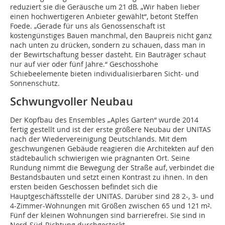
reduziert sie die Geräusche um 21 dB. „Wir haben lieber
einen hochwertigeren Anbieter gewählt“, betont Steffen
Foede. „Gerade für uns als Genossenschaft ist
kostengünstiges Bauen manchmal, den Baupreis nicht ganz
nach unten zu drücken, sondern zu schauen, dass man in
der Bewirtschaftung besser dasteht. Ein Bauträger schaut
nur auf vier oder fünf Jahre.“ Geschosshohe
Schiebeelemente bieten individualisierbaren Sicht- und
Sonnenschutz.
Schwungvoller Neubau
Der Kopfbau des Ensembles „Aples Garten“ wurde 2014
fertig gestellt und ist der erste größere Neubau der UNITAS
nach der Wiedervereinigung Deutschlands. Mit dem
geschwungenen Gebäude reagieren die Architekten auf den
städtebaulich schwierigen wie prägnanten Ort. Seine
Rundung nimmt die Bewegung der Straße auf, verbindet die
Bestandsbauten und setzt einen Kontrast zu ihnen. In den
ersten beiden Geschossen befindet sich die
Hauptgeschäftsstelle der UNITAS. Darüber sind 28 2-, 3- und
4-Zimmer-Wohnungen mit Größen zwischen 65 und 121 m².
Fünf der kleinen Wohnungen sind barrierefrei. Sie sind in
Nord-Süd-Richtung durchgesteckt.