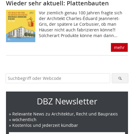
Wieder sehr aktuell: Plattenbauten
Vor ziemlich genau 100 Jahren fragte sich
der Architekt Charles-Éduard Jeanneret-
Gris, der spätere Le Corbusier, ob man
Häuser nicht auch fabri­zieren könne?!
Solcherart Produkte könne man dann...
mehr
DBZ Newsletter
» Relevante News zu Architektur, Recht und Baupraxis
» wöchentlich
» Kostenlos und jederzeit kündbar