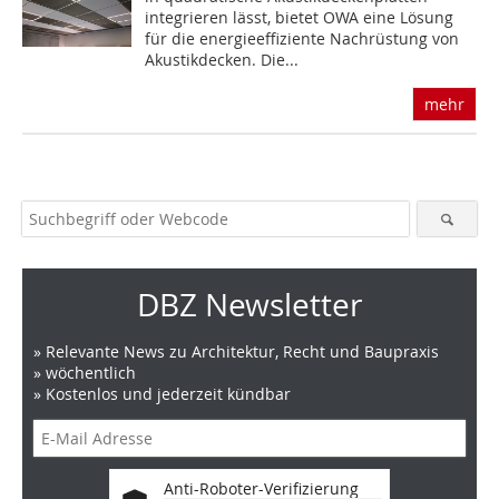
integrieren lässt, bietet OWA eine Lösung
für die energieeffiziente Nachrüstung von
Akustik­decken. Die...
mehr
DBZ Newsletter
» Relevante News zu Architektur, Recht und Baupraxis
» wöchentlich
» Kostenlos und jederzeit kündbar
Anti-Roboter-Verifizierung