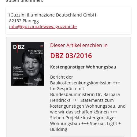
außen und innen.
iGuzzini illuminazione Deutschland GmbH
82152 Planegg
info@iguzzini.de
www.iguzzini.de
Dieser Artikel erschien in
DBZ 03/2016
Kostengünstiger Wohnungsbau
Bericht der
Baukostensenkungskomission +++
Im Gespräch mit
Bundesbauministerin Dr. Barbara
Hendricks +++ Statements zum
kostengünstigen Wohnungsbau, und
wie wir das schaffen können +++
Sieben Projekte kostengünstiger
Wohnungsbau +++ Spezial: Light +
Building