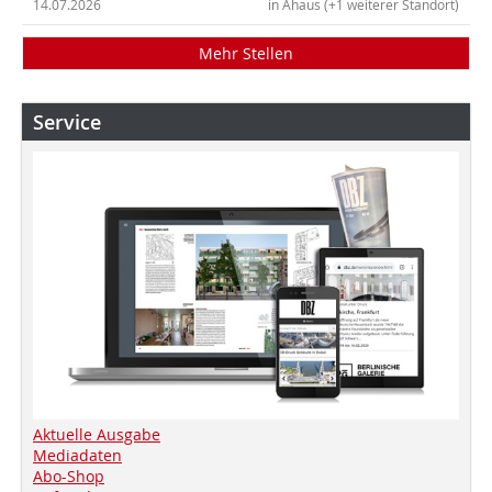
14.07.2026
in Ahaus (+1 weiterer Standort)
Mehr Stellen
Service
Aktuelle Ausgabe
Mediadaten
Abo-Shop