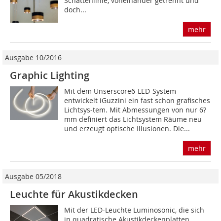
Schattenlinie, voneinander getrennt und
doch...
mehr
Ausgabe 10/2016
Graphic Lighting
Mit dem Unserscore6-LED-System
entwickelt iGuzzini ein fast schon grafisches
Lichtsys-tem. Mit Abmessungen von nur 6?
mm definiert das Lichtsystem Räume neu
und erzeugt optische Illusionen. Die...
mehr
Ausgabe 05/2018
Leuchte für Akustikdecken
Mit der LED-Leuchte Luminosonic, die sich
in quadratische Akustikdeckenplatten