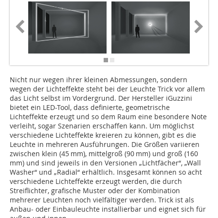
Nicht nur wegen ihrer kleinen Abmessungen, sondern
wegen der Lichteffekte steht bei der Leuchte Trick vor allem
das Licht selbst im Vordergrund. Der Hersteller iGuzzini
bietet ein LED-Tool, dass definierte, geometrische
Lichteffekte erzeugt und so dem Raum eine besondere Note
verleiht, sogar Szenarien erschaffen kann. Um möglichst
verschiedene Lichteffekte kreieren zu können, gibt es die
Leuchte in mehreren Ausführungen. Die Größen variieren
zwischen klein (45 mm), mittelgroß (90 mm) und groß (160
mm) und sind jeweils in den Versionen „Lichtfächer“, „Wall
Washer“ und „Radial“ erhältlich. Insgesamt können so acht
verschiedene Lichteffekte erzeugt werden, die durch
Streiflichter, grafische Muster oder der Kombination
mehrerer Leuchten noch vielfältiger werden. Trick ist als
Anbau- oder Einbauleuchte installierbar und eignet sich für