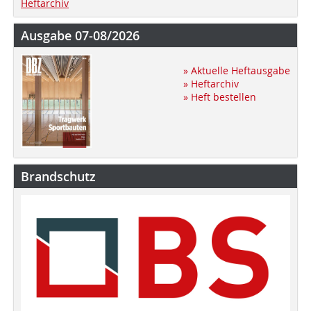
Heftarchiv
Ausgabe 07-08/2026
» Aktuelle Heftausgabe
» Heftarchiv
» Heft bestellen
Brandschutz