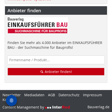
Anbieter finden
Finden Sie mehr als 4.000 Anbieter im EINKAUFSFÜHRER
BAU - der Suchmaschine für Bauprofis!
Anbieter finden!
Newsletter
Mediadaten
AGB
Datenschutz
Impressum
Kontakt
Bauverlag.de
Content Management by