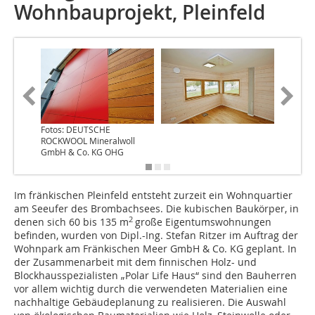
Wohnbauprojekt, Pleinfeld
Fotos: DEUTSCHE
ROCKWOOL Mineralwoll
GmbH & Co. KG OHG
Im fränkischen Pleinfeld entsteht zurzeit ein Wohnquartier
am Seeufer des Brombachsees. Die kubischen Baukörper, in
2
denen sich 60 bis 135 m
große Eigentumswohnungen
befinden, wurden von Dipl.-Ing. Stefan Ritzer im Auftrag der
Wohnpark am Fränkischen Meer GmbH & Co. KG geplant. In
der Zusammenarbeit mit dem finnischen Holz- und
Blockhausspezialisten „Polar Life Haus“ sind den Bauherren
vor allem wichtig durch die verwendeten Materialien eine
nachhaltige Gebäudeplanung zu realisieren. Die Auswahl