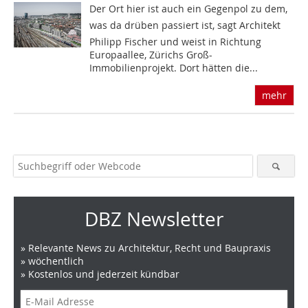
Der Ort hier ist auch ein Gegenpol zu dem,
was da drüben passiert ist, sagt Architekt
Philipp Fischer und weist in Richtung
Europaallee, Zürichs Groß-
Immobilienprojekt. Dort hätten die...
mehr
DBZ Newsletter
» Relevante News zu Architektur, Recht und Baupraxis
» wöchentlich
» Kostenlos und jederzeit kündbar