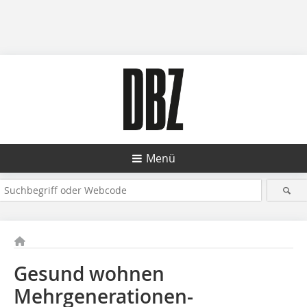
Menü
Gesund wohnen
Mehrgenerationen-