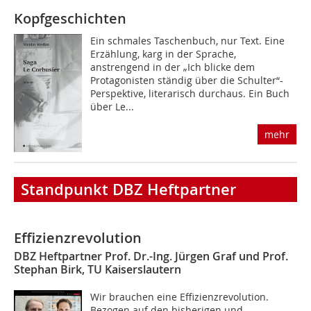
Kopfgeschichten
Ein schmales Taschenbuch, nur Text. Eine
Erzählung, karg in der Sprache,
anstrengend in der „Ich blicke dem
Protagonisten ständig über die Schulter“-
Perspektive, literarisch durchaus. Ein Buch
über Le...
mehr
Standpunkt DBZ Heftpartner
Effizienzrevolution
DBZ Heftpartner Prof. Dr.-Ing. Jürgen Graf und Prof.
Stephan Birk, TU Kaiserslautern
Wir brauchen eine Effizienzrevolution.
Bezogen auf den bisherigen und