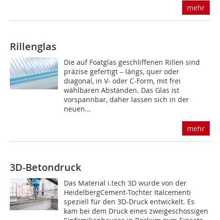
mehr
Rillenglas
Die auf Foatglas geschliffenen Rillen sind
präzise gefertigt – längs, quer oder
diagonal, in V- oder C-Form, mit frei
wählbaren Abständen. Das Glas ist
vorspannbar, daher lassen sich in der
neuen...
mehr
3D-Betondruck
Das Material i.tech 3D wurde von der
HeidelbergCement-Tochter Italcementi
speziell für den 3D-Druck entwickelt. Es
kam bei dem Druck eines zweigeschossigen