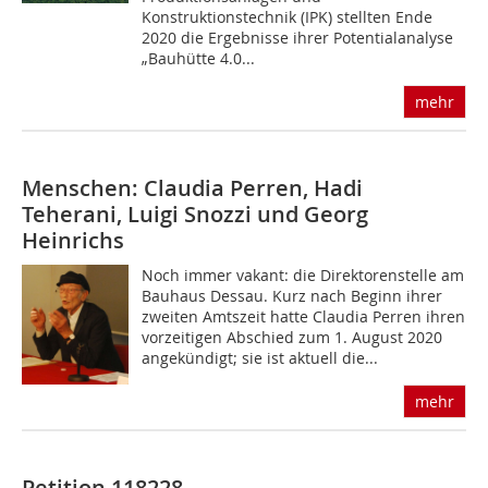
Konstruktionstechnik (IPK) stellten Ende
2020 die Ergebnisse ihrer Potentialanalyse
„Bauhütte 4.0...
mehr
Menschen: Claudia Perren, Hadi
Teherani, Luigi Snozzi und Georg
Heinrichs
Noch immer vakant: die Direktorenstelle am
Bauhaus Dessau. Kurz nach Beginn ihrer
zweiten Amtszeit hatte Claudia Perren ihren
vorzeitigen Abschied zum 1. August 2020
angekündigt; sie ist aktuell die...
mehr
Petition 118228