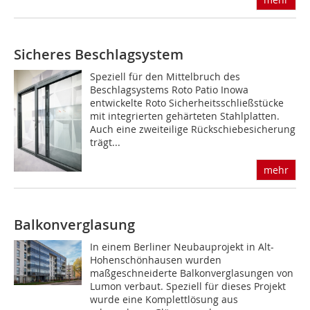
Sicheres Beschlagsystem
Speziell für den Mittelbruch des
Beschlagsystems Roto Patio Inowa
entwickelte Roto Sicherheitsschließstücke
mit integrierten gehärteten Stahlplatten.
Auch eine zweiteilige Rückschiebe­sicherung
trägt...
mehr
Balkonverglasung
In einem Berliner Neubauprojekt in Alt-
Hohenschönhausen wurden
maßgeschneiderte Balkonverglasungen von
Lumon verbaut. Speziell für dieses Projekt
wurde eine Komplettlösung aus