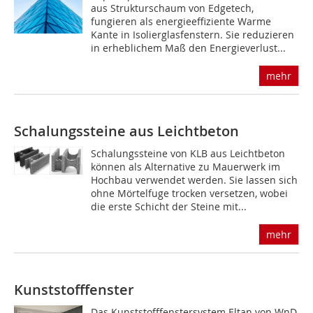
aus Strukturschaum von Edgetech,
fungieren als energieeffiziente Warme
Kante in Isolierglasfenstern. Sie reduzieren
in erheblichem Maß den Energieverlust...
mehr
Schalungssteine aus Leichtbeton
Schalungssteine von KLB aus Leichtbeton
können als Alternative zu Mauerwerk im
Hochbau verwendet werden. Sie lassen sich
ohne Mörtelfuge trocken versetzen, wobei
die erste Schicht der Steine mit...
mehr
Kunststofffenster
Das Kunststofffenstersystem Eltan von WnD