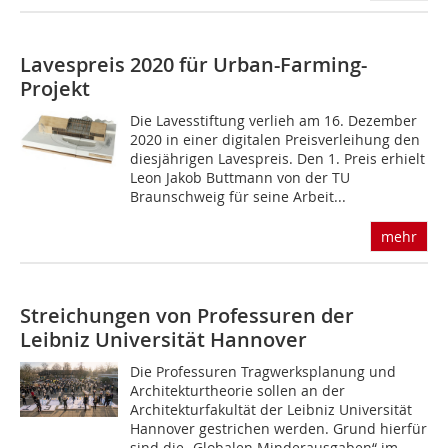
Lavespreis 2020 für ­Urban-Farming-
Projekt
Die Lavesstiftung verlieh am 16. Dezember
2020 in einer digitalen Preisverleihung den
diesjährigen Lavespreis. Den 1. Preis erhielt
Leon Jakob Buttmann von der TU
Braunschweig für seine Arbeit...
mehr
Streichungen von Professuren der
Leibniz Universität Hannover
Die Professuren Tragwerksplanung und
Architekturtheorie sollen an der
Architekturfakultät der Leibniz Universität
Hannover gestrichen werden. Grund hierfür
sind die „Globalen Minderausgaben“ im...