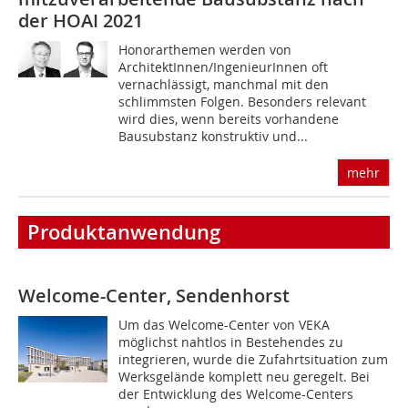
der HOAI 2021
Honorarthemen werden von
ArchitektInnen/IngenieurInnen oft
vernachlässigt, manchmal mit den
schlimms­ten Folgen. Besonders relevant
wird dies, wenn bereits vorhandene
Bausubstanz konstruktiv und...
mehr
Produktanwendung
Welcome-Center, Sendenhorst
Um das Welcome-Center von VEKA
möglichst nahtlos in Bestehendes zu
integrieren, wurde die Zufahrtsituation zum
Werksgelände komplett neu geregelt. Bei
der Entwicklung des Welcome-Centers