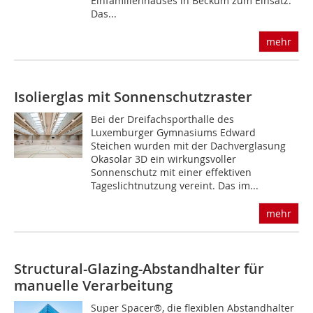
Einfamilienhauses in Beckum zum Einsatz.
Das...
mehr
Isolierglas mit Sonnenschutzraster
Bei der Dreifachsporthalle des
Luxemburger Gymnasiums Edward
Steichen wurden mit der Dachverglasung
Okasolar 3D ein wirkungsvoller
Sonnenschutz mit einer effektiven
Tageslichtnutzung vereint. Das im...
mehr
Structural-Glazing-Abstandhalter für
manuelle Verarbeitung
Super Spacer®, die flexiblen Abstandhalter