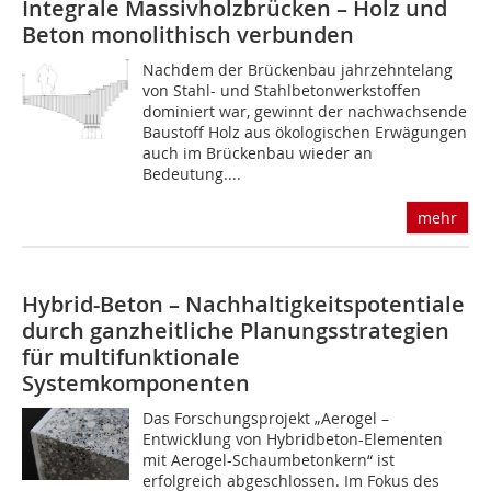
Integrale Massivholzbrücken – Holz und
Beton monolithisch verbunden
Nachdem der Brückenbau jahrzehntelang
von Stahl- und Stahlbetonwerkstoffen
dominiert war, gewinnt der nachwachsende
Baustoff Holz aus ökologischen Erwägungen
auch im Brückenbau wieder an
Bedeutung....
mehr
Hybrid-Beton – Nachhaltigkeitspotentiale
­­durch ganzheitliche Planungsstrategien
für multifunktionale
Systemkomponenten
Das Forschungsprojekt „Aerogel –
Entwicklung von Hybridbeton-Elementen
mit Aerogel-Schaumbetonkern“ ist
erfolgreich abgeschlossen. Im Fokus des