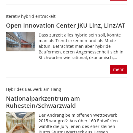
Iterativ hybrid entwickelt
Open Innovation Center JKU Linz, Linz/AT
Dass zurzeit alles hybrid sein soll, könnte
man als Trend erkennen und als Mode
abtun. Betrachtet man aber hybride
Bauformen, deren Angemessenheit sich in
Stichworten wie rational, ökonomisch,...
mehr
Hybrides Bauwerk am Hang
Nationalparkzentrum am
Ruhestein/Schwarzwald
Der Andrang beim offenen Wettbewerb
2015 war groß: Aus über 160 Entwürfen
wählte die Jury jenen des eher kleinen
Büros Sturm+Wartzeck aus Hessen.