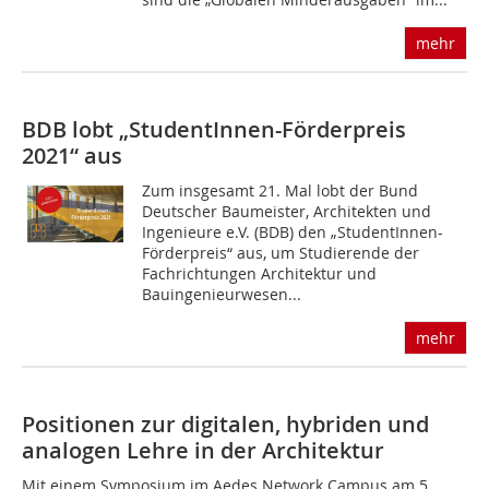
mehr
BDB lobt „StudentInnen-Förderpreis
2021“ aus
Zum insgesamt 21. Mal lobt der Bund
Deutscher Baumeister, Architekten und
Ingenieure e.V. (BDB) den „StudentInnen-
Förderpreis“ aus, um Studierende der
Fachrichtungen Architektur und
Bauingenieurwesen...
mehr
Positionen zur digitalen, hybriden und
analogen Lehre in der Architektur
Mit einem Symposium im Aedes Network Campus am 5.