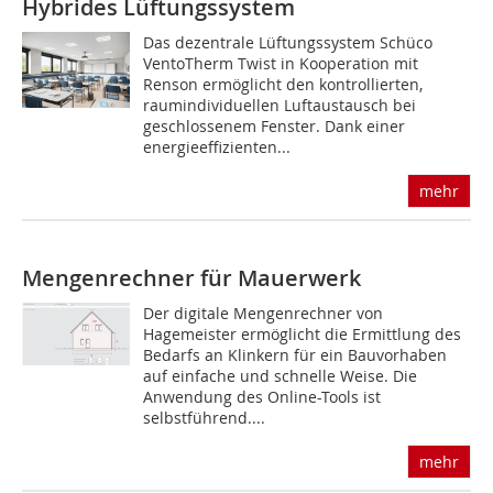
Hybrides Lüftungssystem
Das dezentrale Lüftungssystem Schüco
VentoTherm Twist in Kooperation mit
Renson ermöglicht den kontrollierten,
raumindividuellen Luft­austausch bei
geschlossenem Fenster. Dank einer
energieeffizienten...
mehr
Mengenrechner für Mauerwerk
Der digitale Mengenrechner von
Hagemeister ermöglicht die Ermittlung des
Bedarfs an Klinkern für ein Bauvorhaben
auf einfache und schnelle Weise. Die
Anwendung des Online-Tools ist
selbstführend....
mehr