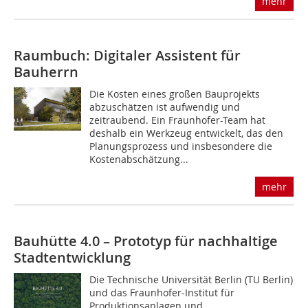
mehr
Raumbuch: Digitaler Assistent für
Bauherrn
Die Kosten eines großen Bauprojekts
abzuschätzen ist aufwendig und
zeitraubend. Ein Fraunhofer-Team hat
deshalb ein Werkzeug entwickelt, das den
Planungsprozess und insbesondere die
Kosten­abschätzung...
mehr
Bauhütte 4.0 – Prototyp für nachhaltige
Stadtentwicklung
Die Technische Universität Berlin (TU Berlin)
und das Fraunhofer-Institut für
Produktionsanlagen und