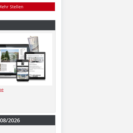
Mehr Stellen
be
-08/2026