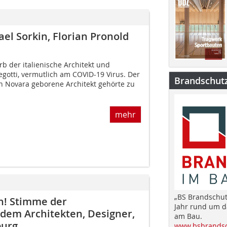
ael Sorkin, Florian Pronold
b der italienische Architekt und
gotti, vermutlich am COVID-19 Virus. Der
Brandschut
 Novara geborene Architekt gehörte zu
mehr
„BS Brandschut
n! Stimme der
Jahr rund um 
dem Architekten, Designer,
am Bau.
burg
www.bsbrandsc