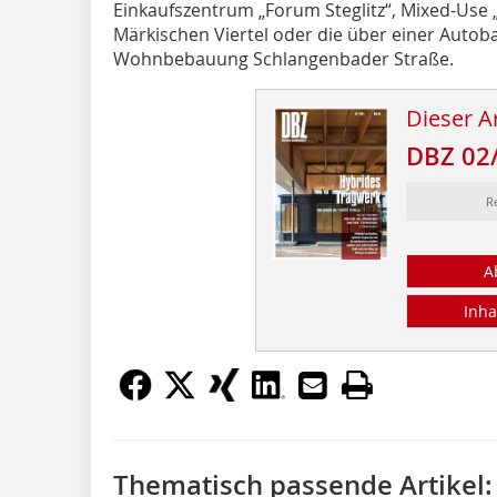
Einkaufszentrum „Forum Steglitz“, Mixed-Use „
Märkischen Viertel oder die über einer Auto
Wohnbebauung Schlangenbader Straße.
Dieser Ar
DBZ 02
R
A
Inha
Thematisch passende Artikel: