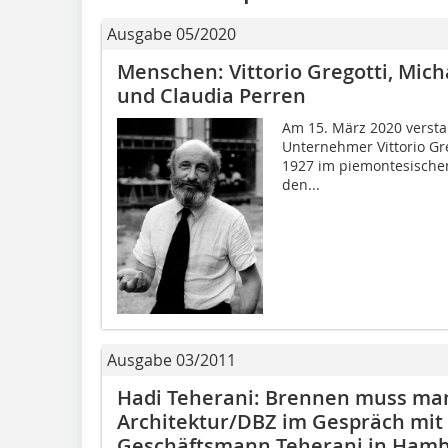
Ausgabe 05/2020
Menschen: Vittorio Gregotti, Mich
und Claudia Perren
Am 15. März 2020 verstar
Unternehmer Vittorio Gre
1927 im piemontesischen
den...
Ausgabe 03/2011
Hadi Teherani: Brennen muss ma
Architektur/DBZ im Gespräch mit 
Geschäftsmann Teherani in Ham