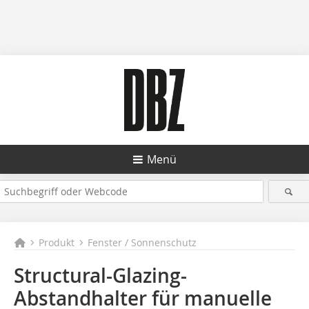
Menü
Produkt
Fenster / Sonnenschutz
Structural-Glazing-
Abstandhalter für manuelle