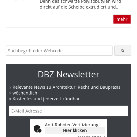
Denn das schwarze Polyisobutylen wird
direkt auf die Scheibe extrudiert und...
mehr
DBZ Newsletter
» Relevante News zu Architektur, Recht und Baupraxis
» wöchentlich
» Kostenlos und jederzeit kündbar
Anti-Roboter-Verifizierung
Hier klicken