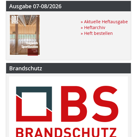
Ausgabe 07-08/2026
» Aktuelle Heftausgabe
» Heftarchiv
» Heft bestellen
Brandschutz