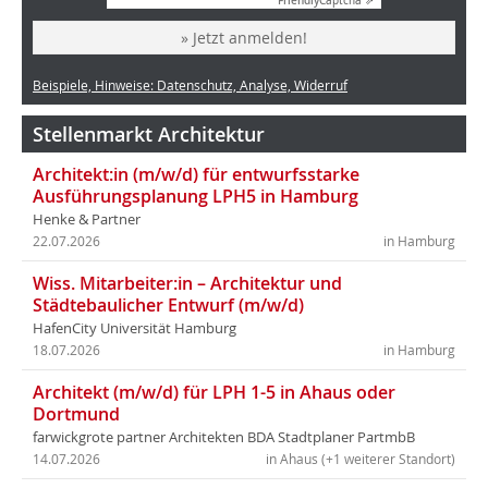
Friendly
Captcha ⇗
» Jetzt anmelden!
Beispiele, Hinweise: Datenschutz, Analyse, Widerruf
Stellenmarkt Architektur
Architekt:in (m/w/d) für entwurfsstarke
Ausführungsplanung LPH5 in Hamburg
Henke & Partner
22.07.2026
in Hamburg
Wiss. Mitarbeiter:in – Architektur und
Städtebaulicher Entwurf (m/w/d)
HafenCity Universität Hamburg
18.07.2026
in Hamburg
Architekt (m/w/d) für LPH 1-5 in Ahaus oder
Dortmund
farwickgrote partner Architekten BDA Stadtplaner PartmbB
14.07.2026
in Ahaus (+1 weiterer Standort)