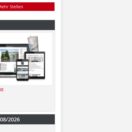
Mehr Stellen
be
-08/2026