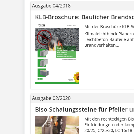
Ausgabe 04/2018
KLB-Broschüre: Baulicher Brands
Mit der Broschüre KLB-
Klimaleichtblock Planern
Leichtbeton-Bauteile anh
Brandverhalten...
Ausgabe 02/2020
Biso-Schalungssteine für Pfeiler
Mit den rechteckigen Bi
Einfriedungen oder komp
20/25, C?25/30, LC 16/18