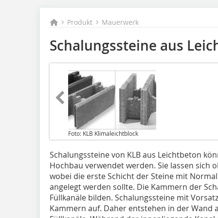
Produkt
Mauerwerk
Schalungssteine aus Leic
Foto: KLB Klimaleichtblock
Schalungssteine von KLB aus Leichtbeton kön
Hochbau verwendet werden. Sie lassen sich o
wobei die erste Schicht der Steine mit Norma
angelegt werden sollte. Die Kammern der S
Füllkanäle bilden. Schalungssteine mit Vorsat
Kammern auf. Daher entstehen in der Wand a