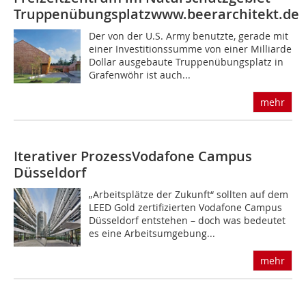
Truppenübungsplatz
www.beerarchitekt.de
Der von der U.S. Army benutzte, gerade mit
einer Investitionssumme von einer Milliarde
Dollar ausgebaute Truppenübungsplatz in
Grafenwöhr ist auch...
mehr
Iterativer Prozess
Vodafone Campus
Düsseldorf
„Arbeitsplätze der Zukunft“ sollten auf dem
LEED Gold zertifizierten Vodafone Campus
Düsseldorf entstehen – doch was bedeutet
es eine Arbeitsumgebung...
mehr