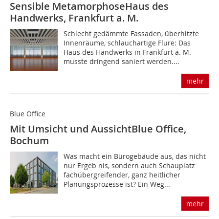
Sensible Metamorphose
Haus des
Handwerks, Frankfurt a. M.
Schlecht gedämmte Fassaden, überhitzte
Innenräume, schlauchartige Flure: Das
Haus des Handwerks in Frankfurt a. M.
musste dringend saniert werden....
mehr
Blue Office
Mit Umsicht und Aussicht
Blue Office,
Bochum
Was macht ein Bürogebäude aus, das nicht
nur Ergeb­ nis, sondern auch Schauplatz
fachübergreifender, ganz­ heitlicher
Planungsprozesse ist? Ein Weg...
mehr