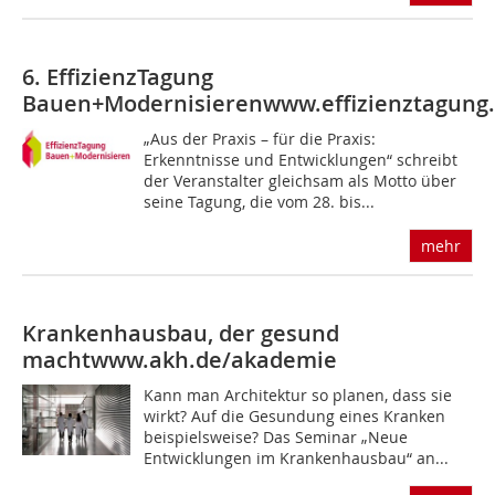
6. EffizienzTagung
Bauen+Modernisieren
www.effizienztagung
„Aus der Praxis – für die Praxis:
Erkenntnisse und Entwicklungen“ schreibt
der Veranstalter gleichsam als Motto über
seine Tagung, die vom 28. bis...
mehr
Krankenhausbau, der gesund
macht
www.akh.de/akademie
Kann man Architektur so planen, dass sie
wirkt? Auf die Gesundung eines Kranken
beispielsweise? Das Seminar „Neue
Entwicklungen im Krankenhausbau“ an...