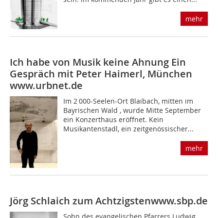
mehr
Ich habe von Musik keine Ahnung
Ein
Gespräch mit Peter Haimerl, München
www.urbnet.de
Im 2 000-Seelen-Ort Blaibach, mitten im
Bayrischen Wald , wurde Mitte September
ein Konzerthaus eröffnet. Kein
Musikantenstadl, ein zeitgenössischer...
mehr
Jörg Schlaich zum Achtzigsten
www.sbp.de
Sohn des evangelischen Pfarrers Ludwig