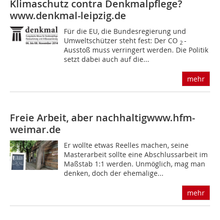
Klimaschutz contra Denkmalpflege?
www.denkmal-leipzig.de
Für die EU, die Bundesregierung und
Umweltschützer steht fest: Der CO
-
2
Ausstoß muss verringert werden. Die Politik
setzt dabei auch auf die...
mehr
Freie Arbeit, aber nachhaltig
www.hfm-
weimar.de
Er wollte etwas Reelles machen, seine
Masterarbeit sollte eine Abschlussarbeit im
Maßstab 1:1 werden. Unmöglich, mag man
denken, doch der ehemalige...
mehr