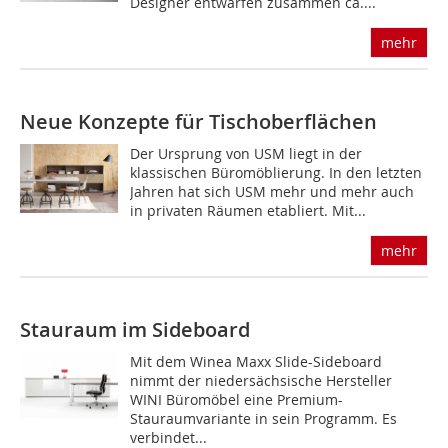
Designer entwarfen zusammen ca....
mehr
Neue Konzepte für Tischoberflächen
Der Ursprung von USM liegt in der
klassischen Büromöblierung. In den letzten
Jahren hat sich USM mehr und mehr auch
in privaten Räumen etabliert. Mit...
mehr
Stauraum im Sideboard
Mit dem Winea Maxx Slide-Sideboard
nimmt der niedersächsische Hersteller
WINI Büromöbel eine Premium-
Stauraumvariante in sein Programm. Es
verbindet...