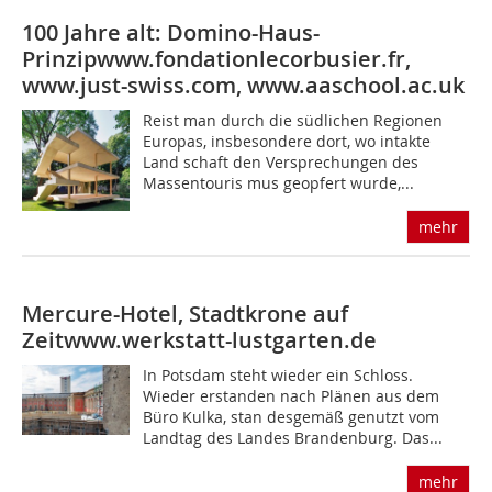
100 Jahre alt: Domino-Haus-
Prinzip
www.fondationlecorbusier.fr,
www.just-swiss.com, www.aaschool.ac.uk
Reist man durch die südlichen Regionen
Europas, insbesondere dort, wo intakte
Land schaft den Versprechungen des
Massentouris mus geopfert wurde,...
mehr
Mercure-Hotel, Stadtkrone auf
Zeit
www.werkstatt-lustgarten.de
In Potsdam steht wieder ein Schloss.
Wieder erstanden nach Plänen aus dem
Büro Kulka, stan desgemäß genutzt vom
Landtag des Landes Brandenburg. Das...
mehr