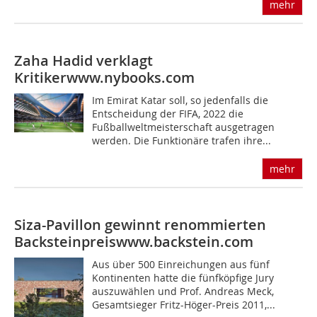
mehr
Zaha Hadid verklagt
Kritiker
www.nybooks.com
Im Emirat Katar soll, so jedenfalls die
Entscheidung der FIFA, 2022 die
Fußballweltmeisterschaft ausgetragen
werden. Die Funktionäre trafen ihre...
mehr
Siza-Pavillon gewinnt renommierten
Backsteinpreis
www.backstein.com
Aus über 500 Einreichungen aus fünf
Kontinenten hatte die fünfköpfige Jury
auszuwählen und Prof. Andreas Meck,
Gesamtsieger Fritz-Höger-Preis 2011,...