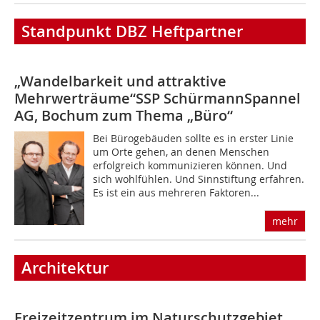
Standpunkt DBZ Heftpartner
„Wandelbarkeit und attraktive
Mehrwerträume“
SSP SchürmannSpannel
AG, Bochum zum Thema „Büro“
Bei Bürogebäuden sollte es in erster Linie
um Orte gehen, an denen Menschen
erfolgreich kommunizieren können. Und
sich wohlfühlen. Und Sinnstiftung erfahren.
Es ist ein aus mehreren Faktoren...
mehr
Architektur
Freizeitzentrum im Naturschutzgebiet