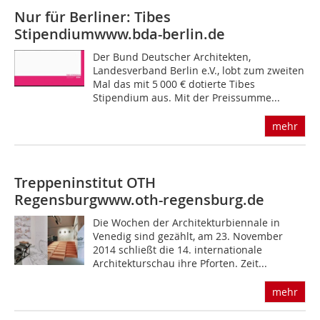
Nur für Berliner: Tibes
Stipendium
www.bda-berlin.de
Der Bund Deutscher Architekten,
Landesverband Berlin e.V., lobt zum zweiten
Mal das mit 5 000 € dotierte Tibes
Stipendium aus. Mit der Preissumme...
mehr
Treppeninstitut OTH
Regensburg
www.oth-regensburg.de
Die Wochen der Architekturbiennale in
Venedig sind gezählt, am 23. November
2014 schließt die 14. internationale
Architekturschau ihre Pforten. Zeit...
mehr