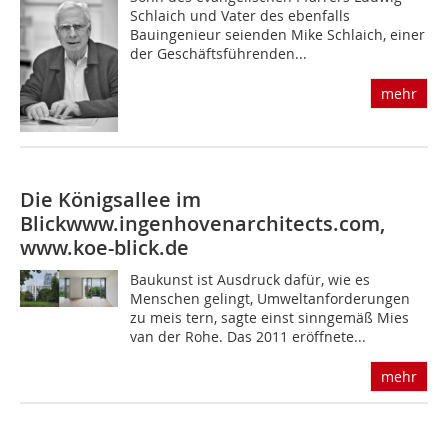
Schlaich und Vater des ebenfalls
Bauingenieur seienden Mike Schlaich, einer
der Geschäftsführenden...
mehr
Die Königsallee im
Blick
www.ingenhovenarchitects.com,
www.koe-blick.de
Baukunst ist Ausdruck dafür, wie es
Menschen gelingt, Umweltanforderungen
zu meis tern, sagte einst sinngemäß Mies
van der Rohe. Das 2011 eröffnete...
mehr