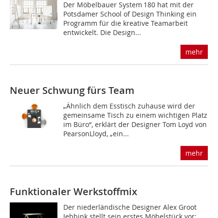
Der Möbelbauer System 180 hat mit der
Potsdamer School of Design Thinking ein
Programm für die kreative Teamarbeit
entwickelt. Die Design...
mehr
Neuer Schwung fürs Team
„Ähnlich dem Esstisch zuhause wird der
gemeinsame Tisch zu einem wichtigen Platz
im Büro“, erklärt der Designer Tom Loyd von
Pearson­Lloyd, „ein...
mehr
Funktionaler Werkstoffmix
Der niederländische Designer Alex Groot
Jebbink stellt sein erstes Möbelstück vor: