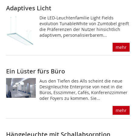
Adaptives Licht
Die LED-Leuchtenfamilie Light Fields
evolution TunableWhite von Zumtobel greift
die Präferenzen der Nutzer hinsichtlich
adaptivem, personalisierbarem...
mehr
Ein Lüster fürs Büro
Aus den Tiefen des Alls scheint die neue
Designleuchte Enterprise von next in die
Büros, Esszimmer, Cafés, Konferenzzimmer
oder Foyers zu kommen. Sie...
mehr
Hängeleuchte mit Schallabsorption