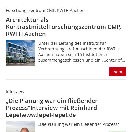
Forschungszentrum CMP, RWTH Aachen
Architektur als
Kontrastmittel
Forschungszentrum CMP,
RWTH Aachen
Unter der Leitung des Instituts für
Verbrennungskraftmaschinen der RWTH
Aachen haben sich 16 Institu­tionen
zusammengeschlossen und ein „Center of...
mehr
Interview
„Die Planung war ein fließender
Prozess“Interview mit Reinhard
Lepelwww.lepel-lepel.de
„Die Planung war ein fließender Prozess“