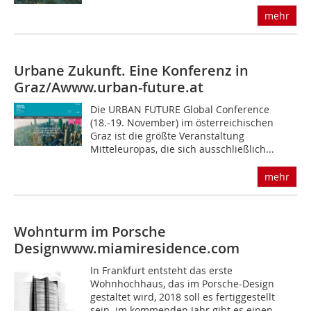
mehr
Urbane Zukunft. Eine Konferenz in
Graz/A
www.urban-future.at
Die URBAN FUTURE Global Conference
(18.-19. November) im österreichischen
Graz ist die größte Veranstaltung
Mitteleuropas, die sich ausschließlich...
mehr
Wohnturm im Porsche
Design
www.miamiresidence.com
In Frankfurt entsteht das erste
Wohnhochhaus, das im Porsche-Design
gestaltet wird, 2018 soll es fertiggestellt
sein. im kommenden Jahr gibt es einen...