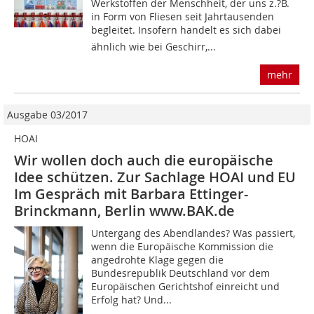
Werkstoffen der Menschheit, der uns z.?B.
in Form von Fliesen seit Jahrtausenden
begleitet. Insofern handelt es sich dabei 
ähnlich wie bei Geschirr,...
mehr
Ausgabe 03/2017
HOAI
Wir wollen doch auch die europäische
Idee schützen. Zur Sachlage HOAI und EU
Im Gespräch mit Barbara Ettinger-
Brinckmann, Berlin www.BAK.de
Untergang des Abendlandes? Was passiert,
wenn die Europäische Kommission die
angedrohte Klage gegen die
Bundesrepublik Deutschland vor dem
Europäischen Gerichtshof einreicht und
Erfolg hat? Und...