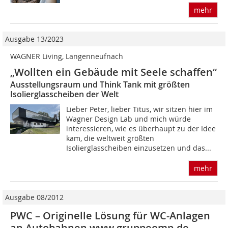
mehr
Ausgabe 13/2023
WAGNER Living, Langenneufnach
„Wollten ein Gebäude mit Seele schaffen“
Ausstellungsraum und Think Tank mit größten
Isolierglasscheiben der Welt
Lieber Peter, lieber Titus, wir sitzen hier im
Wagner Design Lab und mich würde
interessieren, wie es überhaupt zu der Idee
kam, die weltweit größten
Isolierglasscheiben einzusetzen und das...
mehr
Ausgabe 08/2012
PWC – Originelle Lösung für WC-Anlagen
an Autobahnen www.gruppeomp.de,