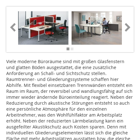
Viele moderne Büroräume sind mit großen Glasfenstern
und glatten Böden ausgestattet, die eine zusätzliche
Anforderung an Schall- und Sichtschutz stellen.
Raumtrenner- und Gliederungssysteme schaffen hier
Abhilfe. Mit flexibel einsetzbaren Trennwänden entsteht ein
Raum im Raum, der reversibel und wandlungsfähig auf sich
immer wieder ändernde Büroeinteilung reagiert. Neben der
Reduzierung durch akustische Störungen entsteht so auch
eine persönliche Atmosphäre für den einzelnen
Arbeitnehmer, was den Wohlfühlfaktor am Arbeitsplatz
erhöht. Neben der reduzierten Lärmbelastung kann ein
ausgefeilter Akustikschutz auch Kosten sparen. Denn mit
individuellen Gliederungselementen lässt sich die gleiche
Fläche mit mehr Arbeitsplätzen ausstatten bzw. die gleiche