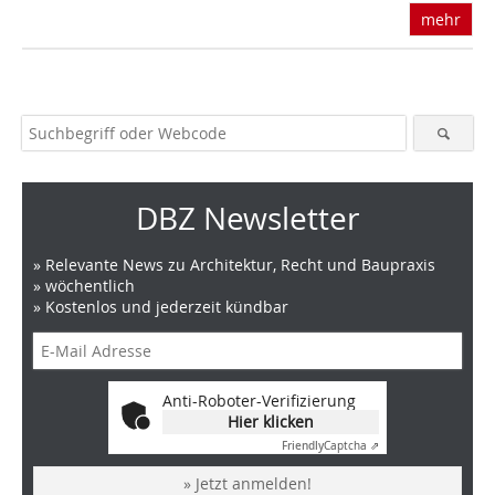
mehr
DBZ Newsletter
» Relevante News zu Architektur, Recht und Baupraxis
» wöchentlich
» Kostenlos und jederzeit kündbar
Anti-Roboter-Verifizierung
Hier klicken
Friendly
Captcha ⇗
» Jetzt anmelden!