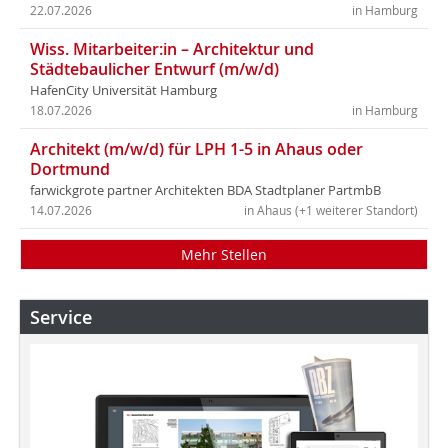
22.07.2026
in Hamburg
Wiss. Mitarbeiter:in – Architektur und
Städtebaulicher Entwurf (m/w/d)
HafenCity Universität Hamburg
18.07.2026
in Hamburg
Architekt (m/w/d) für LPH 1-5 in Ahaus oder
Dortmund
farwickgrote partner Architekten BDA Stadtplaner PartmbB
14.07.2026
in Ahaus (+1 weiterer Standort)
Mehr Stellen
Service