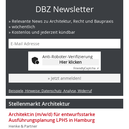
DBZ Newsletter
» Relevante News zu Architektur, Recht und Baupraxis
» wöchentlich
» Kostenlos und jederzeit kündbar
Anti-Roboter-Verifizierung
Hier klicken
Friendly
Captcha ⇗
» Jetzt anmelden!
Beispiele, Hinweise: Datenschutz, Analyse, Widerruf
Stellenmarkt Architektur
Architekt:in (m/w/d) für entwurfsstarke
Ausführungsplanung LPH5 in Hamburg
Henke & Partner