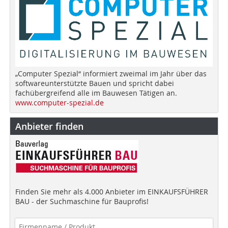
„Computer Spezial“ informiert zweimal im Jahr über das
softwareunterstützte Bauen und spricht dabei
fachübergreifend alle im Bauwesen Tätigen an.
www.computer-spezial.de
Anbieter finden
Finden Sie mehr als 4.000 Anbieter im EINKAUFSFÜHRER
BAU - der Suchmaschine für Bauprofis!