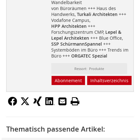
Wandelbarkeit
von Büroräumen +++ Haus des
Handwerks,
Turkali Architekten
+++
Vodafone Campus,
HPP Architekten
+++
Forschungszentrum CMP,
Lepel &
Lepel Architekten
+++ Blue Office,
SSP SchürmannSpannel
+++
Systemböden im Büro +++ Trends im
Büro +++
ORGATEC Spezial
Ressort: Produkte
Abonnement
Inhaltsverzeichnis
Thematisch passende Artikel: