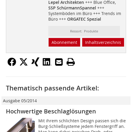
Lepel Architekten
+++ Blue Office,
SSP SchürmannSpannel
+++
Systemböden im Büro +++ Trends im
Büro +++
ORGATEC Spezial
Ressort: Produkte
Abonnement
Inhaltsverzeichnis
Thematisch passende Artikel:
Ausgabe 05/2014
Hochwertige Beschlaglösungen
Mit ihrem schlichten Design passen sich die
Burg-Schließsysteme jedem Fenstergriff an.
Man kann dabei zwischen Dreh- oder