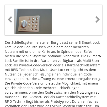
Der Schließsystemhersteller Burg passt seine B-Smart-Lock-
Familie den Bedürfnissen von einem oder mehreren
Nutzern mit und ohne Karte an. In Spinden oder Safes
bieten die Schließsysteme optimale Sicherheit. Die B-Smart-
Lock Familie ist in drei Varianten verfügbar – als Multi-User-
Lock, als Private-Code-Version oder als Kartenschließsystem
mit RFID-Technik. Das Multi-User-Lock ermöglicht es dem
Nutzer, bei jeder Schließung einen individuellen Code
einzugeben. Für die Öffnung ist eine erneute Eingabe nötig.
Die Private-Code-Version bietet die Möglichkeit, mit einem
gleichbleibenden Code meh­rere Schließungen
vorzunehmen, ohne den Code zwischen den Nutzungen zu
tauschen. Das B-Smart-Lock als Kartenschließsystem mit
RFID-Technik liegt bisher als Prototyp vor. Durch einfaches
Vorhalten der Karte wird das Schließsystem entriegelt. Um