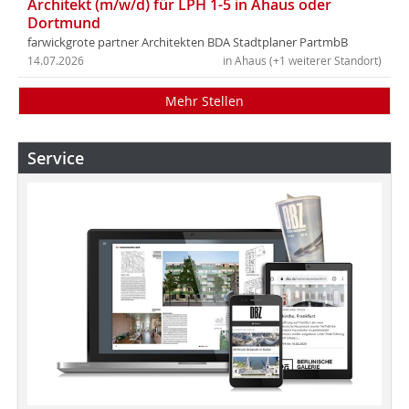
Architekt (m/w/d) für LPH 1-5 in Ahaus oder
Dortmund
farwickgrote partner Architekten BDA Stadtplaner PartmbB
14.07.2026
in Ahaus (+1 weiterer Standort)
Mehr Stellen
Service