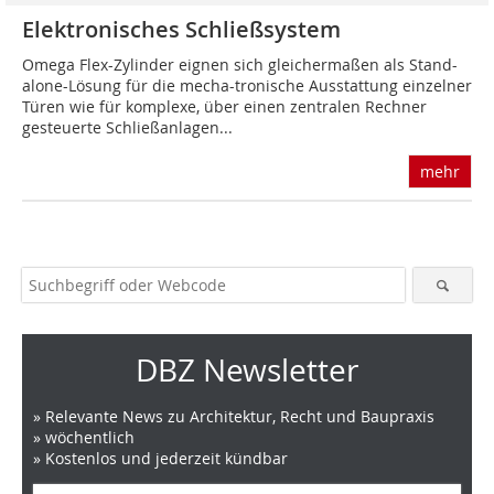
Elektronisches Schließsystem
Omega Flex-Zylinder eignen sich gleichermaßen als Stand-
alone-Lösung für die mecha-tronische Ausstattung einzelner
Türen wie für komplexe, über einen zentralen Rechner
gesteuerte Schließanlagen...
mehr
DBZ Newsletter
» Relevante News zu Architektur, Recht und Baupraxis
» wöchentlich
» Kostenlos und jederzeit kündbar