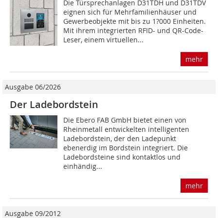
Die Türsprechanlagen D31TDH und D31TDV
eignen sich für Mehrfamilienhäuser und
Gewerbeobjekte mit bis zu 1?000 Einheiten.
Mit ihrem integrierten RFID- und QR-Code-
Leser, einem virtuellen...
mehr
Ausgabe 06/2026
Der Ladebordstein
Die Ebero FAB GmbH bietet einen von
Rheinmetall entwickelten intelligenten
Ladebordstein, der den Ladepunkt
ebenerdig im Bordstein integriert. Die
Ladebordsteine sind kontaktlos und
einhändig...
mehr
Ausgabe 09/2012