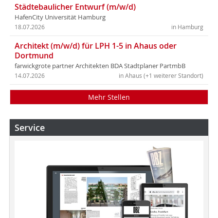
Städtebaulicher Entwurf (m/w/d)
HafenCity Universität Hamburg
18.07.2026
in Hamburg
Architekt (m/w/d) für LPH 1-5 in Ahaus oder
Dortmund
farwickgrote partner Architekten BDA Stadtplaner PartmbB
14.07.2026
in Ahaus (+1 weiterer Standort)
Mehr Stellen
Service