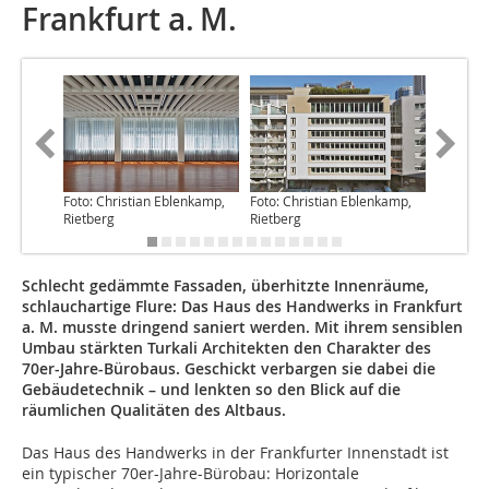
Frankfurt a. M.
Foto: Christian Eblenkamp,
Foto: Christian Eblenkamp,
Foto: Ch
Rietberg
Rietberg
Rietberg
Schlecht gedämmte Fassaden, überhitzte Innenräume,
schlauchartige Flure: Das Haus des Handwerks in Frankfurt
a. M. musste dringend saniert werden. Mit ihrem sensiblen
Umbau stärkten Turkali Architekten den Charakter des
70er-Jahre-Bürobaus. Geschickt verbargen sie dabei die
Gebäudetechnik – und lenkten so den Blick auf die
räumlichen Qualitäten des Altbaus.
Das Haus des Handwerks in der Frankfurter Innenstadt ist
ein typischer 70er-Jahre-Bürobau: Horizontale