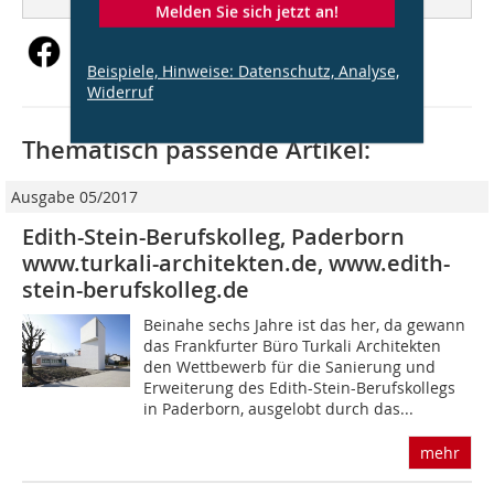
Melden Sie sich jetzt an!
Beispiele, Hinweise: Datenschutz, Analyse,
Widerruf
Thematisch passende Artikel:
Ausgabe 05/2017
Edith-Stein-Berufskolleg, Paderborn
www.turkali-architekten.de, www.edith-
stein-berufskolleg.de
Beinahe sechs Jahre ist das her, da gewann
das Frankfurter Büro Turkali Architekten
den Wettbewerb für die Sanierung und
Erweiterung des Edith-Stein-Berufskollegs
in Paderborn, ausgelobt durch das...
mehr