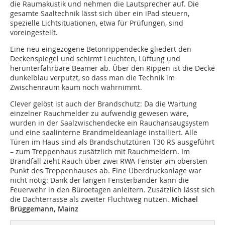
die Raumakustik und nehmen die Lautsprecher auf. Die
gesamte Saaltechnik lässt sich über ein iPad steuern,
spezielle Lichtsituationen, etwa für Prüfungen, sind
voreingestellt.
Eine neu eingezogene Betonrippendecke gliedert den
Deckenspiegel und schirmt Leuchten, Lüftung und
herunterfahrbare Beamer ab. Über den Rippen ist die Decke
dunkelblau verputzt, so dass man die Technik im
Zwischenraum kaum noch wahrnimmt.
Clever gelöst ist auch der Brandschutz: Da die Wartung
einzelner Rauchmelder zu aufwendig gewesen wäre,
wurden in der Saalzwischendecke ein Rauchansaugsystem
und eine saalinterne Brandmeldeanlage installiert. Alle
Türen im Haus sind als Brandschutztüren T30 RS ausgeführt
– zum Treppenhaus zusätzlich mit Rauchmeldern. Im
Brandfall zieht Rauch über zwei RWA-Fenster am obersten
Punkt des Treppenhauses ab. Eine Überdruckanlage war
nicht nötig: Dank der langen Fensterbänder kann die
Feuerwehr in den Büroetagen anleitern. Zusätzlich lässt sich
die Dachterrasse als zweiter Fluchtweg nutzen.
Michael
Brüggemann, Mainz