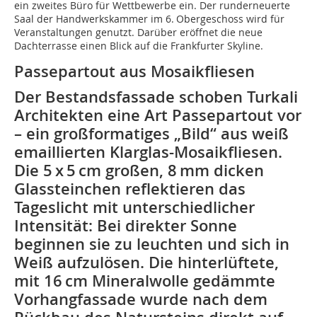
ein zweites Büro für Wettbewerbe ein. Der runderneuerte
Saal der Handwerkskammer im 6. Obergeschoss wird für
Veranstaltungen genutzt. Darüber eröffnet die neue
Dachterrasse einen Blick auf die Frankfurter Skyline.
Passepartout aus Mosaikfliesen
Der Bestandsfassade schoben Turkali
Architekten eine Art Passepartout vor
– ein großformatiges „Bild“ aus weiß
emaillierten Klarglas-Mosaikfliesen.
Die 5 x 5 cm großen, 8 mm dicken
Glassteinchen reflektieren das
Tageslicht mit unterschiedlicher
Intensität: Bei direkter Sonne
beginnen sie zu leuchten und sich in
Weiß aufzulösen. Die hinterlüftete,
mit 16 cm Mineralwolle gedämmte
Vorhangfassade wurde nach dem