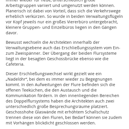
Arbeitsgruppen variiert und umgenutzt werden können.
Planerisch ist dabei von Vorteil, dass sich die Verkehrswege
erheblich verkürzen. So wurde in beiden Verwaltungsflügeln
vor Kopf jeweils nur ein großes Viererbüro untergebracht,
kleinere Gruppen- und Einzelbüros liegen in den Gängen
davor.
Bewusst wechseln die Architekten innerhalb der
Verwaltungsebene auch das Erschließungssystem vom Ein-
zum Zweispänner. Der Übergang der beiden Flursysteme
liegt in der besagten Geschossbrücke ebenso wie die
Cafeteria.
Dieser Erschließungswechsel wirkt gezielt wie ein
„Nadelöhr“, bei dem es immer wieder zu Begegnungen
kommt. In den Aufweitungen der Flure befinden sich die
offenen Teeküchen, die den Austausch und die
Kommunikation fördern. In den innenliegenden Bereichen
des Doppelflursystems haben die Architekten auch zwei
unterschiedlich große Besprechungsräume platziert.
Geschosshohe Glaswände mit erhöhtem Schallschutz
trennen diese von den Fluren, bei Bedarf können sie zudem
mit Vorhängen blickdicht geschlossen werden.