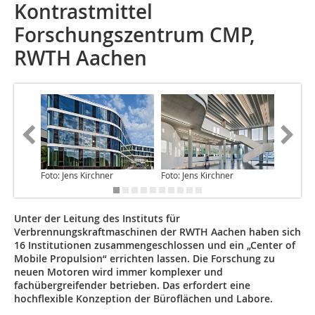
Kontrastmittel
Forschungszentrum CMP,
RWTH Aachen
Foto: Jens Kirchner
Foto: Jens Kirchner
Foto: Je
Unter der Leitung des Instituts für
Verbrennungskraftmaschinen der RWTH Aachen haben sich
16 Institu­tionen zusammengeschlossen und ein „Center of
Mobile Propulsion“ errichten lassen. Die Forschung zu
neuen Motoren wird immer komplexer und
fachübergreifender betrieben. Das erfordert eine
hochflexible Konzeption der Büroflächen und Labore.