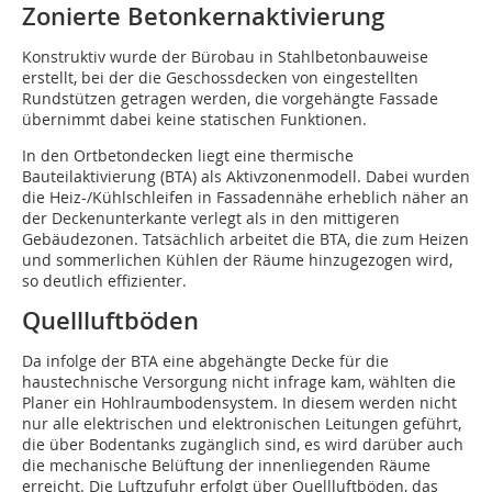
Zonierte Betonkernaktivierung
Konstruktiv wurde der Bürobau in Stahlbetonbauweise
erstellt, bei der die Geschossdecken von eingestellten
Rundstützen getragen werden, die vorgehängte Fassade
übernimmt dabei keine statischen Funktionen.
In den Ortbetondecken liegt eine thermische
Bauteilaktivierung (BTA) als Aktivzonenmodell. Dabei wurden
die Heiz-/Kühlschleifen in Fassadennähe erheblich näher an
der Deckenunterkante verlegt als in den mittigeren
Gebäudezonen. Tatsächlich arbeitet die BTA, die zum Heizen
und sommerlichen Kühlen der Räume hinzugezogen wird,
so deutlich effizienter.
Quellluftböden
Da infolge der BTA eine abgehängte Decke für die
haustechnische Versorgung nicht infrage kam, wählten die
Planer ein Hohlraumbodensystem. In diesem werden nicht
nur alle elektrischen und elektronischen Leitungen geführt,
die über Bodentanks zugänglich sind, es wird darüber auch
die mechanische Belüftung der innenliegenden Räume
erreicht. Die Luftzufuhr erfolgt über Quellluftböden, das