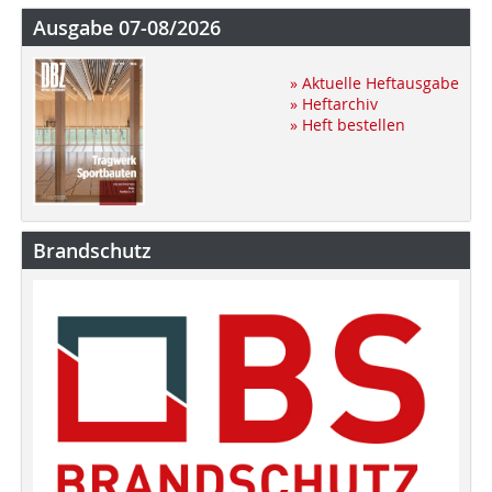
Ausgabe 07-08/2026
» Aktuelle Heftausgabe
» Heftarchiv
» Heft bestellen
Brandschutz