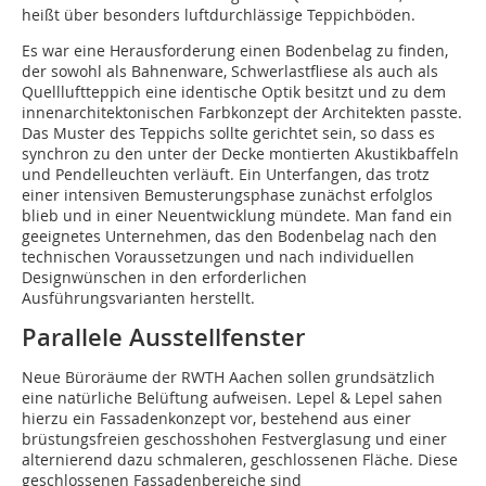
heißt über besonders luftdurchlässige Teppichböden.
Es war eine Herausforderung einen Bodenbelag zu finden,
der sowohl als Bahnenware, Schwerlastfliese als auch als
Quellluftteppich eine identische Optik besitzt und zu dem
innenarchitektonischen Farbkonzept der Architekten passte.
Das Muster des Teppichs sollte gerichtet sein, so dass es
synchron zu den unter der Decke montierten Akustikbaffeln
und Pendelleuchten verläuft. Ein Unterfangen, das trotz
einer intensiven Bemusterungsphase zunächst erfolglos
blieb und in einer Neuentwicklung mündete. Man fand ein
geeignetes Unternehmen, das den Bodenbelag nach den
technischen Voraussetzungen und nach individuellen
Designwünschen in den erforderlichen
Ausführungsvarianten herstellt.
Parallele Ausstellfenster
Neue Büroräume der RWTH Aachen sollen grundsätzlich
eine natürliche Belüftung aufweisen. Lepel & Lepel sahen
hierzu ein Fassadenkonzept vor, bestehend aus einer
brüstungsfreien geschosshohen Festverglasung und einer
alternierend dazu schmaleren, geschlossenen Fläche. Diese
geschlossenen Fassadenbereiche sind