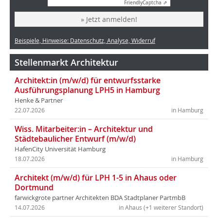
Friendly
Captcha ⇗
» Jetzt anmelden!
Beispiele, Hinweise: Datenschutz, Analyse, Widerruf
Stellenmarkt Architektur
Architekt:in (m/w/d) für entwurfsstarke
Ausführungsplanung LPH5 in Hamburg
Henke & Partner
22.07.2026
in Hamburg
Wiss. Mitarbeiter:in – Architektur und
Städtebaulicher Entwurf (m/w/d)
HafenCity Universität Hamburg
18.07.2026
in Hamburg
Architekt (m/w/d) für LPH 1-5 in Ahaus oder
Dortmund
farwickgrote partner Architekten BDA Stadtplaner PartmbB
14.07.2026
in Ahaus (+1 weiterer Standort)