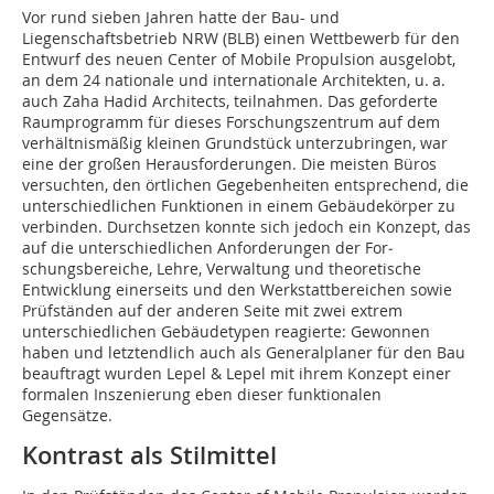
Vor rund sieben Jahren hatte der Bau- und
Liegenschaftsbetrieb NRW (BLB) einen Wettbewerb für den
Entwurf des neuen Center of Mobile Propulsion ausgelobt,
an dem 24 nationale und internationale Architekten, u. a.
auch Zaha Hadid Architects, teilnahmen. Das geforderte
Raumprogramm für dieses Forschungszentrum auf dem
verhältnismäßig kleinen Grundstück unterzubringen, war
eine der gro­ßen Herausforderungen. Die meisten Büros
versuchten, den örtlichen Gegebenheiten entsprechend, die
unterschiedlichen Funktionen in einem Gebäudekörper zu
verbinden. Durchsetzen konnte sich jedoch ein Konzept, das
auf die unterschiedlichen Anforderungen der For­
schungsberei­che, Lehre, Verwaltung und theoretische
Entwicklung einerseits und den Werkstattbereichen sowie
Prüfständen auf der anderen Seite mit zwei extrem
unterschiedlichen Gebäudetypen reagierte: Gewonnen
haben und letztendlich auch als Generalplaner für den Bau
beauftragt wurden Lepel & Lepel mit ihrem Konzept einer
formalen Inszenierung eben dieser funktionalen
Gegensätze.
Kontrast als Stilmittel