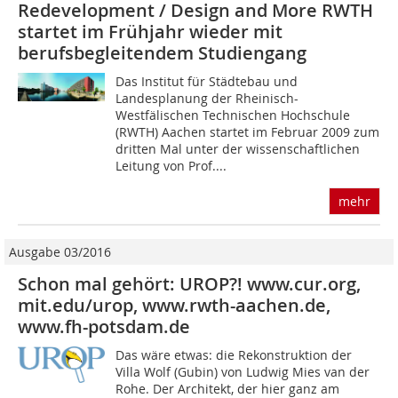
Redevelopment / Design and More RWTH
startet im Frühjahr wieder mit
berufsbegleitendem Studiengang
Das Institut für Städtebau und
Landesplanung der Rheinisch-
Westfälischen Technischen Hochschule
(RWTH) Aachen startet im Februar 2009 zum
dritten Mal unter der wissenschaftlichen
Leitung von Prof....
mehr
Ausgabe 03/2016
Schon mal gehört: UROP?! www.cur.org,
mit.edu/urop, www.rwth-aachen.de,
www.fh-potsdam.de
Das wäre etwas: die Rekonstruktion der
Villa Wolf (Gubin) von Ludwig Mies van der
Rohe. Der Architekt, der hier ganz am