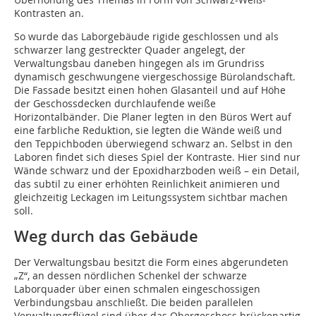
Kontrasten an.
So wurde das Laborgebäude rigide geschlossen und als
schwarzer lang gestreckter Quader angelegt, der
Verwaltungsbau daneben hingegen als im Grundriss
dynamisch geschwungene viergeschossige Bürolandschaft.
Die Fassade besitzt einen hohen Glasanteil und auf Höhe
der Geschossdecken durchlaufende weiße
Horizontalbänder. Die Planer legten in den Büros Wert auf
eine farbliche Reduktion, sie legten die Wände weiß und
den Teppichboden überwiegend schwarz an. Selbst in den
Laboren findet sich dieses Spiel der Kontraste. Hier sind nur
Wände schwarz und der Epoxidharzboden weiß – ein Detail,
das subtil zu einer erhöhten Reinlichkeit animieren und
gleichzeitig Leckagen im Leitungssystem sichtbar machen
soll.
Weg durch das Gebäude
Der Verwaltungsbau besitzt die Form eines abgerundeten
„Z“, an dessen nördlichen Schenkel der schwarze
Laborquader über einen schmalen eingeschossigen
Verbindungsbau anschließt. Die beiden parallelen
Verwaltungsflügel sind über das Obergeschoss brückenartig