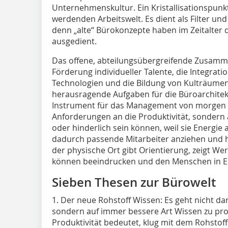
Unternehmenskultur. Ein Kristallisationspunkt
werdenden Arbeitswelt. Es dient als Filter u
denn „alte“ Bürokonzepte haben im Zeitalter 
ausgedient.
Das offene, abteilungsübergreifende Zusamm
Förderung individueller Talente, die Integrat
Technologien und die Bildung von Kulträume
herausragende Aufgaben für die Büroarchitekt
Instrument für das Management von morgen 
Anforderungen an die Produktivität, sondern 
oder hinderlich sein können, weil sie Energie
dadurch passende Mitarbeiter anziehen und 
der physische Ort gibt Orientierung, zeigt W
können beeindrucken und den Menschen in Er
Sieben Thesen zur Bürowelt
1. Der neue
Rohstoff Wissen
: Es geht nicht d
sondern auf immer bessere Art Wissen zu pr
Produktivität bedeutet, klug mit dem Rohsto