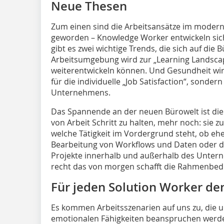
Neue Thesen
Zum einen sind die Arbeitsansätze im modern
geworden – Knowledge Worker entwickeln sic
gibt es zwei wichtige Trends, die sich auf die
Arbeitsumgebung wird zur „Learning Landscape
weiterentwickeln können. Und Gesundheit wir
für die individuelle „Job Satisfaction“, sonde
Unternehmens.
Das Spannende an der neuen Bürowelt ist di
von Arbeit Schritt zu halten, mehr noch: sie z
welche Tätigkeit im Vordergrund steht, ob eh
Bearbeitung von Workflows und Daten oder da
Projekte innerhalb und außerhalb des Unter
recht das von ­morgen schafft die Rahmenbe
Für jeden Solution Worker de
Es kommen Arbeitsszenarien auf uns zu, die u
emotionalen Fähigkeiten beanspruchen werden