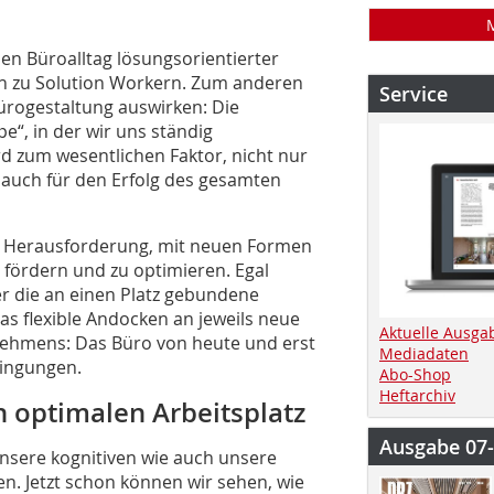
en Büroalltag lösungsorientierter
h zu Solution Workern. Zum anderen
Service
 Bürogestaltung auswirken: Die
“, in der wir uns ständig
d zum wesentlichen Faktor, nicht nur
rn auch für den Erfolg des gesamten
e Herausforderung, mit neuen Formen
u fördern und zu optimieren. Egal
er die an einen Platz gebundene
s flexible Andocken an jeweils neue
Aktuelle Ausga
nehmens: Das Büro von heute und erst
Mediadaten
dingungen.
Abo-Shop
Heftarchiv
n optimalen Arbeitsplatz
Ausgabe 07
nsere kognitiven wie auch unsere
. Jetzt schon können wir sehen, wie