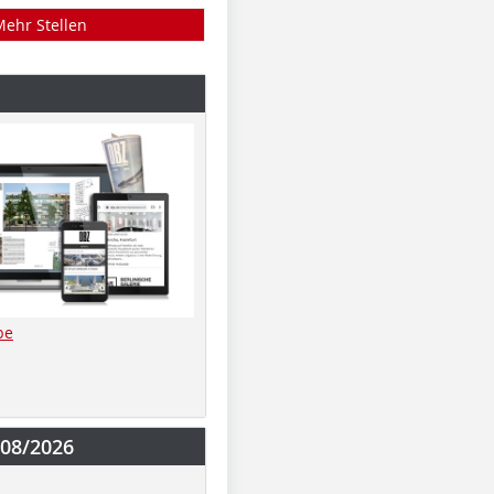
Mehr Stellen
be
-08/2026