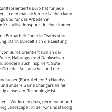
kunftsorientierte Büro hat für jede
fen, in den man sich zurückziehen kann.
gs und für das Arbeiten in
Kristallisationspunkt in einer immer
.
ne Büroarbeit findet in Teams statt.
g. Darin bündelt sich die Leistung
g von Büros orientiert sich an der
 Werte, Haltungen und Denkweisen.
in, sondern auch inspiriert. Gute
ve Orte des Austausches und der
und unser (Büro-)Leben: Zu Handys
e und andere Game Changers helfen
tig einsetzen. Technologie ist
.
nens
: Wir lernen dazu, permanent und
-ing Landscape“, in der wir uns ständig