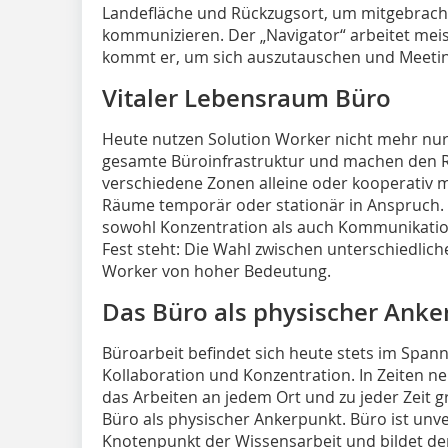
Landefläche und Rückzugsort, um mitgebracht
kommunizieren. Der „Navigator“ arbeitet meis
kommt er, um sich auszutauschen und Meeti
Vitaler Lebensraum Büro
Heute nutzen Solution Worker nicht mehr nur
gesamte Büroinfrastruktur und machen den R
verschiedene Zonen alleine oder kooperativ 
Räume temporär oder stationär in Anspruch.
sowohl Konzentration als auch Kommunikation
Fest steht: Die Wahl zwischen unterschiedlic
Worker von hoher Bedeutung.
Das Büro als physischer Anke
Büroarbeit befindet sich heute stets im Spa
Kollaboration und Konzentration. In Zeiten 
das Arbeiten an jedem Ort und zu jeder Zeit g
Büro als physischer Ankerpunkt. Büro ist unv
Knotenpunkt der Wissensarbeit und bildet den