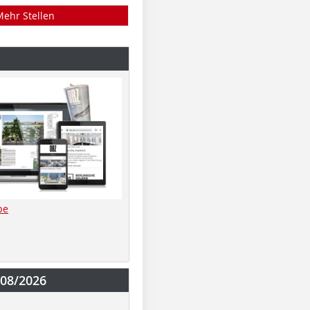
Mehr Stellen
be
-08/2026