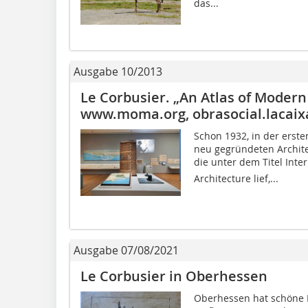
das...
Ausgabe 10/2013
Le Corbusier. „An Atlas of Moder
www.moma.org, obrasocial.lacaix
Schon 1932, in der erste
neu gegründeten Archit
die unter dem Titel Inte
Architecture lief,...
Ausgabe 07/08/2021
Le Corbusier in Oberhessen
Oberhessen hat schöne 