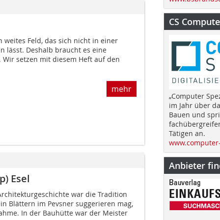
CS Computer
weites Feld, das sich nicht in einer
n lässt. Deshalb braucht es eine
. Wir setzen mit diesem Heft auf den
mehr
„Computer Spez
im Jahr über d
Bauen und spri
fachübergreife
Tätigen an.
www.computer-
Anbieter fi
p) Esel
Architekturgeschichte war die Tradition
ein Blättern im Pevsner suggerieren mag,
ahme. In der Bauhütte war der Meister