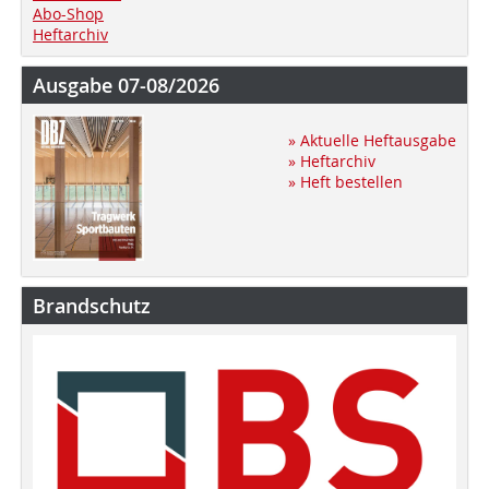
Abo-Shop
Heftarchiv
Ausgabe 07-08/2026
» Aktuelle Heftausgabe
» Heftarchiv
» Heft bestellen
Brandschutz