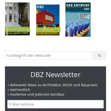
DBZ Newsletter
» Relevante News zu Architektur, Recht und Baupraxis
» wöchentlich
» Kostenlos und jederzeit kündbar