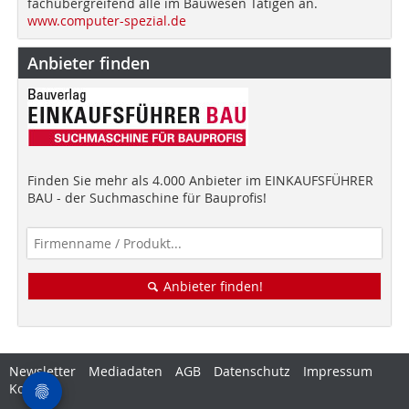
fachübergreifend alle im Bauwesen Tätigen an.
www.computer-spezial.de
Anbieter finden
Finden Sie mehr als 4.000 Anbieter im EINKAUFSFÜHRER
BAU - der Suchmaschine für Bauprofis!
Anbieter finden!
Newsletter
Mediadaten
AGB
Datenschutz
Impressum
Kontakt