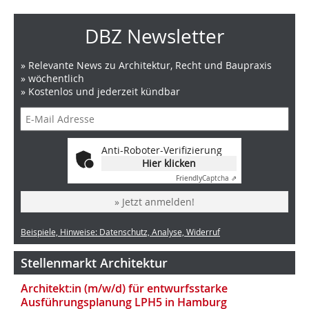
DBZ Newsletter
» Relevante News zu Architektur, Recht und Baupraxis
» wöchentlich
» Kostenlos und jederzeit kündbar
Anti-Roboter-Verifizierung
Hier klicken
Friendly
Captcha ⇗
» Jetzt anmelden!
Beispiele, Hinweise: Datenschutz, Analyse, Widerruf
Stellenmarkt Architektur
Architekt:in (m/w/d) für entwurfsstarke
Ausführungsplanung LPH5 in Hamburg