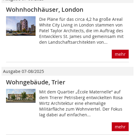
Wohnhochhäuser, London
Die Pläne für das circa 4,2 ha große Areal
White City Living in London stammen von
Patel Taylor Architects, die im Auftrag des
Entwicklers St. James und gemeinsam mit
den Landschaftsarchitekten von...
mehr
Ausgabe 07-08/2025
Wohngebäude, Trier
Mit dem Quartier „École Maternelle“ auf
dem Trierer Petrisberg entwickelten Rosa
Wirtz Architektur eine ehemalige
Militärfläche zum Wohnviertel. Der Fokus
lag dabei auf einfachen...
mehr