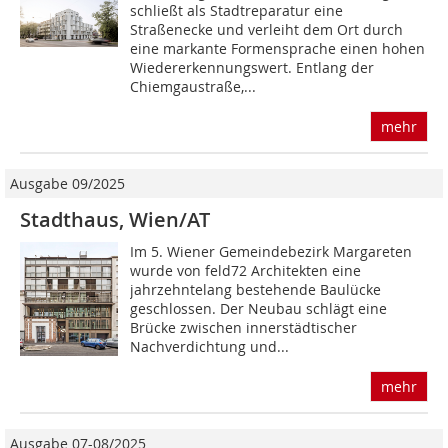
schließt als Stadtreparatur eine
Straßenecke und verleiht dem Ort durch
eine markante Formensprache einen hohen
Wiedererkennungswert. Entlang der
Chiemgaustraße,...
mehr
Ausgabe 09/2025
Stadthaus, Wien/AT
Im 5. Wiener Gemeindebezirk Margareten
wurde von feld72 Architekten eine
jahrzehntelang bestehende Baulücke
geschlossen. Der Neubau schlägt eine
Brücke zwischen innerstädtischer
Nachverdichtung und...
mehr
Ausgabe 07-08/2025