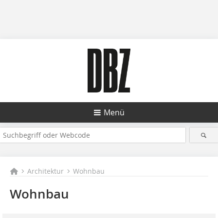
Menü
Architektur
Wohnbau
Wohnbau