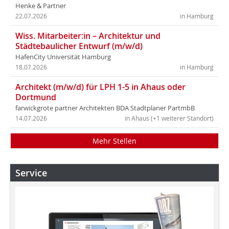
Henke & Partner
22.07.2026
in Hamburg
Wiss. Mitarbeiter:in – Architektur und
Städtebaulicher Entwurf (m/w/d)
HafenCity Universität Hamburg
18.07.2026
in Hamburg
Architekt (m/w/d) für LPH 1-5 in Ahaus oder
Dortmund
farwickgrote partner Architekten BDA Stadtplaner PartmbB
14.07.2026
in Ahaus (+1 weiterer Standort)
Mehr Stellen
Service