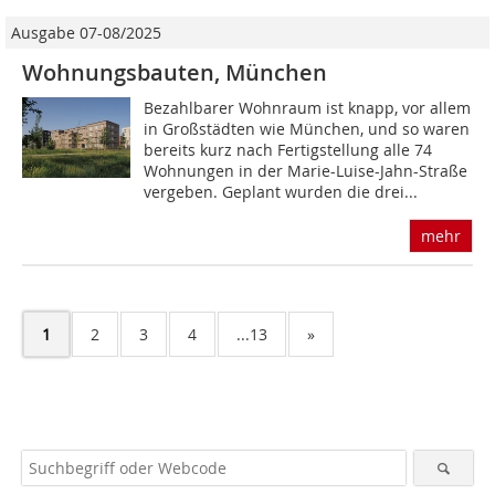
Ausgabe 07-08/2025
Wohnungsbauten, München
Bezahlbarer Wohnraum ist knapp, vor allem
in Großstädten wie München, und so waren
bereits kurz nach Fertigstellung alle 74
Wohnungen in der Marie-Luise-Jahn-Straße
vergeben. Geplant wurden die drei...
mehr
1
2
3
4
...13
»