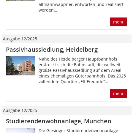
allmannwappner, entworfen und rea­lisiert
worden....
mehr
Ausgabe 12/2025
Passivhaussiedlung, Heidelberg
Nahe des Heidelberger Hauptbahnhofs
erstreckt sich die Bahnstadt, die weltweit
größte Passivhaussiedlung auf dem Areal
eines ehemaligen Güterbahnhofs. Das 2025
vollendete Quartier „Elf Freunde“...
mehr
Ausgabe 12/2025
Studierendenwohnanlage, München
Die Giesinger Studierendenwohnanlage