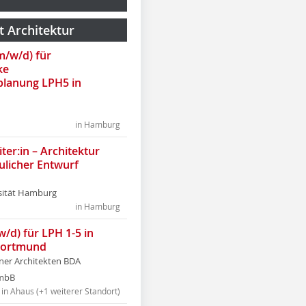
t Architektur
(m/w/d) für
ke
lanung LPH5 in
in Hamburg
ter:in – Architektur
ulicher Entwurf
sität Hamburg
in Hamburg
w/d) für LPH 1-5 in
Dortmund
tner Architekten BDA
tmbB
in Ahaus (+1 weiterer Standort)