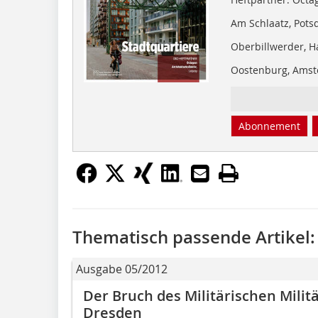
Am Schlaatz, Pot
Oberbillwerder, 
Oostenburg, Ams
Abonnement
Thematisch passende Artikel:
Ausgabe 05/2012
Der Bruch des Militärischen Mili
Dresden