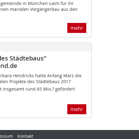
ngemeinde in München-Laim für ihr
einen maroden Vorgängerbau aus den
mehr
 des Städtebaus“
nd.de
rbara Hendricks hatte Anfang März die
len Projekte des Städtebaus 2017
 insgesamt rund 65 Mio.? gefördert
mehr
essum
Kontakt