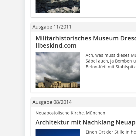
Ausgabe 11/2011
Militärhistorisches Museum Dre
libeskind.com
Ach, was muss dieses Mu
Säbel auch, ja Bomben u
Beton-Keil mit Stahlspit
Ausgabe 08/2014
Neuapostolische Kirche, München
Architektur mit Nachklang Neuap
Einen Ort der Stille in h