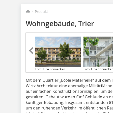
Produkt
Wohngebäude, Trier
Foto: Eibe Sönnecken
Foto: Eibe Sönnecke
Mit dem Quartier „École Maternelle“ auf dem T
Wirtz Architektur eine ehemalige Militärfläch
auf einfachen Konstruktionsprinzipien, um 
gestalten. Gebaut wurden fünf Gebäude an d
künftiger Bebauung. Insgesamt entstanden 8
um den ruhenden Verkehr im öffentlichen R