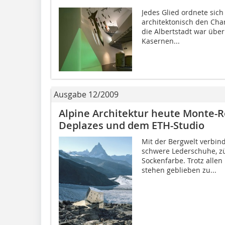
Jedes Glied ordnete sic
architektonisch den Char
die Albertstadt war über
Kasernen...
Ausgabe 12/2009
Alpine Architektur heute Monte-
Deplazes und dem ETH-Studio
Mit der Bergwelt verbin
schwere Lederschuhe, z
Sockenfarbe. Trotz allen 
stehen geblieben zu...