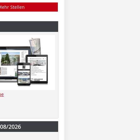
Mehr Stellen
be
-08/2026