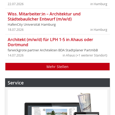
22.07.2026
in Hamburg
Wiss. Mitarbeiter:in – Architektur und
Städtebaulicher Entwurf (m/w/d)
HafenCity Universität Hamburg
18.07.2026
in Hamburg
Architekt (m/w/d) für LPH 1-5 in Ahaus oder
Dortmund
farwickgrote partner Architekten BDA Stadtplaner PartmbB
14.07.2026
in Ahaus (+1 weiterer Standort)
Mehr Stellen
Service