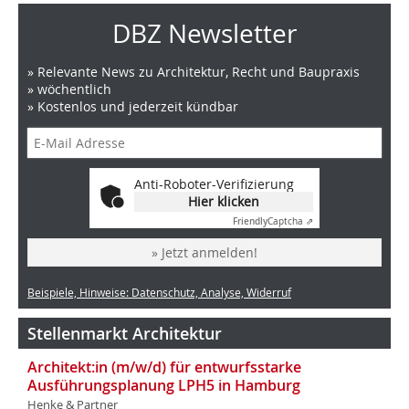
DBZ Newsletter
» Relevante News zu Architektur, Recht und Baupraxis
» wöchentlich
» Kostenlos und jederzeit kündbar
Anti-Roboter-Verifizierung
Hier klicken
Friendly
Captcha ⇗
» Jetzt anmelden!
Beispiele, Hinweise: Datenschutz, Analyse, Widerruf
Stellenmarkt Architektur
Architekt:in (m/w/d) für entwurfsstarke
Ausführungsplanung LPH5 in Hamburg
Henke & Partner