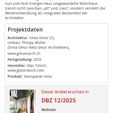
nun zum Null-Energie-Haus umgewandelte Wohnhaus
trennt nicht zwischen „alt“ und „neu“, sondern versteht die
Weiterentwicklung als integralen Bestandteil der
Architektur.
Projektdaten
Architektur:
Silvia Gmür (†),
Umbau: Philipp Müller
(Silvia Gmür Reto Gmür Architekten),
www.gmuerarch.ch
Fertigstellung:
2025
Hersteller:
Glas Trösch,
www.glastroesch.com
Produkt:
Swisspanel Solar
Dieser Artikel erschien in
DBZ 12/2025
Wohnen