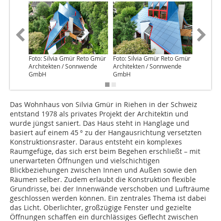
Foto: Silvia Gmür Reto Gmür
Foto: Silvia Gmür Reto Gmür
Foto: Si
Architekten / Sonnwende
Architekten / Sonnwende
Archite
GmbH
GmbH
GmbH
Das Wohnhaus von Silvia Gmür in Riehen in der Schweiz
entstand 1978 als privates Projekt der Architektin und
wurde jüngst saniert. Das Haus steht in Hanglage und
basiert auf einem 45 ° zu der Hangausrichtung versetzten
Konstruktionsraster. Daraus entsteht ein komplexes
Raumgefüge, das sich erst beim Begehen erschließt – mit
unerwarteten Öffnungen und vielschichtigen
Blickbeziehungen zwischen Innen und Außen sowie den
Räumen selber. Zudem erlaubt die Konstruktion flexible
Grundrisse, bei der Innenwände verschoben und Lufträume
geschlossen werden können. Ein zentrales Thema ist dabei
das Licht. Oberlichter, großzügige Fenster und gezielte
Öffnungen schaffen ein durchlässiges Geflecht zwischen