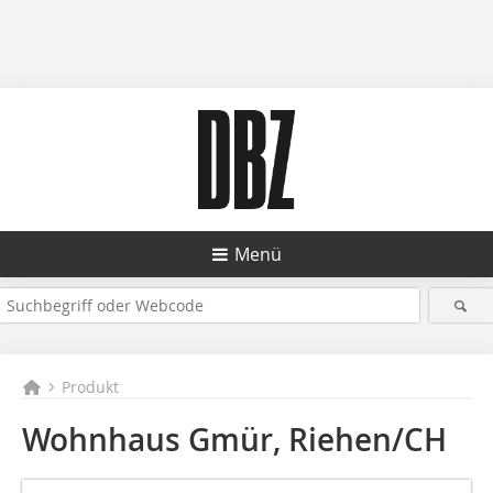
Menü
Produkt
Wohnhaus Gmür, Riehen/CH