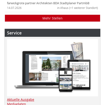
farwickgrote partner Architekten BDA Stadtplaner PartmbB
14.07.2026
in Ahaus (+1 weiterer Standort)
Mehr Stellen
Service
Aktuelle Ausgabe
Mediadaten