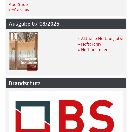
Abo-Shop
Heftarchiv
Ausgabe 07-08/2026
» Aktuelle Heftausgabe
» Heftarchiv
» Heft bestellen
Brandschutz