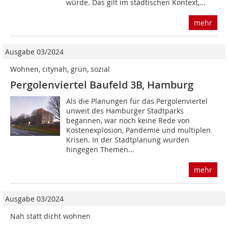
würde. Das gilt im städtischen Kontext,...
mehr
Ausgabe 03/2024
Wohnen, citynah, grün, sozial
Pergolenviertel Baufeld 3B, Hamburg
Als die Planungen für das Pergolenviertel
unweit des Hamburger Stadtparks
begannen, war noch keine Rede von
Kostenexplosion, Pandemie und multiplen
Krisen. In der Stadtplanung wurden
hingegen Themen...
mehr
Ausgabe 03/2024
Nah statt dicht wohnen