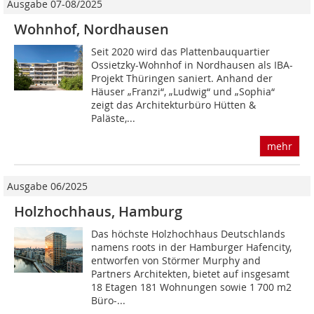
Ausgabe 07-08/2025
Wohnhof, Nordhausen
Seit 2020 wird das Plattenbauquartier
Ossietzky-Wohnhof in Nordhausen als IBA-
Projekt Thüringen saniert. Anhand der
Häuser „Franzi“, „Ludwig“ und „Sophia“
zeigt das Architekturbüro Hütten &
Paläste,...
mehr
Ausgabe 06/2025
Holzhochhaus, Hamburg
Das höchste Holzhochhaus Deutschlands
namens roots in der Hamburger Hafencity,
entworfen von Störmer Murphy and
Partners Architekten, bietet auf insgesamt
18 Etagen 181 Wohnungen sowie 1 700 m2
Büro-...