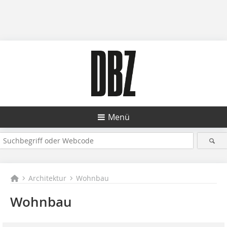
Menü
Architektur
Wohnbau
Wohnbau