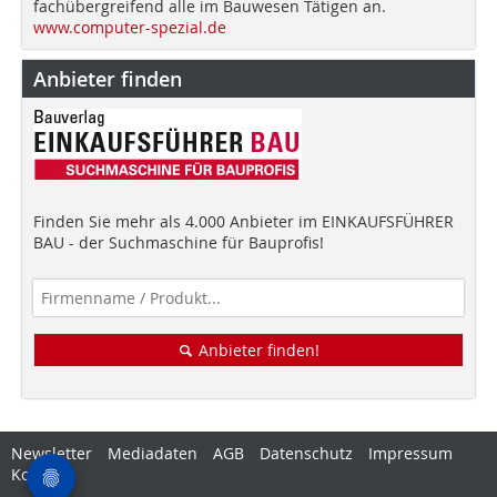
fachübergreifend alle im Bauwesen Tätigen an.
www.computer-spezial.de
Anbieter finden
Finden Sie mehr als 4.000 Anbieter im EINKAUFSFÜHRER
BAU - der Suchmaschine für Bauprofis!
Anbieter finden!
Newsletter
Mediadaten
AGB
Datenschutz
Impressum
Kontakt