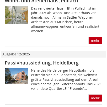
Wohn- und Atelierhaus, Pullach
Das renovierte Haus JH8 in Pullach ist im
Jahr 2005 als Wohn- und Atelierhaus von
damals noch Allmann Sattler Wappner
Architekten aus München, heute
allmannwappner, entworfen und rea­lisiert
worden....
mehr
Ausgabe 12/2025
Passivhaussiedlung, Heidelberg
Nahe des Heidelberger Hauptbahnhofs
erstreckt sich die Bahnstadt, die weltweit
größte Passivhaussiedlung auf dem Areal
eines ehemaligen Güterbahnhofs. Das 2025
vollendete Quartier „Elf Freunde“...
mehr