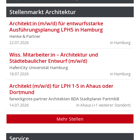
Stellenmarkt Architektur
Architekt:in (m/w/d) für entwurfsstarke
Ausführungsplanung LPH5 in Hamburg
Henke & Partner
22.07.2026
in Hamburg
Wiss. Mitarbeiter:in – Architektur und
Städtebaulicher Entwurf (m/w/d)
HafenCity Universität Hamburg
18.07.2026
in Hamburg
Architekt (m/w/d) für LPH 1-5 in Ahaus oder
Dortmund
farwickgrote partner Architekten BDA Stadtplaner PartmbB
14.07.2026
in Ahaus (+1 weiterer Standort)
Mehr Stellen
Service