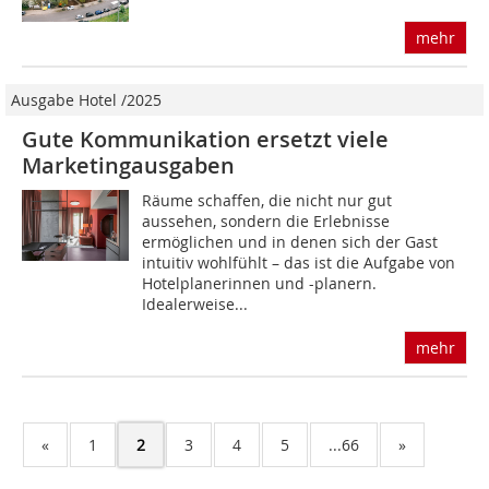
mehr
Ausgabe Hotel /2025
Gute Kommunikation ersetzt viele
Marketingausgaben
Räume schaffen, die nicht nur gut
aussehen, sondern die Erlebnisse
ermöglichen und in denen sich der Gast
intuitiv wohlfühlt – das ist die Aufgabe von
Hotelplanerinnen und -planern.
Idealerweise...
mehr
«
1
2
3
4
5
...66
»