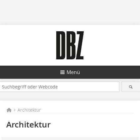
Menü
Architektur
Architektur