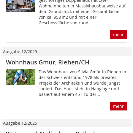
geschossiges Doppelhaus mit zwei
Wohneinheiten in Massivhausbauweise auf
dem Grundstück mit einer Gesamtfläche
von ca. 958 m2 und mit einer
Geschossfläche von rund...
mehr
Ausgabe 12/2025
Wohnhaus Gmür, Riehen/CH
Das Wohnhaus von Silvia Gmür in Riehen in
der Schweiz entstand 1978 als privates
Projekt der Architektin und wurde jüngst
saniert. Das Haus steht in Hanglage und
basiert auf einem 45 ° zu der...
mehr
Ausgabe 12/2025