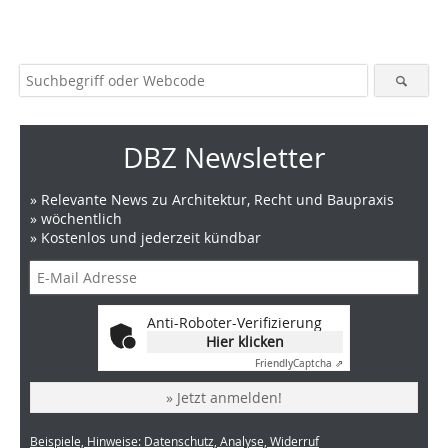
DBZ Newsletter
» Relevante News zu Architektur, Recht und Baupraxis
» wöchentlich
» Kostenlos und jederzeit kündbar
Anti-Roboter-Verifizierung
Hier klicken
Friendly
Captcha ⇗
» Jetzt anmelden!
Beispiele, Hinweise: Datenschutz, Analyse, Widerruf