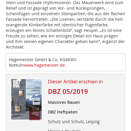
Stein und Fassade rhythmisieren. Das Mauerwerk wird zum
Relief und ist geprägt von Vor- und Rücksprüngen,
Scheinfugen und einzelnen Steinpartien, die aus der flachen
Fassade hervortreten. „Die Lisenen, verstärkt durch die hell-
orangerote Klinkerfarbe mit identischer Fugenfarbe,
erzeugen ein feines Schattenbild“, sagt Heupel. „Es ist eine
Freude zu sehen, wie ein einziges Detail ein Haus prägen
und ihm seinen eigenen Charakter geben kann“, ergänzt der
Architekt.
Hagemeister GmbH & Co. KG48301
Nottuln
www.hagemeister.de
Dieser Artikel erschien in
DBZ 05/2019
Massives Bauen
DBZ Heftpaten
Schulz und Schulz, Leipzig