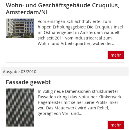
Wohn- und Geschäftsgebäude Cruquius,
Amsterdam/NL
Vom einstigen Schlachthofviertel zum
hippen Erholungsgebiet: Die Cruquius Insel
im Osthafengebiet in Amsterdam wandelt
sich seit 2011 vom Industrieareal zum
Wohn- und Arbeitsquartier, wobei der...
mehr
Ausgabe 03/2010
Fassade gewebt
In völlig neue Dimensionen strukturierter
Fassaden dringt das Nottulner Klinkerwerk
Hagemeister mit seiner Serie Profilklinker
vor. Das Mauerwerk wird zum Relief,
geprägt von Vor- und...
mehr