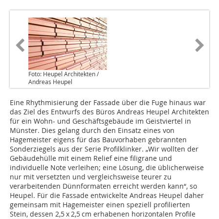
Foto: Heupel Architekten /
Andreas Heupel
Eine Rhythmisierung der Fassade über die Fuge hinaus war
das Ziel des Entwurfs des Büros Andreas Heupel Architekten
für ein Wohn- und Geschäftsgebäude im Geistviertel in
Münster. Dies gelang durch den Einsatz eines von
Hagemeister eigens für das Bauvorhaben gebrannten
Sonderziegels aus der Serie Profilklinker. „Wir wollten der
Gebäudehülle mit einem Relief eine filigrane und
individuelle Note verleihen; eine Lösung, die üblicherweise
nur mit versetzten und vergleichsweise teurer zu
verarbeitenden Dünnformaten erreicht werden kann“, so
Heupel. Für die Fassade entwickelte Andreas Heupel daher
gemeinsam mit Hagemeister einen speziell profilierten
Stein, dessen 2,5 x 2,5 cm erhabenen horizontalen Profile