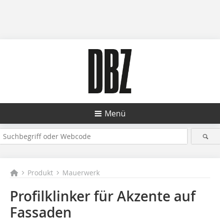
Menü
Produkt
Mauerwerk
Profilklinker für Akzente auf
Fassaden