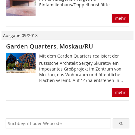
Einfamilienhaus/Doppelhaushälfte,...
mehr
Ausgabe 09/2018
Garden Quarters, Moskau/RU
Mit dem Garden Quarters realisiert der
russische Architekt Sergey Skuratov ein
imposantes Großprojekt im Zentrum von
Moskau, das Wohnraum und öffentliche
Flächen vereint. Auf 14?ha entstehen in...
mehr