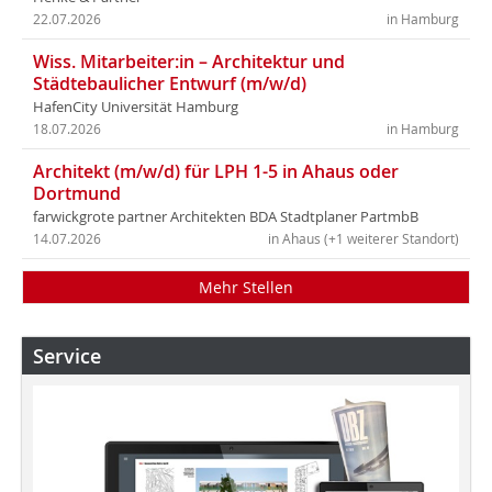
22.07.2026
in Hamburg
Wiss. Mitarbeiter:in – Architektur und
Städtebaulicher Entwurf (m/w/d)
HafenCity Universität Hamburg
18.07.2026
in Hamburg
Architekt (m/w/d) für LPH 1-5 in Ahaus oder
Dortmund
farwickgrote partner Architekten BDA Stadtplaner PartmbB
14.07.2026
in Ahaus (+1 weiterer Standort)
Mehr Stellen
Service