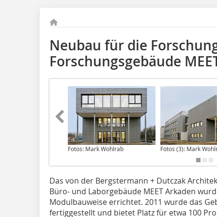
Neubau für die Forschun
Forschungsgebäude MEET
Fotos: Mark Wohlrab
Fotos (3): Mark Wohl
Das von der Bergstermann + Dutczak Archite
Büro- und Laborgebäude MEET Arkaden wurde
Modulbauweise errichtet. 2011 wurde das 
fertiggestellt und bietet Platz für etwa 100 Pr