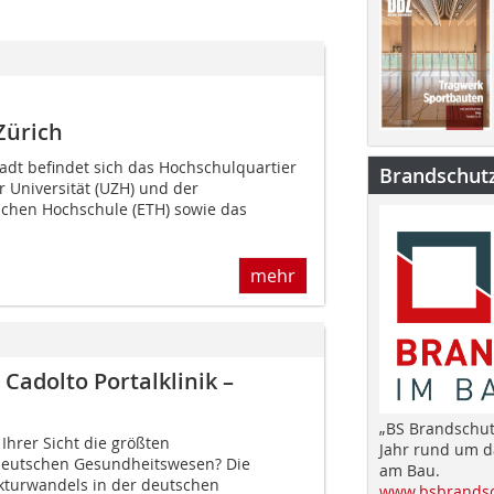
Zürich
tadt befindet sich das Hochschulquartier
Brandschut
r Universität (UZH) und der
chen Hochschule (ETH) sowie das
mehr
Cadolto Portalklinik –
„BS Brandschut
 Ihrer Sicht die größten
Jahr rund um 
eutschen Gesundheitswesen? Die
am Bau.
kturwandels in der deutschen
www.bsbrandsc