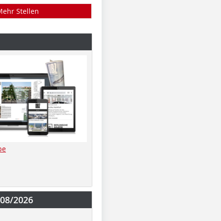
Mehr Stellen
be
-08/2026