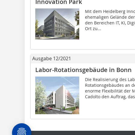
Innovation Park
Mit dem Heidelberg Inno
ehemaligen Gelände der 
den Bereichen IT, KI, Digi
Ort zu...
Ausgabe 12/2021
Labor-Rotationsgebäude in Bonn
Die Realisierung des La
Rotationsgebäudes an de
enorme Flexibilität der
Cadolto den Auftrag, das.