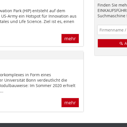
Finden Sie mehr
EINKAUFSFÜHRE
vation Park (HIP) entsteht auf dem
Suchmaschine f
US-Army ein Hotspot für Innovation aus
tales und Life Science. Ziel ist es, einen
mehr
A
borkomplexes in Form eines
r Universität Bonn verdeutlicht die
 Modulbauweise: Im Sommer 2020 erhielt
..
mehr